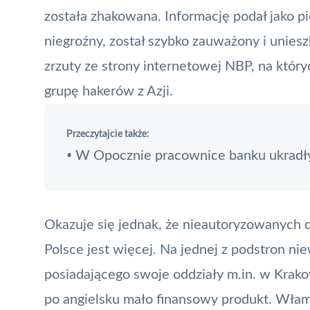
została zhakowana. Informację podał jako p
niegroźny, został szybko zauważony i unies
zrzuty ze strony internetowej
NBP
, na któr
grupę hakerów z Azji.
Przeczytajcie także:
W Opocznie pracownice banku ukradły 
•
Okazuje się jednak, że nieautoryzowanych
Polsce jest więcej. Na jednej z podstron n
posiadającego swoje oddziały m.in. w Krako
po angielsku mało finansowy produkt. Włam