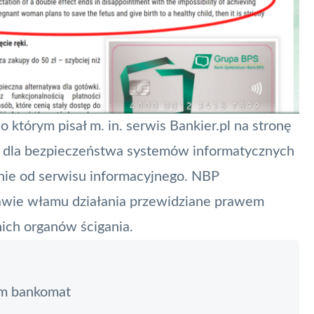
 którym pisał m. in. serwis
Bankier.pl
na stronę
a dla bezpieczeństwa systemów informatycznych
eżnie od serwisu informacyjnego.
NBP
rawie włamu działania przewidziane prawem
ich organów ścigania.
em bankomat