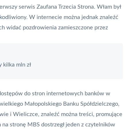
ierwszy serwis
Zaufana Trzecia Strona
. Włam był
zkodliwiony. W internecie można jednak znaleźć
ych widać pozdrowienia zamieszczone przez
kilka mln zł
 dostępów do stron internetowych banków w
iewielkiego Małopolskiego Banku Spółdzielczego,
wie i Wieliczce, znaleźć można treści, promujące
 na stronę MBS dostrzegł jeden z czytelników