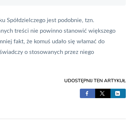
 Spółdzielczego jest podobnie, tzn.
anych treści nie powinno stanowić większego
mniej fakt, że komuś udało się włamać do
 świadczy o stosowanych przez niego
UDOSTĘPNIJ TEN ARTYKUŁ