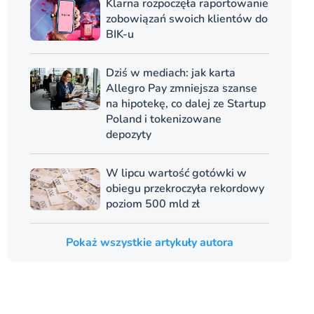
Klarna rozpoczęła raportowanie
zobowiązań swoich klientów do
BIK-u
Dziś w mediach: jak karta
Allegro Pay zmniejsza szanse
na hipotekę, co dalej ze Startup
Poland i tokenizowane
depozyty
W lipcu wartość gotówki w
obiegu przekroczyła rekordowy
poziom 500 mld zł
Pokaż wszystkie artykuły autora