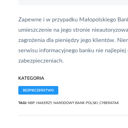
Zapewne i w przypadku Małopolskiego Banku
umieszczenie na jego stronie nieautoryzow
zagrożenia dla pieniędzy jego klientów. Nie
serwisu informacyjnego banku nie najlepiej
zabezpieczeniach.
KATEGORIA
BEZPIECZEŃSTWO
TAGI:
NBP
,
HAKERZY
,
NARODOWY BANK POLSKI
,
CYBERATAK