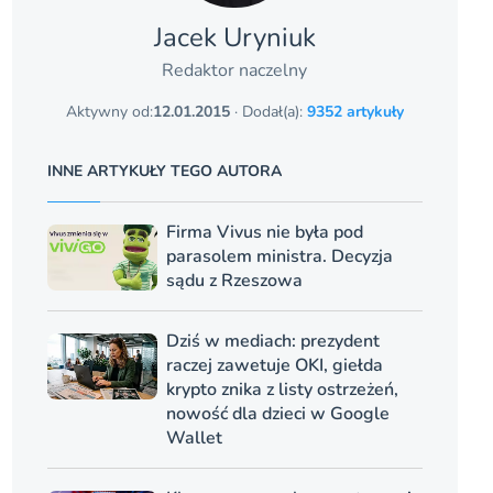
Jacek Uryniuk
Redaktor naczelny
Aktywny od:
12.01.2015
· Dodał(a):
9352 artykuły
INNE ARTYKUŁY TEGO AUTORA
Firma Vivus nie była pod
parasolem ministra. Decyzja
sądu z Rzeszowa
Dziś w mediach: prezydent
raczej zawetuje OKI, giełda
krypto znika z listy ostrzeżeń,
nowość dla dzieci w Google
Wallet