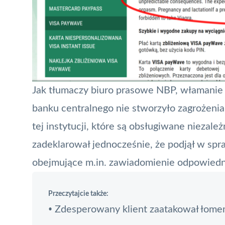
Jak tłumaczy biuro prasowe NBP, włamanie o
banku centralnego nie stworzyło zagrożeni
tej instytucji, które są obsługiwane niezal
zadeklarował jednocześnie, że podjął w sp
obejmujące m.in. zawiadomienie odpowiedn
Przeczytajcie także:
Zdesperowany klient zaatakował łom
•