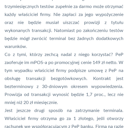
trzymiesięcznych testów zupełnie za darmo może otrzymać
każdy właściciel firmy
. Nie zapłaci za jego wypożyczenie
oraz nie będzie musiał uiszczać prowizji z tytułu
wykonanych transakcji. Natomiast po zakończeniu testów
będzie mógł zwrócić terminal bez żadnych dodatkowych
warunków.
Co z tymi, którzy zechcą nadal z niego korzystać? PeP
zaoferuje im mPOS-a po promocyjnej cenie 149 zł netto. W
tym wypadku właściciel firmy podpisze umowę z PeP na
obsługę transakcji bezgotówkowych. Kontrakt jest
bezterminowy z 30-dniowym okresem wypowiedzenia.
Prowizja od transakcji wynosić będzie 1,7 proc., lecz nie
mniej niż 20 zł miesięcznie.
Jest jeszcze drugi sposób na zatrzymanie terminala.
Właściciel firmy otrzyma go za 1 złotego, jeśli otworzy
rachunek we współpracującym z PeP banku. Firma na razie