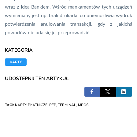
wraz z Idea Bankiem. Wśród mankamentów tych urządzeń
wymieniany jest np. brak drukarki, co uniemożliwia wydruk
potwierdzenia anulowania transakcji, gdy z jakichś
powodów nie uda się jej przeprowadzić.
KATEGORIA
KARTY
UDOSTĘPNIJ TEN ARTYKUŁ
TAGI:
KARTY PŁATNICZE
,
PEP
,
TERMINAL
,
MPOS