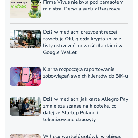
Firma Vivus nie była pod parasolem
ministra. Decyzja sądu z Rzeszowa
Dziś w mediach: prezydent raczej
zawetuje OKI, giełda krypto znika z
listy ostrzeżeń, nowość dla dzieci w
Google Wallet
Klarna rozpoczęła raportowanie
zobowiązań swoich klientów do BIK-u
Dziś w mediach: jak karta Allegro Pay
zmniejsza szanse na hipotekę, co
dalej ze Startup Poland i
tokenizowane depozyty
W lipcu wartość gotówki w obiegu