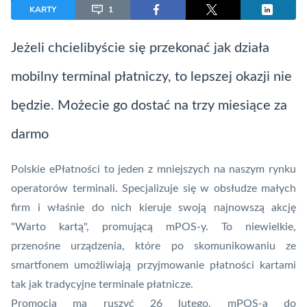
KARTY
1
Jeżeli chcielibyście się przekonać jak działa
mobilny
terminal płatniczy
, to lepszej okazji nie
będzie. Możecie go dostać na trzy miesiące za
darmo
Polskie ePłatności
to jeden z mniejszych na naszym rynku
operatorów terminali. Specjalizuje się w obsłudze małych
firm i właśnie do nich kieruje swoją najnowszą akcję
"Warto kartą", promującą
mPOS
-y. To niewielkie,
przenośne urządzenia, które po skomunikowaniu ze
smartfonem umożliwiają przyjmowanie płatności kartami
tak jak tradycyjne terminale płatnicze.
Promocja ma ruszyć 26 lutego. mPOS-a do