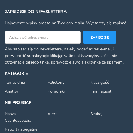
ZAPISZ SIĘ DO NEWSLETTERA
Najnowsze wpisy prosto na Twojego maila. Wystarczy się zapisać.
Adres email
ZAPISZ SIĘ
Aby zapisać się do newslettera, należy podać adres e-mail i
potwierdzić subskrypcję klikając w link aktywacyjny. Jeżeli nie
otrzymacie takiego linka, sprawdźcie swoją skrzynkę ze spamem.
KATEGORIE
Temat dnia
Felietony
Nasz gość
Analizy
Poradniki
Inni napisali
NIE PRZEGAP
Nasza
Alert
Szukaj
Cashlesspedia
Raporty specjalne