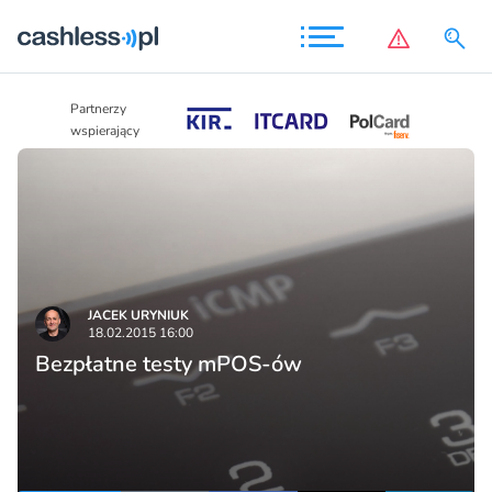
Partnerzy
Partnerzy
wspierający
wspierający
JACEK URYNIUK
18.02.2015 16:00
Bezpłatne testy mPOS-ów