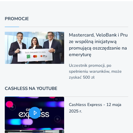
PROMOCJE
Mastercard, VeloBank i Pru
ze wspólną inicjatywą
promującą oszczędzanie na
emeryturę
Uczestnik promocji, po
spełnieniu warunków, może
zyskać 500 zł
CASHLESS NA YOUTUBE
Cashless Express - 12 maja
2025 r.