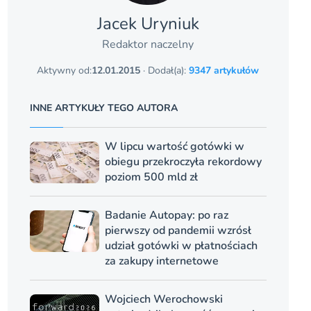
Jacek Uryniuk
Redaktor naczelny
Aktywny od:
12.01.2015
· Dodał(a):
9347 artykułów
INNE ARTYKUŁY TEGO AUTORA
W lipcu wartość gotówki w
obiegu przekroczyła rekordowy
poziom 500 mld zł
Badanie Autopay: po raz
pierwszy od pandemii wzrósł
udział gotówki w płatnościach
za zakupy internetowe
Wojciech Werochowski