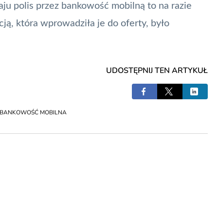
ju polis przez bankowość mobilną to na razie
ją, która wprowadziła je do oferty, było
UDOSTĘPNIJ TEN ARTYKUŁ
BANKOWOŚĆ MOBILNA