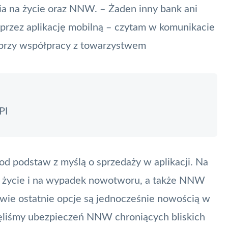
ia na życie oraz NNW. – Żaden inny bank ani
 przez aplikację mobilną – czytam w komunikacie
przy współpracy z towarzystwem
PI
od podstaw z myślą o sprzedaży w aplikacji. Na
na życie i na wypadek nowotworu, a także NNW
 Dwie ostatnie opcje są jednocześnie nowością w
ięliśmy ubezpieczeń NNW chroniących bliskich