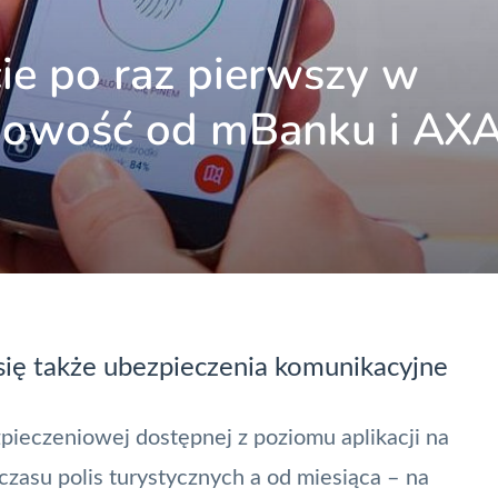
ie po raz pierwszy w
 Nowość od mBanku i AX
się także ubezpieczenia komunikacyjne
zpieczeniowej dostępnej z poziomu aplikacji na
zasu polis turystycznych a od miesiąca – na