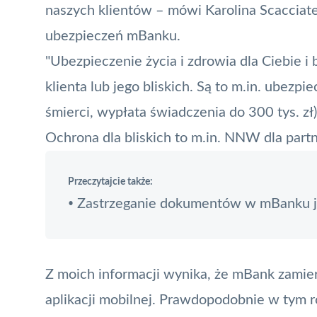
naszych klientów – mówi Karolina Scacciate
ubezpieczeń mBanku.
"Ubezpieczenie życia i zdrowia dla Ciebie i bl
klienta lub jego bliskich. Są to m.in. ubezp
śmierci, wypłata świadczenia do 300 tys. 
Ochrona dla bliskich to m.in. NNW dla partn
Przeczytajcie także:
Zastrzeganie dokumentów w mBanku je
•
Z moich informacji wynika, że mBank zamie
aplikacji mobilnej
. Prawdopodobnie w tym ro