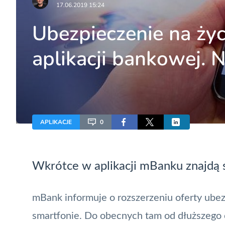
17.06.2019 15:24
Ubezpieczenie na życ
aplikacji bankowej.
APLIKACJE
0
Wkrótce w aplikacji mBanku znajdą 
mBank
informuje o rozszerzeniu oferty ube
smartfonie. Do obecnych tam od dłuższego c