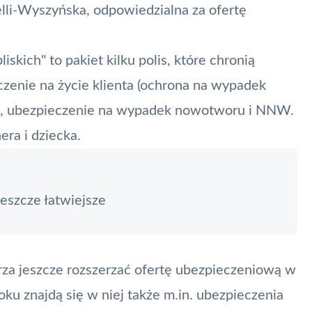
lli-Wyszyńska, odpowiedzialna za ofertę
iskich" to pakiet kilku polis, które chronią
ieczenie na życie klienta (ochrona na wypadek
zł), ubezpieczenie na wypadek nowotworu i NNW.
era i dziecka.
szcze łatwiejsze
rza jeszcze rozszerzać ofertę ubezpieczeniową w
ku znajdą się w niej także m.in. ubezpieczenia