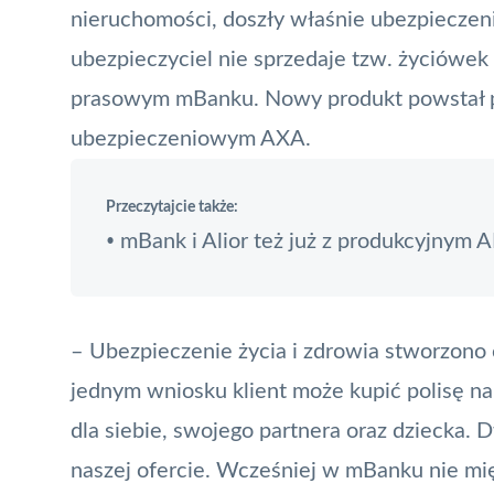
nieruchomości, doszły właśnie ubezpieczen
ubezpieczyciel nie sprzedaje tzw. życiówek
prasowym mBanku. Nowy produkt powstał 
ubezpieczeniowym AXA.
Przeczytajcie także:
mBank i Alior też już z produkcyjnym A
•
– Ubezpieczenie życia i zdrowia stworzono 
jednym wniosku klient może kupić polisę 
dla siebie, swojego partnera oraz dziecka.
naszej ofercie. Wcześniej w mBanku nie m