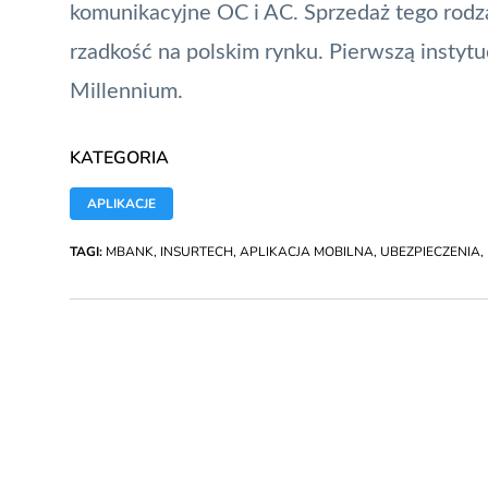
komunikacyjne OC i AC. Sprzedaż tego rodza
rzadkość na polskim rynku. Pierwszą instytuc
Millennium.
KATEGORIA
APLIKACJE
TAGI:
MBANK
,
INSURTECH
,
APLIKACJA MOBILNA
,
UBEZPIECZENIA
,