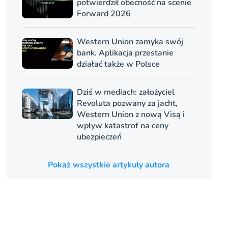
potwierdził obecność na scenie
Forward 2026
Western Union zamyka swój
bank. Aplikacja przestanie
działać także w Polsce
Dziś w mediach: założyciel
Revoluta pozwany za jacht,
Western Union z nową Visą i
wpływ katastrof na ceny
ubezpieczeń
Pokaż wszystkie artykuły autora