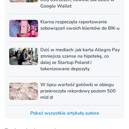
Google Wallet
Klarna rozpoczęła raportowanie
zobowiązań swoich klientów do BIK-u
Dziś w mediach: jak karta Allegro Pay
zmniejsza szanse na hipotekę, co
dalej ze Startup Poland i
tokenizowane depozyty
W lipcu wartość gotówki w obiegu
przekroczyła rekordowy poziom 500
mld zł
Pokaż wszystkie artykuły autora