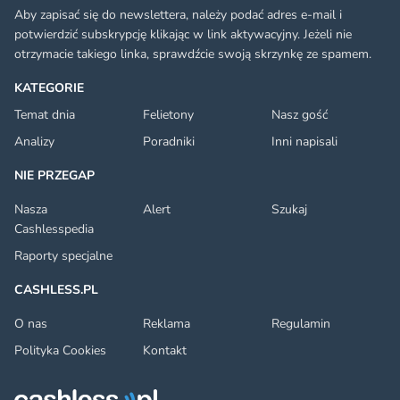
Aby zapisać się do newslettera, należy podać adres e-mail i
potwierdzić subskrypcję klikając w link aktywacyjny. Jeżeli nie
otrzymacie takiego linka, sprawdźcie swoją skrzynkę ze spamem.
KATEGORIE
Temat dnia
Felietony
Nasz gość
Analizy
Poradniki
Inni napisali
NIE PRZEGAP
Nasza
Alert
Szukaj
Cashlesspedia
Raporty specjalne
CASHLESS.PL
O nas
Reklama
Regulamin
Polityka Cookies
Kontakt