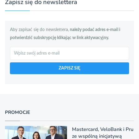
Zapisz się do newslettera
Aby zapisać się do newslettera,
należy podać adres e-mail i
potwierdzić subskrypcję klikając w link aktywacyjny.
Szukaj
ZAPISZ SIĘ
PROMOCJE
Mastercard, VeloBank i Pru
ze wspólną inicjatywą