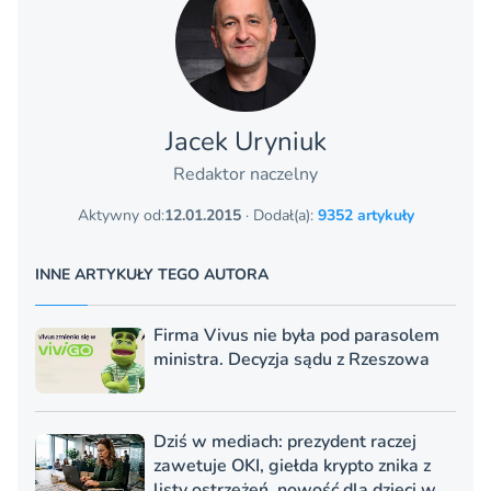
Jacek Uryniuk
Redaktor naczelny
Aktywny od:
12.01.2015
· Dodał(a):
9352 artykuły
INNE ARTYKUŁY TEGO AUTORA
Firma Vivus nie była pod parasolem
ministra. Decyzja sądu z Rzeszowa
Dziś w mediach: prezydent raczej
zawetuje OKI, giełda krypto znika z
listy ostrzeżeń, nowość dla dzieci w