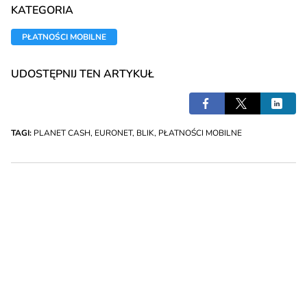
KATEGORIA
PŁATNOŚCI MOBILNE
UDOSTĘPNIJ TEN ARTYKUŁ
TAGI:
PLANET CASH
,
EURONET
,
BLIK
,
PŁATNOŚCI MOBILNE