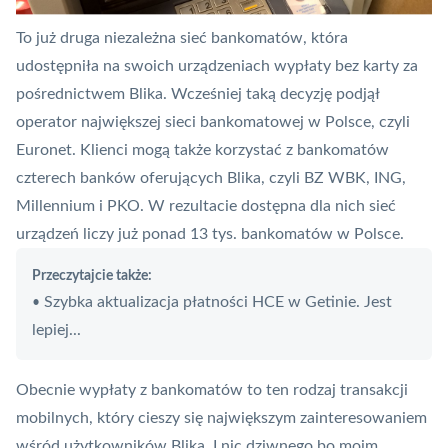
To już druga niezależna sieć bankomatów, która
udostępniła na swoich urządzeniach wypłaty bez
karty
za
pośrednictwem Blika. Wcześniej taką decyzję podjął
operator największej sieci bankomatowej w Polsce, czyli
Euronet
. Klienci mogą także korzystać z bankomatów
czterech banków oferujących Blika, czyli BZ WBK, ING,
Millennium i PKO. W rezultacie dostępna dla nich sieć
urządzeń liczy już ponad 13 tys. bankomatów w Polsce.
Przeczytajcie także:
Szybka aktualizacja płatności HCE w Getinie. Jest
•
lepiej...
Obecnie wypłaty z bankomatów to ten rodzaj transakcji
mobilnych, który cieszy się największym zainteresowaniem
wśród użytkowników Blika. I nic dziwnego bo moim