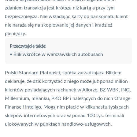
zdaniem transakcja jest krótsza niż kartą a przy tym
bezpieczniejsza. Nie wkładając karty do bankomatu klient
nie naraża się na skopiowanie jej danych i kradzież
pieniędzy.
Przeczytajcie także:
Blik wkrótce w warszawskich autobusach
•
Polski Standard Płatności
, spółka zarządzająca Blikiem
deklaruje, że dziś korzystać z niego może już ponad milion
klientów posiadających rachunek w Aliorze, BZ WBK, ING,
Millennium, mBanku, PKO BP i należących do nich Orange
Finanse i
Inteligo
. Mogą nim płacić w kilkunastu tysiącach
sklepów internetowych oraz w ponad 100 tys. terminali
ulokowanych w punktach handlowo-usługowych.