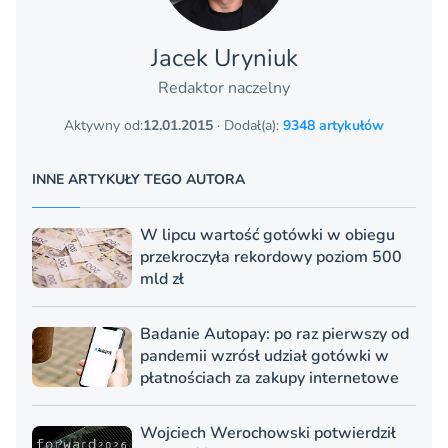
Jacek Uryniuk
Redaktor naczelny
Aktywny od:
12.01.2015
· Dodał(a):
9348 artykułów
INNE ARTYKUŁY TEGO AUTORA
W lipcu wartość gotówki w obiegu
przekroczyła rekordowy poziom 500
mld zł
Badanie Autopay: po raz pierwszy od
pandemii wzrósł udział gotówki w
płatnościach za zakupy internetowe
Wojciech Werochowski potwierdził