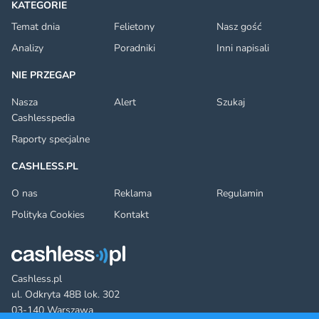
KATEGORIE
Temat dnia
Felietony
Nasz gość
Analizy
Poradniki
Inni napisali
NIE PRZEGAP
Nasza
Alert
Szukaj
Cashlesspedia
Raporty specjalne
CASHLESS.PL
O nas
Reklama
Regulamin
Polityka Cookies
Kontakt
Cashless.pl
ul. Odkryta 48B lok. 302
03-140 Warszawa