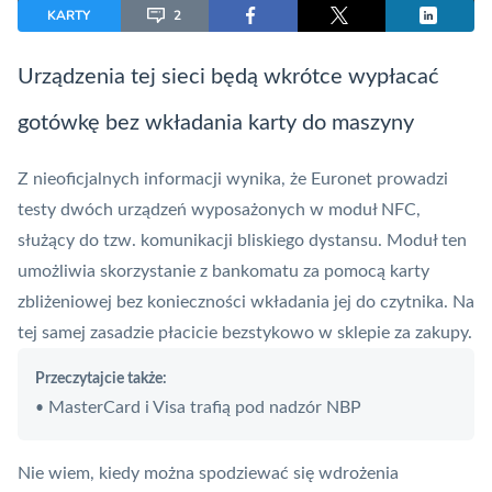
KARTY
2
Urządzenia tej sieci będą wkrótce wypłacać
gotówkę bez wkładania
karty
do maszyny
Z nieoficjalnych informacji wynika, że
Euronet
prowadzi
testy dwóch urządzeń wyposażonych w moduł
NFC
,
służący do tzw. komunikacji bliskiego dystansu. Moduł ten
umożliwia skorzystanie z bankomatu za pomocą karty
zbliżeniowej bez konieczności wkładania jej do czytnika. Na
tej samej zasadzie płacicie bezstykowo w sklepie za zakupy.
Przeczytajcie także:
MasterCard i Visa trafią pod nadzór NBP
•
Nie wiem, kiedy można spodziewać się wdrożenia