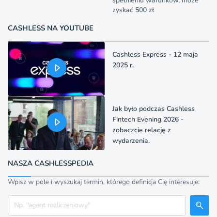
spełnieniu warunków, może
zyskać 500 zł
CASHLESS NA YOUTUBE
Cashless Express - 12 maja
2025 r.
Jak było podczas Cashless
Fintech Evening 2026 -
zobaczcie relację z
wydarzenia.
NASZA CASHLESSPEDIA
Wpisz w pole i wyszukaj termin, którego definicja Cię interesuje:
Szukaj