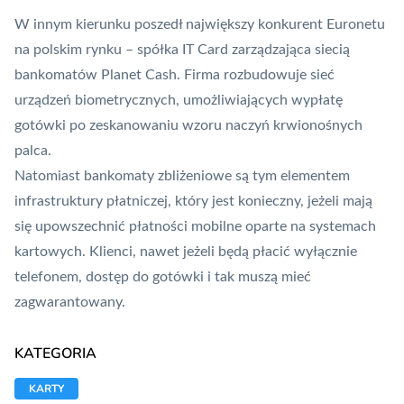
W innym kierunku poszedł największy konkurent Euronetu
na polskim rynku – spółka
IT Card
zarządzająca siecią
bankomatów
Planet Cash
. Firma rozbudowuje sieć
urządzeń biometrycznych, umożliwiających wypłatę
gotówki po zeskanowaniu wzoru naczyń krwionośnych
palca.
Natomiast bankomaty zbliżeniowe są tym elementem
infrastruktury płatniczej, który jest konieczny, jeżeli mają
się upowszechnić
płatności mobilne
oparte na systemach
kartowych. Klienci, nawet jeżeli będą płacić wyłącznie
telefonem, dostęp do gotówki i tak muszą mieć
zagwarantowany.
KATEGORIA
KARTY