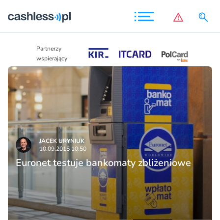
Partnerzy
Partnerzy
wspierający
wspierający
JACEK URYNIUK
10.09.2015 10:50
Euronet testuje bankomaty zbliżeniowe