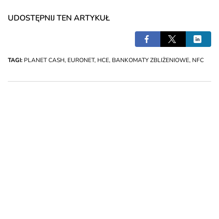
UDOSTĘPNIJ TEN ARTYKUŁ
TAGI:
PLANET CASH
,
EURONET
,
HCE
,
BANKOMATY ZBLIŻENIOWE
,
NFC