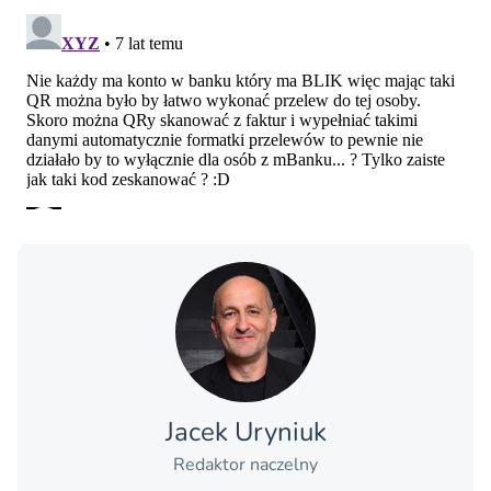
Jacek Uryniuk
Redaktor naczelny