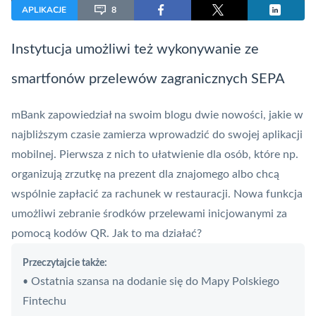
APLIKACJE
8
Instytucja umożliwi też wykonywanie ze
smartfonów przelewów zagranicznych
SEPA
mBank
zapowiedział na swoim blogu dwie nowości, jakie w
najbliższym czasie zamierza wprowadzić do swojej aplikacji
mobilnej. Pierwsza z nich to ułatwienie dla osób, które np.
organizują zrzutkę na prezent dla znajomego albo chcą
wspólnie zapłacić za rachunek w restauracji. Nowa funkcja
umożliwi zebranie środków przelewami inicjowanymi za
pomocą kodów QR. Jak to ma działać?
Przeczytajcie także:
Ostatnia szansa na dodanie się do Mapy Polskiego
•
Fintechu