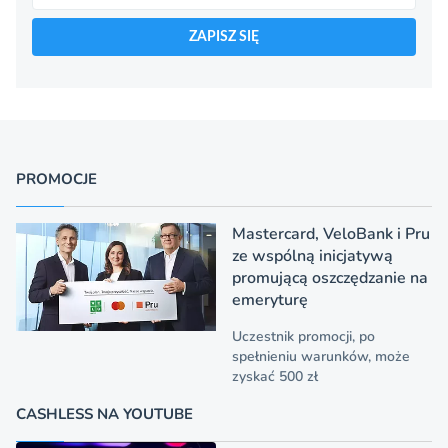
ZAPISZ SIĘ
PROMOCJE
Mastercard, VeloBank i Pru
ze wspólną inicjatywą
promującą oszczędzanie na
emeryturę
Uczestnik promocji, po
spełnieniu warunków, może
zyskać 500 zł
CASHLESS NA YOUTUBE