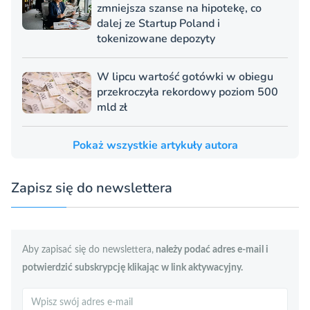
zmniejsza szanse na hipotekę, co
dalej ze Startup Poland i
tokenizowane depozyty
W lipcu wartość gotówki w obiegu
przekroczyła rekordowy poziom 500
mld zł
Pokaż wszystkie artykuły autora
Zapisz się do newslettera
Aby zapisać się do newslettera,
należy podać adres e-mail i
potwierdzić subskrypcję klikając w link aktywacyjny.
Szukaj