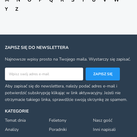
Y
Z
ZAPISZ SIĘ DO NEWSLETTERA
Najnowsze wpisy prosto na Twojego maila. Wystarczy się zapisać.
Adres email
ZAPISZ SIĘ
Aby zapisać się do newslettera, należy podać adres e-mail i
potwierdzić subskrypcję klikając w link aktywacyjny. Jeżeli nie
otrzymacie takiego linka, sprawdźcie swoją skrzynkę ze spamem.
KATEGORIE
Temat dnia
Felietony
Nasz gość
Analizy
Poradniki
Inni napisali