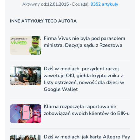
Aktywny od:
12.01.2015
· Dodał(a):
9352 artykuły
INNE ARTYKUŁY TEGO AUTORA
Firma Vivus nie była pod parasolem
ministra. Decyzja sądu z Rzeszowa
Dziś w mediach: prezydent raczej
zawetuje OKI, giełda krypto znika z
listy ostrzeżeń, nowość dla dzieci w
Google Wallet
Klarna rozpoczęła raportowanie
zobowiązań swoich klientów do BIK-u
Dziś w mediach: jak karta Allegro Pay