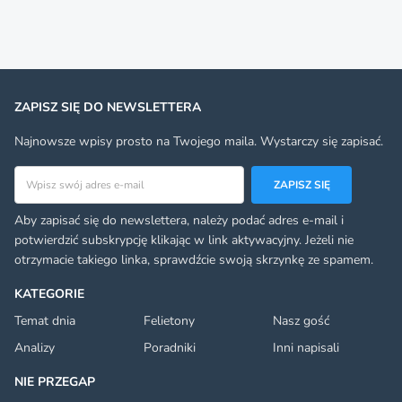
ZAPISZ SIĘ DO NEWSLETTERA
Najnowsze wpisy prosto na Twojego maila. Wystarczy się zapisać.
Adres email
ZAPISZ SIĘ
Aby zapisać się do newslettera, należy podać adres e-mail i
potwierdzić subskrypcję klikając w link aktywacyjny. Jeżeli nie
otrzymacie takiego linka, sprawdźcie swoją skrzynkę ze spamem.
KATEGORIE
Temat dnia
Felietony
Nasz gość
Analizy
Poradniki
Inni napisali
NIE PRZEGAP