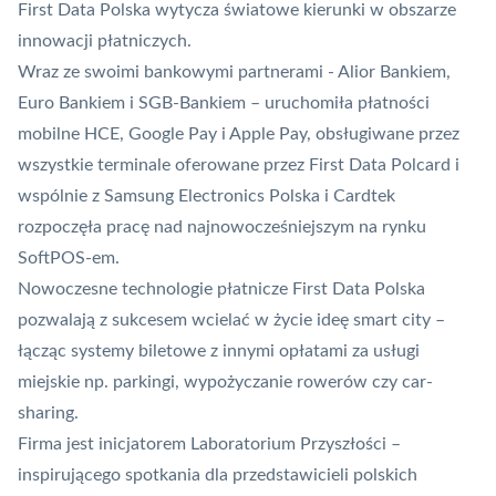
First Data Polska wytycza światowe kierunki w obszarze
innowacji płatniczych.
Wraz ze swoimi bankowymi partnerami - Alior Bankiem,
Euro Bankiem i SGB-Bankiem – uruchomiła
płatności
mobilne
HCE
,
Google Pay
i
Apple Pay
, obsługiwane przez
wszystkie terminale oferowane przez First Data
Polcard
i
wspólnie z Samsung Electronics Polska i Cardtek
rozpoczęła pracę nad najnowocześniejszym na rynku
SoftPOS-em.
Nowoczesne technologie płatnicze First Data Polska
pozwalają z sukcesem wcielać w życie ideę smart city –
łącząc systemy biletowe z innymi opłatami za usługi
miejskie np. parkingi, wypożyczanie rowerów czy car-
sharing.
Firma jest inicjatorem Laboratorium Przyszłości –
inspirującego spotkania dla przedstawicieli polskich