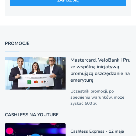
ZAPISZ SIĘ
PROMOCJE
Mastercard, VeloBank i Pru
ze wspólną inicjatywą
promującą oszczędzanie na
emeryturę
Uczestnik promocji, po
spełnieniu warunków, może
zyskać 500 zł
CASHLESS NA YOUTUBE
Cashless Express - 12 maja