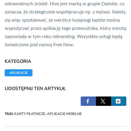
odnawialnych źródeł. Hive jest marką w grupie Daimler, co
oznacza, że strategicznie współpracuje np. z
mytaxi
. Należy
się więc spodziewać, że wkrótce hulajnogi będzie można
wypożyczać przez aplikację tego przewoźnika, który zresztą
zapowiada w tym roku rebranding. Wszystkie usługi będą
świadczone pod nazwą Free Now.
KATEGORIA
APLIKACJE
UDOSTĘPNIJ TEN ARTYKUŁ
TAGI:
KARTY PŁATNICZE
,
APLIKACJE MOBILNE