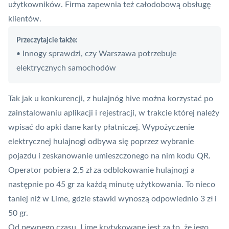
użytkowników. Firma zapewnia też całodobową obsługę
klientów.
Przeczytajcie także:
Innogy sprawdzi, czy Warszawa potrzebuje
•
elektrycznych samochodów
Tak jak u konkurencji, z hulajnóg hive można korzystać po
zainstalowaniu aplikacji i rejestracji, w trakcie której należy
wpisać do apki dane karty płatniczej. Wypożyczenie
elektrycznej hulajnogi odbywa się poprzez wybranie
pojazdu i zeskanowanie umieszczonego na nim kodu QR.
Operator pobiera 2,5 zł za odblokowanie hulajnogi a
następnie po 45 gr za każdą minutę użytkowania. To nieco
taniej niż w Lime, gdzie stawki wynoszą odpowiednio 3 zł i
50 gr.
Od pewnego czasu, Lime krytykowane jest za to, że jego