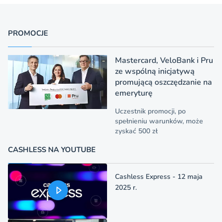
PROMOCJE
Mastercard, VeloBank i Pru
ze wspólną inicjatywą
promującą oszczędzanie na
emeryturę
Uczestnik promocji, po
spełnieniu warunków, może
zyskać 500 zł
CASHLESS NA YOUTUBE
Cashless Express - 12 maja
2025 r.