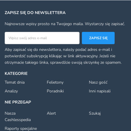
ZAPISZ SIĘ DO NEWSLETTERA
Najnowsze wpisy prosto na Twojego maila. Wystarczy się zapisać.
Adres email
ZAPISZ SIĘ
Aby zapisać się do newslettera, należy podać adres e-mail i
potwierdzić subskrypcję klikając w link aktywacyjny. Jeżeli nie
otrzymacie takiego linka, sprawdźcie swoją skrzynkę ze spamem.
KATEGORIE
Temat dnia
Felietony
Nasz gość
Analizy
Poradniki
Inni napisali
NIE PRZEGAP
Nasza
Alert
Szukaj
Cashlesspedia
Raporty specjalne