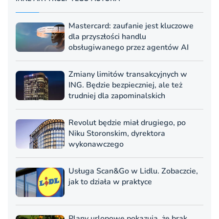
Mastercard: zaufanie jest kluczowe
dla przyszłości handlu
obsługiwanego przez agentów AI
Zmiany limitów transakcyjnych w
ING. Będzie bezpieczniej, ale też
trudniej dla zapominalskich
Revolut będzie miał drugiego, po
Niku Storonskim, dyrektora
wykonawczego
Usługa Scan&Go w Lidlu. Zobaczcie,
jak to działa w praktyce
Plany urlopowe pokazują, że brak