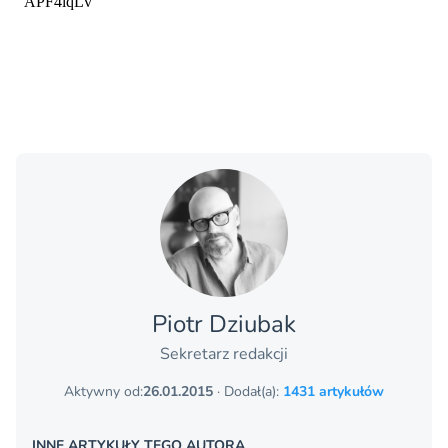
Piotr Dziubak
Sekretarz redakcji
Aktywny od:
26.01.2015
· Dodał(a):
1431 artykułów
INNE ARTYKUŁY TEGO AUTORA