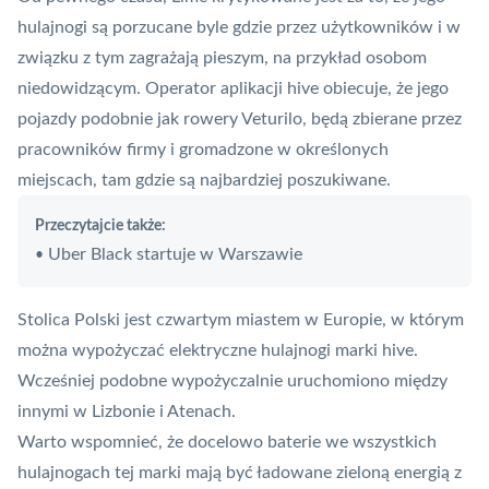
hulajnogi są porzucane byle gdzie przez użytkowników i w
związku z tym zagrażają pieszym, na przykład osobom
niedowidzącym. Operator
aplikacji
hive obiecuje, że jego
pojazdy podobnie jak rowery Veturilo, będą zbierane przez
pracowników firmy i gromadzone w określonych
miejscach, tam gdzie są najbardziej poszukiwane.
Przeczytajcie także:
Uber Black startuje w Warszawie
•
Stolica Polski jest czwartym miastem w Europie, w którym
można wypożyczać elektryczne hulajnogi marki hive.
Wcześniej podobne wypożyczalnie uruchomiono między
innymi w Lizbonie i Atenach.
Warto wspomnieć, że docelowo baterie we wszystkich
hulajnogach tej marki mają być ładowane zieloną energią z