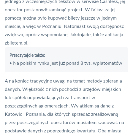
jednego z wcześniejszych tekstów w serwisie Cashless, jej
operator postanowił zamknąć projekt. W IV kw. za jej
pomocą można było kupować bilety jeszcze w jednym
mieście, a więc w Poznaniu. Natomiast swoją dostępność
zwiększa, oprócz wspomnianej Jakdojade, także aplikacja
zbiletem.pl.
Przeczytajcie także:
Na polskim rynku jest już ponad 8 tys. wpłatomatów
•
A na koniec tradycyjne uwagi na temat metody zbierania
danych. Większość z nich pochodzi z urzędów miejskich
lub spółek odpowiadających za transport w
poszczególnych aglomeracjach. Wyjątkiem są dane z
Katowic i Poznania, dla których sprzedaż zrealizowaną
przez poszczególnych operatorów musiałem szacować na
podstawie danych z poprzedniego kwartału. Oba miasta