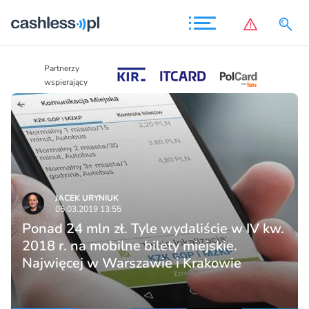
Partnerzy
Partnerzy
wspierający
wspierający
JACEK URYNIUK
05.03.2019 13:55
Ponad 24 mln zł. Tyle wydaliście w IV kw.
2018 r. na mobilne bilety miejskie.
Najwięcej w Warszawie i Krakowie