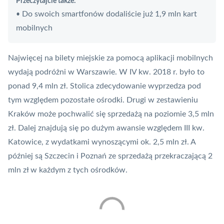
Przeczytajcie także:
Do swoich smartfonów dodaliście już 1,9 mln kart
•
mobilnych
Najwięcej na bilety miejskie za pomocą
aplikacji mobilnych
wydają podróżni w Warszawie. W IV kw. 2018 r. było to
ponad 9,4 mln zł. Stolica zdecydowanie wyprzedza pod
tym względem pozostałe ośrodki. Drugi w zestawieniu
Kraków może pochwalić się sprzedażą na poziomie 3,5 mln
zł. Dalej znajdują się po dużym awansie względem III kw.
Katowice, z wydatkami wynoszącymi ok. 2,5 mln zł. A
później są Szczecin i Poznań ze sprzedażą przekraczającą 2
mln zł w każdym z tych ośrodków.