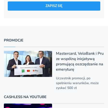
ZAPISZ SIĘ
PROMOCJE
Mastercard, VeloBank i Pru
ze wspólną inicjatywą
promującą oszczędzanie na
emeryturę
Uczestnik promocji, po
spełnieniu warunków, może
zyskać 500 zł
CASHLESS NA YOUTUBE