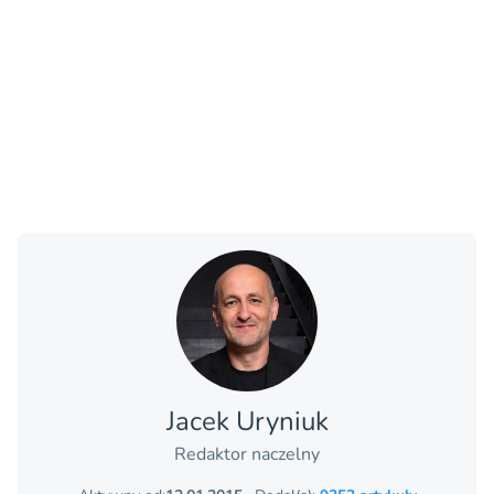
Jacek Uryniuk
Redaktor naczelny