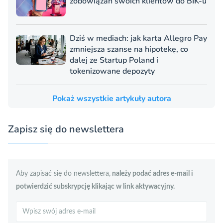
zobowiązań swoich klientów do BIK-u
Dziś w mediach: jak karta Allegro Pay
zmniejsza szanse na hipotekę, co
dalej ze Startup Poland i
tokenizowane depozyty
Pokaż wszystkie artykuły autora
Zapisz się do newslettera
Aby zapisać się do newslettera,
należy podać adres e-mail i
potwierdzić subskrypcję klikając w link aktywacyjny.
Szukaj