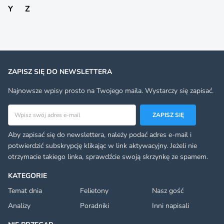
Y
Z
ZAPISZ SIĘ DO NEWSLETTERA
Najnowsze wpisy prosto na Twojego maila. Wystarczy się zapisać.
Adres email
ZAPISZ SIĘ
Aby zapisać się do newslettera, należy podać adres e-mail i
potwierdzić subskrypcję klikając w link aktywacyjny. Jeżeli nie
otrzymacie takiego linka, sprawdźcie swoją skrzynkę ze spamem.
KATEGORIE
Temat dnia
Felietony
Nasz gość
Analizy
Poradniki
Inni napisali