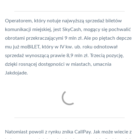
Operatorem, który notuje najwyższą sprzedaż biletów
komunikacji miejskiej, jest
SkyCash
, mogący się pochwalić
obrotami przekraczającymi 9 mln zł. Ale po piętach depcze
mu już moBiLET, który w IV kw. ub. roku odnotował
sprzedaż wynoszącą prawie 8,9 mln zł. Trzecią pozycję,
dzięki rosnącej dostępności w miastach, umacnia
Jakdojade.
Natomiast powoli z rynku znika CallPay. Jak może wiecie z