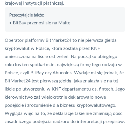
krajowej instytucji płatniczej.
Przeczytajcie także:
BitBay przenosi się na Maltę
•
Operator platformy BitMarket24 to nie pierwsza giełda
kryptowalut w Polsce, która została przez KNF
umieszczona na liście ostrzeżeń. Na początku ubiegłego
roku los ten spotkał m.in. największą firmę tego rodzaju w
Polsce, czyli
BitBay
czy
Abucoins
. Wydaje mi się jednak, że
BitMarket24 jest pierwszą giełdą, jaka znalazła się na tej
liście po utworzeniu w KNF departamentu ds.
fintech
. Jego
kierownictwo zaś wielokrotnie deklarowało nowe
podejście i zrozumienie dla biznesu kryptowalutowego.
Wygląda więc na to, że deklaracje takie nie zmieniają dość
zasadniczego podejścia nadzoru do interpretacji przepisów.