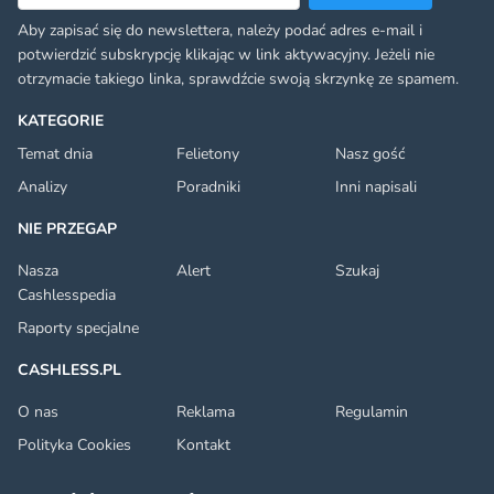
Aby zapisać się do newslettera, należy podać adres e-mail i
potwierdzić subskrypcję klikając w link aktywacyjny. Jeżeli nie
otrzymacie takiego linka, sprawdźcie swoją skrzynkę ze spamem.
KATEGORIE
Temat dnia
Felietony
Nasz gość
Analizy
Poradniki
Inni napisali
NIE PRZEGAP
Nasza
Alert
Szukaj
Cashlesspedia
Raporty specjalne
CASHLESS.PL
O nas
Reklama
Regulamin
Polityka Cookies
Kontakt