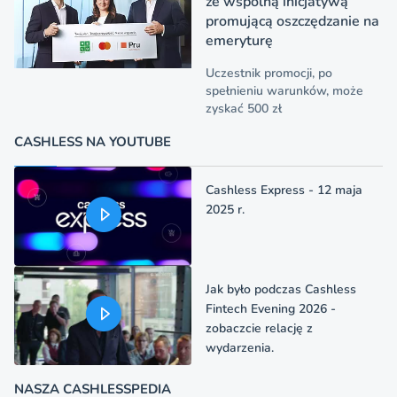
ze wspólną inicjatywą
promującą oszczędzanie na
emeryturę
Uczestnik promocji, po
spełnieniu warunków, może
zyskać 500 zł
CASHLESS NA YOUTUBE
Cashless Express - 12 maja
2025 r.
Jak było podczas Cashless
Fintech Evening 2026 -
zobaczcie relację z
wydarzenia.
NASZA CASHLESSPEDIA