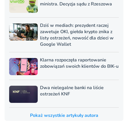
ministra. Decyzja sądu z Rzeszowa
Dziś w mediach: prezydent raczej
zawetuje OKI, giełda krypto znika z
listy ostrzeżeń, nowość dla dzieci w
Google Wallet
Klarna rozpoczęła raportowanie
zobowiązań swoich klientów do BIK-u
Dwa nielegalne banki na liście
ostrzeżeń KNF
Pokaż wszystkie artykuły autora