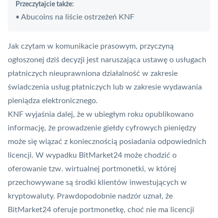
Przeczytajcie także:
Abucoins na liście ostrzeżeń KNF
•
Jak czytam w komunikacie prasowym, przyczyną
ogłoszonej dziś decyzji jest naruszająca ustawę o usługach
płatniczych nieuprawniona działalność w zakresie
świadczenia usług płatniczych lub w zakresie wydawania
pieniądza elektronicznego.
KNF wyjaśnia dalej, że w ubiegłym roku opublikowano
informację, że prowadzenie giełdy cyfrowych pieniędzy
może się wiązać z koniecznością posiadania odpowiednich
licencji. W wypadku BitMarket24 może chodzić o
oferowanie tzw. wirtualnej portmonetki, w której
przechowywane są środki klientów inwestujących w
kryptowaluty. Prawdopodobnie nadzór uznał, że
BitMarket24 oferuje portmonetkę, choć nie ma licencji