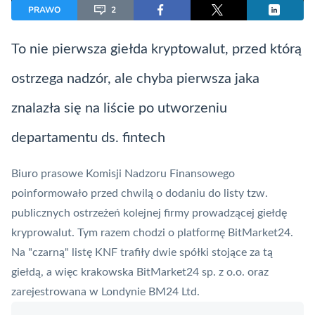
PRAWO
2
To nie pierwsza giełda kryptowalut, przed którą
ostrzega nadzór, ale chyba pierwsza jaka
znalazła się na liście po utworzeniu
departamentu ds.
fintech
Biuro prasowe Komisji Nadzoru Finansowego
poinformowało przed chwilą o dodaniu do listy tzw.
publicznych ostrzeżeń kolejnej firmy prowadzącej giełdę
kryprowalut. Tym razem chodzi o platformę BitMarket24.
Na "czarną" listę
KNF
trafiły dwie spółki stojące za tą
giełdą, a więc krakowska BitMarket24 sp. z o.o. oraz
zarejestrowana w Londynie BM24 Ltd.