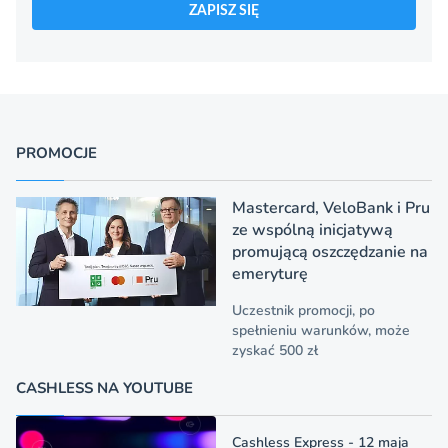
ZAPISZ SIĘ
PROMOCJE
Mastercard, VeloBank i Pru
ze wspólną inicjatywą
promującą oszczędzanie na
emeryturę
Uczestnik promocji, po
spełnieniu warunków, może
zyskać 500 zł
CASHLESS NA YOUTUBE
Cashless Express - 12 maja