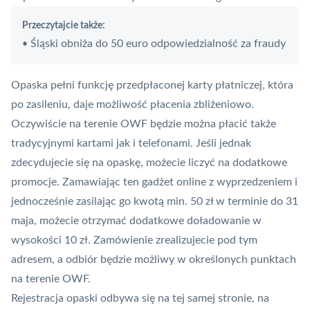
Przeczytajcie także:
Śląski obniża do 50 euro odpowiedzialność za fraudy
•
Opaska pełni funkcję przedpłaconej karty płatniczej, która
po zasileniu, daje możliwość płacenia zbliżeniowo.
Oczywiście na terenie OWF będzie można płacić także
tradycyjnymi kartami jak i telefonami. Jeśli jednak
zdecydujecie się na opaskę, możecie liczyć na dodatkowe
promocje. Zamawiając ten gadżet online z wyprzedzeniem i
jednocześnie zasilając go kwotą min. 50 zł w terminie do 31
maja, możecie otrzymać dodatkowe doładowanie w
wysokości 10 zł. Zamówienie zrealizujecie pod
tym
adresem,
a odbiór będzie możliwy w określonych punktach
na terenie OWF.
Rejestracja opaski odbywa się na tej samej stronie, na