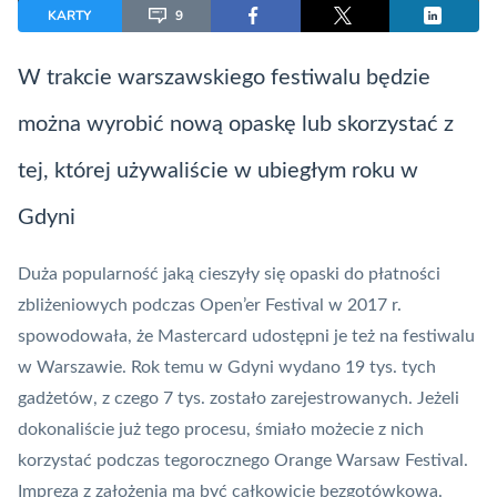
KARTY
9
W trakcie warszawskiego festiwalu będzie
można wyrobić nową opaskę lub skorzystać z
tej, której używaliście w ubiegłym roku w
Gdyni
Duża popularność jaką cieszyły się
opaski
do płatności
zbliżeniowych podczas Open’er Festival w 2017 r.
spowodowała, że
Mastercard
udostępni je też na festiwalu
w Warszawie. Rok temu w Gdyni wydano 19 tys. tych
gadżetów, z czego 7 tys. zostało zarejestrowanych. Jeżeli
dokonaliście już tego procesu, śmiało możecie z nich
korzystać podczas tegorocznego Orange Warsaw Festival.
Impreza z założenia ma być całkowicie bezgotówkowa.