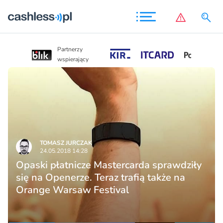
Partnerzy
Partnerzy
wspierający
wspierający
TOMASZ JURCZAK
24.05.2018 14:28
Opaski płatnicze Mastercarda sprawdziły
się na Openerze. Teraz trafią także na
Orange Warsaw Festival