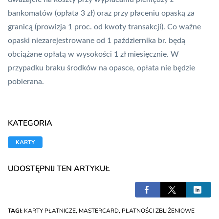
bankomatów (opłata 3 zł) oraz przy płaceniu opaską za
granicą (prowizja 1 proc. od kwoty transakcji). Co ważne
opaski niezarejestrowane od 1 października br. będą
obciążane opłatą w wysokości 1 zł miesięcznie. W
przypadku braku środków na opasce, opłata nie będzie
pobierana.
KATEGORIA
KARTY
UDOSTĘPNIJ TEN ARTYKUŁ
TAGI:
KARTY PŁATNICZE
,
MASTERCARD
,
PŁATNOŚCI ZBLIŻENIOWE