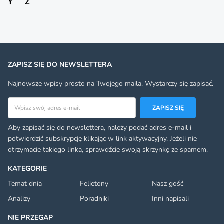
Y
Z
ZAPISZ SIĘ DO NEWSLETTERA
Najnowsze wpisy prosto na Twojego maila. Wystarczy się zapisać.
Adres email
ZAPISZ SIĘ
Aby zapisać się do newslettera, należy podać adres e-mail i
potwierdzić subskrypcję klikając w link aktywacyjny. Jeżeli nie
otrzymacie takiego linka, sprawdźcie swoją skrzynkę ze spamem.
KATEGORIE
Temat dnia
Felietony
Nasz gość
Analizy
Poradniki
Inni napisali
NIE PRZEGAP