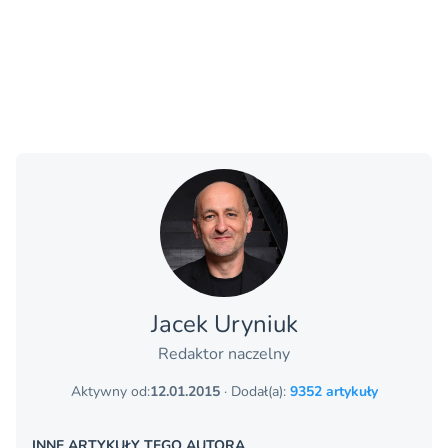
Jacek Uryniuk
Redaktor naczelny
Aktywny od:
12.01.2015
· Dodał(a):
9352 artykuły
INNE ARTYKUŁY TEGO AUTORA