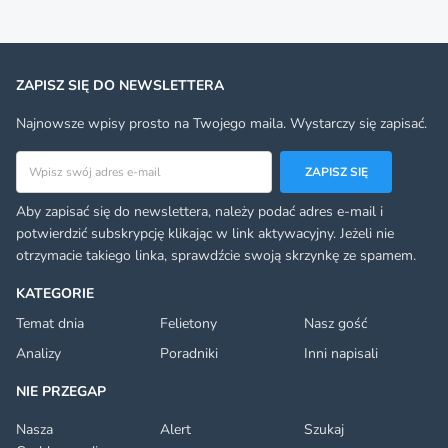
ZAPISZ SIĘ DO NEWSLETTERA
Najnowsze wpisy prosto na Twojego maila. Wystarczy się zapisać.
Adres email
ZAPISZ SIĘ
Aby zapisać się do newslettera, należy podać adres e-mail i
potwierdzić subskrypcję klikając w link aktywacyjny. Jeżeli nie
otrzymacie takiego linka, sprawdźcie swoją skrzynkę ze spamem.
KATEGORIE
Temat dnia
Felietony
Nasz gość
Analizy
Poradniki
Inni napisali
NIE PRZEGAP
Nasza
Alert
Szukaj