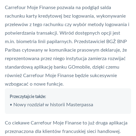
Carrefour Moje Finanse pozwala na podgląd salda
rachunku karty kredytowej bez logowania, wykonywanie
przelewów z tego rachunku czy wybór metody logowania i
potwierdzania transakcji. Wśród dostępnych opcji jest
m.in.
biometria
linii papilarnych. Przedstawiciel BGŻ BNP
Paribas cytowany w komunikacie prasowym deklaruje, że
reprezentowana przez niego instytucja zamierza rozwijać
standardową aplikację banku GOmobile, dzięki czemu
również Carrefour Moje Finanse będzie sukcesywnie
wzbogacać o nowe funkcje.
Przeczytajcie także:
Nowy rozdział w historii Masterpassa
•
Co ciekawe Carrefour Moje Finanse to już druga aplikacja
przeznaczona dla klientów francuskiej sieci handlowej.