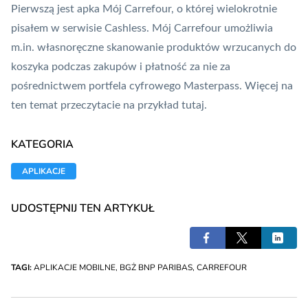
Pierwszą jest apka Mój Carrefour, o której wielokrotnie
pisałem w serwisie Cashless.
Mój Carrefour
umożliwia
m.in. własnoręczne skanowanie produktów wrzucanych do
koszyka podczas zakupów i płatność za nie za
pośrednictwem portfela cyfrowego
Masterpass
. Więcej na
ten temat przeczytacie na przykład
tutaj
.
KATEGORIA
APLIKACJE
UDOSTĘPNIJ TEN ARTYKUŁ
TAGI:
APLIKACJE MOBILNE
,
BGŻ BNP PARIBAS
,
CARREFOUR