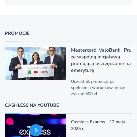
PROMOCJE
Mastercard, VeloBank i Pru
ze wspólną inicjatywą
promującą oszczędzanie na
emeryturę
Uczestnik promocji, po
spełnieniu warunków, może
zyskać 500 zł
CASHLESS NA YOUTUBE
Cashless Express - 12 maja
2025 r.