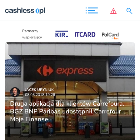
Partnerzy
Partnerzy
wspierający
wspierający
JACEK URYNIUK
08.05.2018 19:26
Druga aplikacja dla klientów Carrefoura.
BGŻ BNP Paribas udostępnił Carrefour
Moje Finanse