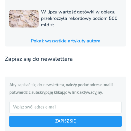
W lipcu wartość gotówki w obiegu
przekroczyła rekordowy poziom 500
mld zł
Pokaż wszystkie artykuły autora
Zapisz się do newslettera
Aby zapisać się do newslettera,
należy podać adres e-mail i
potwierdzić subskrypcję klikając w link aktywacyjny.
Szukaj
ZAPISZ SIĘ