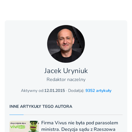
Jacek Uryniuk
Redaktor naczelny
Aktywny od:
12.01.2015
· Dodał(a):
9352 artykuły
INNE ARTYKUŁY TEGO AUTORA
Firma Vivus nie była pod parasolem
ministra. Decyzja sądu z Rzeszowa