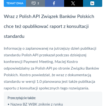
TEMAT DNIA
2
Wraz z
Polish API
Związek Banków Polskich
chce też opublikować raport z konsultacji
standardu
Informację o zaplanowanej na jutrzejszy dzień publikacji
standardu
Polish API
przekazał podczas dzisiejszej
konferencji Payment Meeting, Maciej Kostro
odpowiedzialny za Polish API po stronie Związku Banków
Polskich. Kostro powiedział, że wraz z dokumentacją
standardu w wersji 1.0 planowana jest także publikacja
raportu z konsultacji społecznych tego rozwiązania.
Przeczytajcie także:
Nazwa BZ WBK zniknie z rynku
•