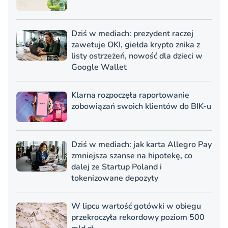
Dziś w mediach: prezydent raczej
zawetuje OKI, giełda krypto znika z
listy ostrzeżeń, nowość dla dzieci w
Google Wallet
Klarna rozpoczęła raportowanie
zobowiązań swoich klientów do BIK-u
Dziś w mediach: jak karta Allegro Pay
zmniejsza szanse na hipotekę, co
dalej ze Startup Poland i
tokenizowane depozyty
W lipcu wartość gotówki w obiegu
przekroczyła rekordowy poziom 500