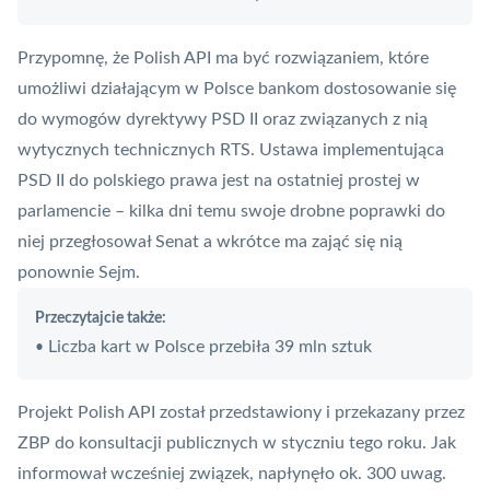
Przypomnę, że
Polish API
ma być rozwiązaniem, które
umożliwi działającym w Polsce bankom dostosowanie się
do wymogów dyrektywy
PSD II
oraz związanych z nią
wytycznych technicznych
RTS
. Ustawa implementująca
PSD II do polskiego prawa jest na ostatniej prostej w
parlamencie – kilka dni temu swoje drobne poprawki do
niej przegłosował Senat a wkrótce ma zająć się nią
ponownie Sejm.
Przeczytajcie także:
Liczba kart w Polsce przebiła 39 mln sztuk
•
Projekt Polish API został przedstawiony i przekazany przez
ZBP
do konsultacji publicznych w styczniu tego roku. Jak
informował wcześniej związek, napłynęło ok. 300 uwag.