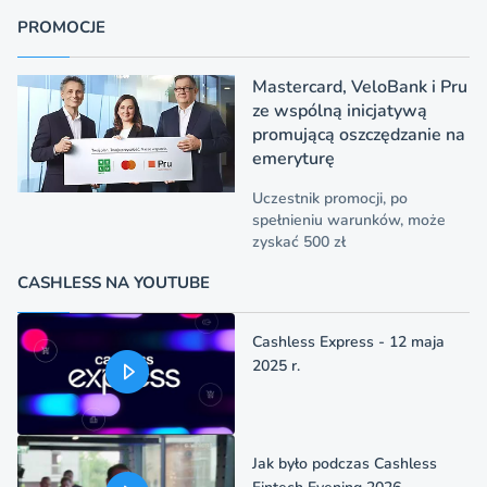
PROMOCJE
Mastercard, VeloBank i Pru
ze wspólną inicjatywą
promującą oszczędzanie na
emeryturę
Uczestnik promocji, po
spełnieniu warunków, może
zyskać 500 zł
CASHLESS NA YOUTUBE
Cashless Express - 12 maja
2025 r.
Jak było podczas Cashless