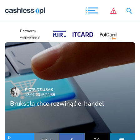
Partnerzy
Partnerzy
wspierający
wspierający
PIOTR DZIUBAK
13.07.2015 22:35
Bruksela chce rozwinąć e-handel
E-