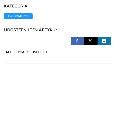
KATEGORIA
E-COMMERCE
UDOSTĘPNIJ TEN ARTYKUŁ
TAGI:
ECOMMERCE
,
INPOST
,
KE