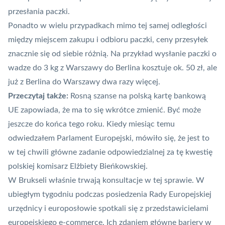
przesłania paczki.
Ponadto w wielu przypadkach mimo tej samej odległości
między miejscem zakupu i odbioru
paczki
, ceny przesyłek
znacznie się od siebie różnią. Na przykład wysłanie paczki o
wadze do 3 kg z Warszawy do Berlina kosztuje ok. 50 zł, ale
już z Berlina do Warszawy dwa razy więcej.
Przeczytaj także:
Rosną szanse na polską kartę bankową
UE zapowiada, że ma to się wkrótce zmienić. Być może
jeszcze do końca tego roku. Kiedy miesiąc temu
odwiedzałem Parlament Europejski, mówiło się, że jest to
w tej chwili główne zadanie odpowiedzialnej za tę kwestię
polskiej komisarz Elżbiety Bieńkowskiej.
W Brukseli właśnie trwają konsultacje w tej sprawie. W
ubiegłym tygodniu podczas posiedzenia Rady Europejskiej
urzędnicy i europosłowie spotkali się z przedstawicielami
europejskiego e-commerce. Ich zdaniem główne bariery w