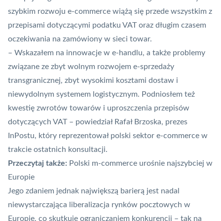
szybkim rozwoju e-commerce wiążą się przede wszystkim z
przepisami dotyczącymi podatku VAT oraz długim czasem
oczekiwania na zamówiony w sieci towar.
– Wskazałem na innowacje w e-handlu, a także problemy
związane ze zbyt wolnym rozwojem e-sprzedaży
transgranicznej, zbyt wysokimi kosztami dostaw i
niewydolnym systemem logistycznym. Podniosłem też
kwestię zwrotów towarów i uproszczenia przepisów
dotyczących VAT – powiedział Rafał Brzoska, prezes
InPostu, który reprezentował polski sektor e-commerce w
trakcie ostatnich konsultacji.
Przeczytaj także:
Polski m-commerce urośnie najszybciej w
Europie
Jego zdaniem jednak największą barierą jest nadal
niewystarczająca liberalizacja rynków pocztowych w
Europie, co skutkuje ograniczaniem konkurencji – tak na