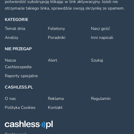
potwierdzić subskrypcję klikając w link aktywacyjny. Jeżeli nie
otrzymacie takiego linka, sprawdźcie swoją skrzynkę ze spamem.
KATEGORIE
Temat dnia
Felietony
Nasz gość
Analizy
Poradniki
Inni napisali
NIE PRZEGAP
Nasza
Alert
Szukaj
Cashlesspedia
Raporty specjalne
CASHLESS.PL
O nas
Reklama
Regulamin
Polityka Cookies
Kontakt