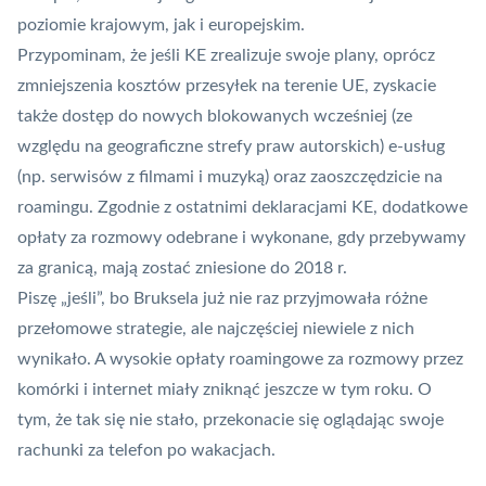
poziomie krajowym, jak i europejskim.
Przypominam, że jeśli KE zrealizuje swoje plany, oprócz
zmniejszenia kosztów przesyłek na terenie UE, zyskacie
także dostęp do nowych blokowanych wcześniej (ze
względu na geograficzne strefy praw autorskich) e-usług
(np. serwisów z filmami i muzyką) oraz zaoszczędzicie na
roamingu. Zgodnie z ostatnimi deklaracjami KE, dodatkowe
opłaty za rozmowy odebrane i wykonane, gdy przebywamy
za granicą, mają zostać zniesione do 2018 r.
Piszę „jeśli”, bo Bruksela już nie raz przyjmowała różne
przełomowe strategie, ale najczęściej niewiele z nich
wynikało. A wysokie opłaty roamingowe za rozmowy przez
komórki i internet miały zniknąć jeszcze w tym roku. O
tym, że tak się nie stało, przekonacie się oglądając swoje
rachunki za telefon po wakacjach.