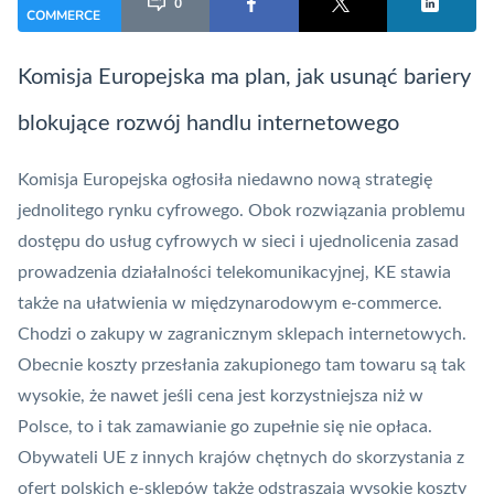
0
COMMERCE
Komisja Europejska ma plan, jak usunąć bariery
blokujące rozwój handlu internetowego
Komisja Europejska ogłosiła niedawno nową strategię
jednolitego rynku cyfrowego. Obok rozwiązania problemu
dostępu do usług cyfrowych w sieci i ujednolicenia zasad
prowadzenia działalności telekomunikacyjnej, KE stawia
także na ułatwienia w międzynarodowym
e-commerce
.
Chodzi o zakupy w zagranicznym sklepach internetowych.
Obecnie koszty przesłania zakupionego tam towaru są tak
wysokie, że nawet jeśli cena jest korzystniejsza niż w
Polsce, to i tak zamawianie go zupełnie się nie opłaca.
Obywateli UE z innych krajów chętnych do skorzystania z
ofert polskich e-sklepów także odstraszają wysokie koszty