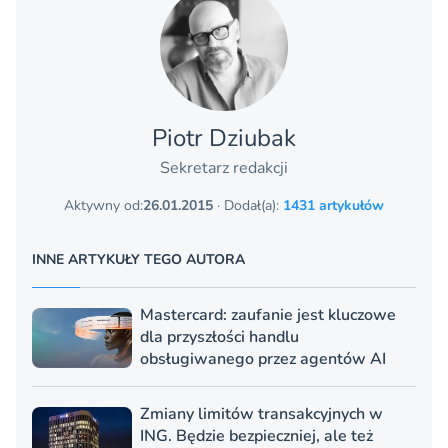
Piotr Dziubak
Sekretarz redakcji
Aktywny od:
26.01.2015
· Dodał(a):
1431 artykułów
INNE ARTYKUŁY TEGO AUTORA
Mastercard: zaufanie jest kluczowe
dla przyszłości handlu
obsługiwanego przez agentów AI
Zmiany limitów transakcyjnych w
ING. Będzie bezpieczniej, ale też