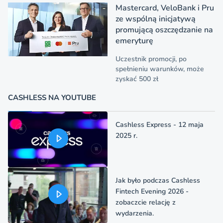
Mastercard, VeloBank i Pru
ze wspólną inicjatywą
promującą oszczędzanie na
emeryturę
Uczestnik promocji, po
spełnieniu warunków, może
zyskać 500 zł
CASHLESS NA YOUTUBE
Cashless Express - 12 maja
2025 r.
Jak było podczas Cashless
Fintech Evening 2026 -
zobaczcie relację z
wydarzenia.