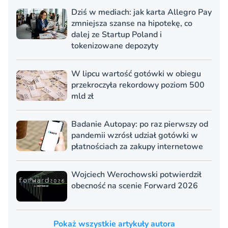
Dziś w mediach: jak karta Allegro Pay
zmniejsza szanse na hipotekę, co
dalej ze Startup Poland i
tokenizowane depozyty
W lipcu wartość gotówki w obiegu
przekroczyła rekordowy poziom 500
mld zł
Badanie Autopay: po raz pierwszy od
pandemii wzrósł udział gotówki w
płatnościach za zakupy internetowe
Wojciech Werochowski potwierdził
obecność na scenie Forward 2026
Pokaż wszystkie artykuły autora