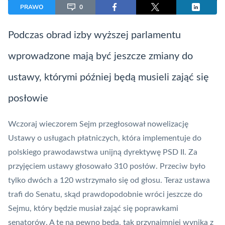
PRAWO
0
Podczas obrad izby wyższej parlamentu
wprowadzone mają być jeszcze zmiany do
ustawy, którymi później będą musieli zająć się
posłowie
Wczoraj wieczorem Sejm przegłosował nowelizację
Ustawy o usługach płatniczych, która implementuje do
polskiego prawodawstwa unijną dyrektywę
PSD II
. Za
przyjęciem ustawy głosowało 310 posłów. Przeciw było
tylko dwóch a 120 wstrzymało się od głosu. Teraz ustawa
trafi do Senatu, skąd prawdopodobnie wróci jeszcze do
Sejmu, który będzie musiał zająć się poprawkami
senatorów. A te na pewno będą, tak przynajmniej wynika z