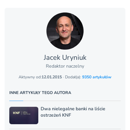
Jacek Uryniuk
Redaktor naczelny
Aktywny od:
12.01.2015
· Dodał(a):
9350 artykułów
INNE ARTYKUŁY TEGO AUTORA
Dwa nielegalne banki na liście
ostrzeżeń KNF