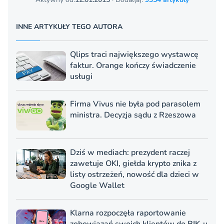
INNE ARTYKUŁY TEGO AUTORA
Qlips traci największego wystawcę
faktur. Orange kończy świadczenie
usługi
Firma Vivus nie była pod parasolem
ministra. Decyzja sądu z Rzeszowa
Dziś w mediach: prezydent raczej
zawetuje OKI, giełda krypto znika z
listy ostrzeżeń, nowość dla dzieci w
Google Wallet
Klarna rozpoczęła raportowanie
zobowiązań swoich klientów do BIK-u