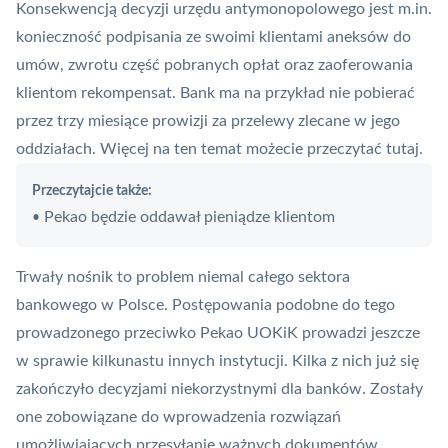
Konsekwencją decyzji urzędu antymonopolowego jest m.in.
konieczność podpisania ze swoimi klientami aneksów do
umów, zwrotu część pobranych opłat oraz zaoferowania
klientom rekompensat. Bank ma na przykład nie pobierać
przez trzy miesiące prowizji za przelewy zlecane w jego
oddziałach. Więcej na ten temat możecie przeczytać
tutaj
.
Przeczytajcie także:
Pekao będzie oddawał pieniądze klientom
•
Trwały nośnik
to problem niemal całego sektora
bankowego w Polsce. Postępowania podobne do tego
prowadzonego przeciwko Pekao UOKiK prowadzi jeszcze
w sprawie kilkunastu innych instytucji. Kilka z nich już się
zakończyło decyzjami niekorzystnymi dla banków. Zostały
one zobowiązane do wprowadzenia rozwiązań
umożliwiających przesyłanie ważnych dokumentów