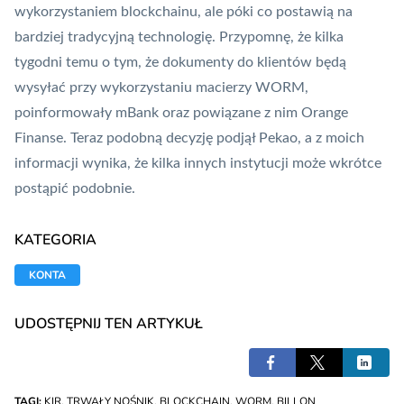
wykorzystaniem blockchainu, ale póki co postawią na
bardziej tradycyjną technologię. Przypomnę, że kilka
tygodni temu o tym, że dokumenty do klientów będą
wysyłać przy wykorzystaniu macierzy
WORM
,
poinformowały mBank oraz powiązane z nim Orange
Finanse. Teraz podobną decyzję podjął Pekao, a z moich
informacji wynika, że kilka innych instytucji może wkrótce
postąpić podobnie.
KATEGORIA
KONTA
UDOSTĘPNIJ TEN ARTYKUŁ
TAGI:
KIR
,
TRWAŁY NOŚNIK
,
BLOCKCHAIN
,
WORM
,
BILLON