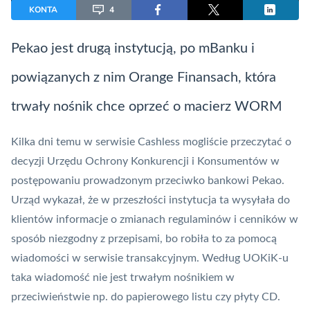
KONTA
4
Pekao jest drugą instytucją, po mBanku i
powiązanych z nim Orange Finansach, która
trwały nośnik
chce oprzeć o macierz WORM
Kilka dni temu w serwisie Cashless mogliście przeczytać o
decyzji Urzędu Ochrony Konkurencji i Konsumentów w
postępowaniu prowadzonym przeciwko bankowi Pekao.
Urząd wykazał, że w przeszłości instytucja ta wysyłała do
klientów informacje o zmianach regulaminów i cenników w
sposób niezgodny z przepisami, bo robiła to za pomocą
wiadomości w serwisie transakcyjnym. Według UOKiK-u
taka wiadomość nie jest trwałym nośnikiem w
przeciwieństwie np. do papierowego listu czy płyty CD.