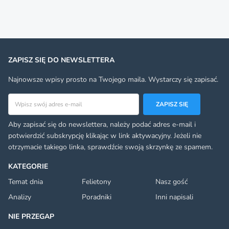
ZAPISZ SIĘ DO NEWSLETTERA
Najnowsze wpisy prosto na Twojego maila. Wystarczy się zapisać.
Adres email
ZAPISZ SIĘ
Aby zapisać się do newslettera, należy podać adres e-mail i
potwierdzić subskrypcję klikając w link aktywacyjny. Jeżeli nie
otrzymacie takiego linka, sprawdźcie swoją skrzynkę ze spamem.
KATEGORIE
Temat dnia
Felietony
Nasz gość
Analizy
Poradniki
Inni napisali
NIE PRZEGAP