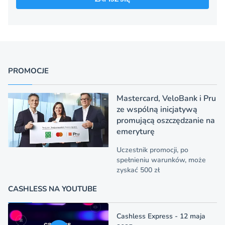
PROMOCJE
Mastercard, VeloBank i Pru
ze wspólną inicjatywą
promującą oszczędzanie na
emeryturę
Uczestnik promocji, po
spełnieniu warunków, może
zyskać 500 zł
CASHLESS NA YOUTUBE
Cashless Express - 12 maja