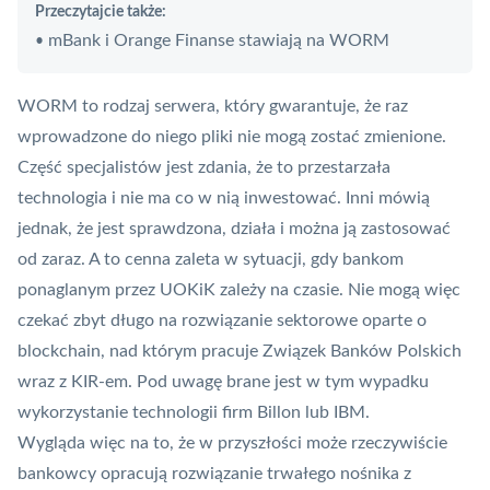
Przeczytajcie także:
mBank i Orange Finanse stawiają na WORM
•
WORM to rodzaj serwera, który gwarantuje, że raz
wprowadzone do niego pliki nie mogą zostać zmienione.
Część specjalistów jest zdania, że to przestarzała
technologia i nie ma co w nią inwestować. Inni mówią
jednak, że jest sprawdzona, działa i można ją zastosować
od zaraz. A to cenna zaleta w sytuacji, gdy bankom
ponaglanym przez UOKiK zależy na czasie. Nie mogą więc
czekać zbyt długo na rozwiązanie sektorowe oparte o
blockchain, nad którym pracuje
Związek Banków Polskich
wraz z KIR-em. Pod uwagę brane jest w tym wypadku
wykorzystanie technologii firm
Billon
lub IBM.
Wygląda więc na to, że w przyszłości może rzeczywiście
bankowcy opracują rozwiązanie trwałego nośnika z