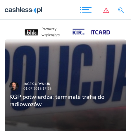
Partnerzy
Partnerzy
wspierający
wspierający
JACEK URYNIUK
01.07.2015 17:25
KGP potwierdza: terminale trafią do
radiowozów