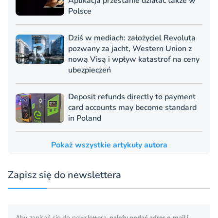
Aplikacja przestanie działać także w
Polsce
Dziś w mediach: założyciel Revoluta
pozwany za jacht, Western Union z
nową Visą i wpływ katastrof na ceny
ubezpieczeń
Deposit refunds directly to payment
card accounts may become standard
in Poland
Pokaż wszystkie artykuły autora
Zapisz się do newslettera