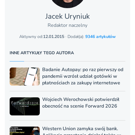
Jacek Uryniuk
Redaktor naczelny
Aktywny od:
12.01.2015
· Dodał(a):
9346 artykułów
INNE ARTYKUŁY TEGO AUTORA
Badanie Autopay: po raz pierwszy od
pandemii wzrósł udział gotówki w
płatnościach za zakupy internetowe
Wojciech Werochowski potwierdził
obecność na scenie Forward 2026
Western Union zamyka swój bank.