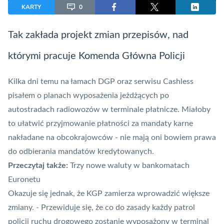
KARTY
0
Tak zakłada projekt zmian przepisów, nad
którymi pracuje Komenda Główna Policji
Kilka dni temu na łamach DGP oraz serwisu Cashless
pisałem o planach wyposażenia jeżdżących po
autostradach radiowozów w
terminale płatnicze
. Miałoby
to ułatwić przyjmowanie płatności za mandaty karne
nakładane na obcokrajowców - nie mają oni bowiem prawa
do odbierania mandatów kredytowanych.
Przeczytaj także:
Trzy nowe waluty w bankomatach
Euronetu
Okazuje się jednak, że KGP zamierza wprowadzić większe
zmiany. - Przewiduje się, że co do zasady każdy patrol
policji ruchu drogowego zostanie wyposażony w terminal