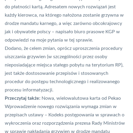
do płatności
kartą
. Adresatem nowych rozwiązań jest
każdy kierowca, na którego nałożona zostanie grzywna w
drodze mandatu karnego, a więc zarówno obcokrajowcy
jak i obywatele polscy – napisało biuro prasowe KGP w
odpowiedzi na moje pytania w tej sprawie.
Dodano, że celem zmian, oprócz uproszczenia procedury
uiszczania grzywien (w szczególności przez osoby
nieposiadające miejsca stałego pobytu na terytorium RP),
jest także dostosowanie przepisów i stosowanych
procedur do postępu technologicznego i realizowanego
procesu informatyzacji.
Przeczytaj także:
Nowa, wielowalutowa karta od Pekao
Wprowadzenie nowego rozwiązania wymaga zmian w
przepisach ustawy – Kodeks postępowania w sprawach o
wykroczenia oraz rozporządzenia prezesa Rady Ministrów
w sprawie nakładania grzywien w drodze mandatu