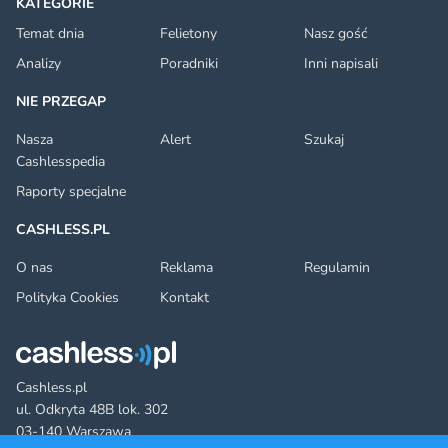
KATEGORIE
Temat dnia
Felietony
Nasz gość
Analizy
Poradniki
Inni napisali
NIE PRZEGAP
Nasza
Alert
Szukaj
Cashlesspedia
Raporty specjalne
CASHLESS.PL
O nas
Reklama
Regulamin
Polityka Cookies
Kontakt
Cashless.pl
ul. Odkryta 48B lok. 302
03-140 Warszawa