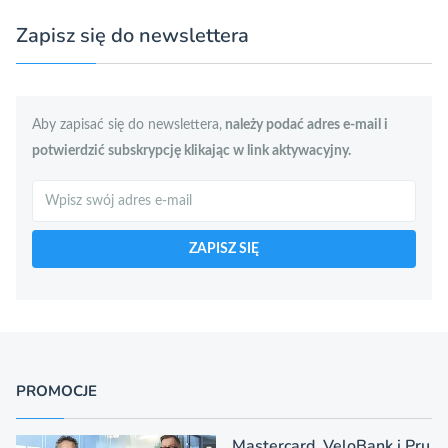
Zapisz się do newslettera
Aby zapisać się do newslettera,
należy podać adres e-mail i
potwierdzić subskrypcję klikając w link aktywacyjny.
Szukaj
ZAPISZ SIĘ
PROMOCJE
Mastercard, VeloBank i Pru