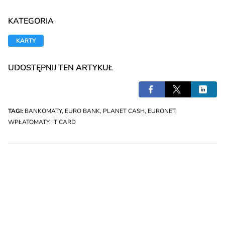
KATEGORIA
KARTY
UDOSTĘPNIJ TEN ARTYKUŁ
TAGI:
BANKOMATY
,
EURO BANK
,
PLANET CASH
,
EURONET
,
WPŁATOMATY
,
IT CARD