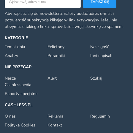
ZAPISZ SIĘ
Aby zapisać się do newslettera, należy podać adres e-mail i
potwierdzić subskrypcję klikając w link aktywacyjny. Jeżeli nie
otrzymacie takiego linka, sprawdźcie swoją skrzynkę ze spamem.
KATEGORIE
Temat dnia
Felietony
Nasz gość
Analizy
Poradniki
Inni napisali
NIE PRZEGAP
Nasza
Alert
Szukaj
Cashlesspedia
Raporty specjalne
CASHLESS.PL
O nas
Reklama
Regulamin
Polityka Cookies
Kontakt