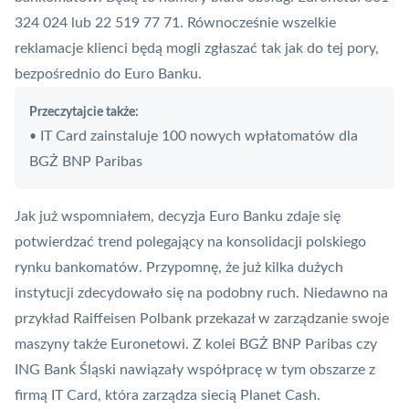
324 024 lub 22 519 77 71. Równocześnie wszelkie
reklamacje klienci będą mogli zgłaszać tak jak do tej pory,
bezpośrednio do Euro Banku.
Przeczytajcie także:
IT Card zainstaluje 100 nowych wpłatomatów dla
•
BGŻ BNP Paribas
Jak już wspomniałem, decyzja Euro Banku zdaje się
potwierdzać trend polegający na konsolidacji polskiego
rynku bankomatów. Przypomnę, że już kilka dużych
instytucji zdecydowało się na podobny ruch. Niedawno na
przykład Raiffeisen Polbank przekazał w zarządzanie swoje
maszyny także Euronetowi. Z kolei BGŻ BNP Paribas czy
ING Bank Śląski nawiązały współpracę w tym obszarze z
firmą
IT Card
, która zarządza siecią
Planet Cash
.