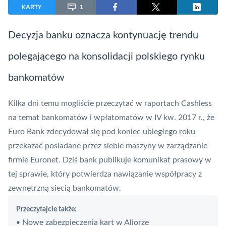
KARTY
1
Decyzja banku oznacza kontynuację trendu
polegającego na konsolidacji polskiego rynku
bankomatów
Kilka dni temu mogliście przeczytać w raportach Cashless
na temat
bankomatów
i
wpłatomatów
w IV kw. 2017 r., że
Euro Bank zdecydował się pod koniec ubiegłego roku
przekazać posiadane przez siebie maszyny w zarządzanie
firmie
Euronet
. Dziś bank publikuje komunikat prasowy w
tej sprawie, który potwierdza nawiązanie współpracy z
zewnętrzną siecią bankomatów.
Przeczytajcie także:
Nowe zabezpieczenia kart w Aliorze
•