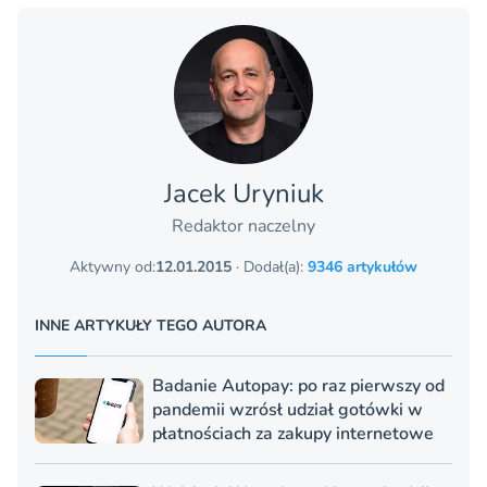
Jacek Uryniuk
Redaktor naczelny
Aktywny od:
12.01.2015
· Dodał(a):
9346 artykułów
INNE ARTYKUŁY TEGO AUTORA
Badanie Autopay: po raz pierwszy od
pandemii wzrósł udział gotówki w
płatnościach za zakupy internetowe