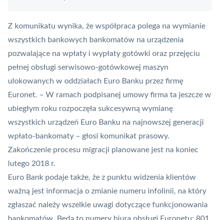
Z komunikatu wynika, że współpraca polega na wymianie
wszystkich bankowych bankomatów na urządzenia
pozwalające na wpłaty i wypłaty gotówki oraz przejęciu
pełnej obsługi serwisowo-gotówkowej maszyn
ulokowanych w oddziałach Euro Banku przez firmę
Euronet. – W ramach podpisanej umowy firma ta jeszcze w
ubiegłym roku rozpoczęła sukcesywną wymianę
wszystkich urządzeń Euro Banku na najnowszej generacji
wpłato-bankomaty – głosi komunikat prasowy.
Zakończenie procesu migracji planowane jest na koniec
lutego 2018 r.
Euro Bank podaje także, że z punktu widzenia klientów
ważną jest informacja o zmianie numeru infolinii, na który
zgłaszać należy wszelkie uwagi dotyczące funkcjonowania
bankomatów. Będą to numery biura obsługi Euronetu: 801