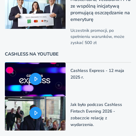
ze wspólną inicjatywą
promującą oszczędzanie na
emeryturę
Uczestnik promocji, po
spełnieniu warunków, może
zyskać 500 zł
CASHLESS NA YOUTUBE
Cashless Express - 12 maja
2025 r.
Jak było podczas Cashless
Fintech Evening 2026 -
zobaczcie relację z
wydarzenia.