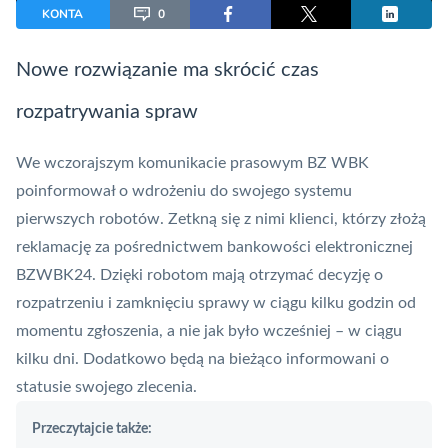
KONTA
0
Nowe rozwiązanie ma skrócić czas
rozpatrywania spraw
We wczorajszym komunikacie prasowym BZ WBK
poinformował o wdrożeniu do swojego systemu
pierwszych robotów. Zetkną się z nimi klienci, którzy złożą
reklamację za pośrednictwem
bankowości elektronicznej
BZWBK24. Dzięki robotom mają otrzymać decyzję o
rozpatrzeniu i zamknięciu sprawy w ciągu kilku godzin od
momentu zgłoszenia, a nie jak było wcześniej – w ciągu
kilku dni. Dodatkowo będą na bieżąco informowani o
statusie swojego zlecenia.
Przeczytajcie także: