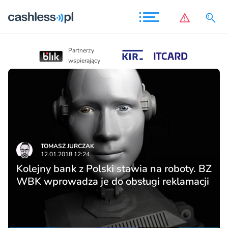
Partnerzy
Partnerzy
wspierający
wspierający
TOMASZ JURCZAK
12.01.2018 12:24
Kolejny bank z Polski stawia na roboty. BZ
WBK wprowadza je do obsługi reklamacji