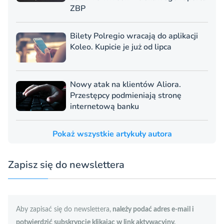
ZBP
Bilety Polregio wracają do aplikacji
Koleo. Kupicie je już od lipca
Nowy atak na klientów Aliora.
Przestępcy podmieniają stronę
internetową banku
Pokaż wszystkie artykuły autora
Zapisz się do newslettera
Aby zapisać się do newslettera,
należy podać adres e-mail i
potwierdzić subskrypcję klikając w link aktywacyjny.