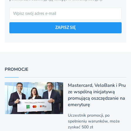
Szukaj
ZAPISZ SIĘ
PROMOCJE
Mastercard, VeloBank i Pru
ze wspólną inicjatywą
promującą oszczędzanie na
emeryturę
Uczestnik promocji, po
spełnieniu warunków, może
zyskać 500 zł