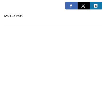
TAGI:
BZ WBK