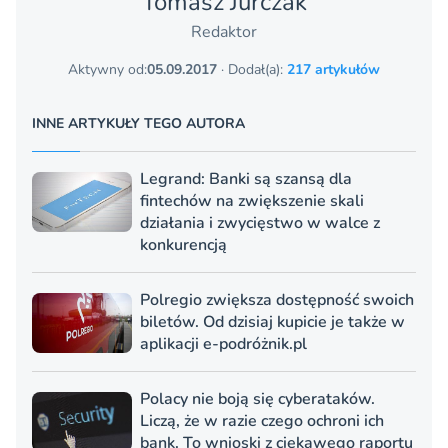
Tomasz Jurczak
Redaktor
Aktywny od:
05.09.2017
· Dodał(a):
217 artykułów
INNE ARTYKUŁY TEGO AUTORA
Legrand: Banki są szansą dla
fintechów na zwiększenie skali
działania i zwycięstwo w walce z
konkurencją
Polregio zwiększa dostępność swoich
biletów. Od dzisiaj kupicie je także w
aplikacji e-podróżnik.pl
Polacy nie boją się cyberataków.
Liczą, że w razie czego ochroni ich
bank. To wnioski z ciekawego raportu