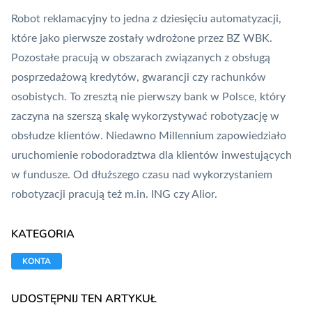
Robot reklamacyjny to jedna z dziesięciu automatyzacji,
które jako pierwsze zostały wdrożone przez BZ WBK.
Pozostałe pracują w obszarach związanych z obsługą
posprzedażową kredytów, gwarancji czy rachunków
osobistych. To zresztą nie pierwszy bank w Polsce, który
zaczyna na szerszą skalę wykorzystywać robotyzację w
obsłudze klientów. Niedawno Millennium zapowiedziało
uruchomienie
robodoradztwa
dla klientów inwestujących
w fundusze. Od dłuższego czasu nad wykorzystaniem
robotyzacji pracują też m.in. ING czy Alior.
KATEGORIA
KONTA
UDOSTĘPNIJ TEN ARTYKUŁ