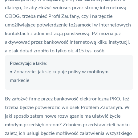
dlatego, że aby złożyć wniosek przez stronę internetową
CEIDG, trzeba mieć
Profil Zaufany
, czyli narzędzie
umożliwiające potwierdzenie tożsamości w internetowych
kontaktach z administracją państwową.
PZ
można już
aktywować przez bankowość internetową kilku instytucji,
ale jak dotąd zrobiło to tylko ok. 415 tys. osób.
Przeczytajcie także:
Zobaczcie, jak się kupuje polisy w mobilnym
•
markecie
By założyć firmę przez bankowość elektroniczną PKO, też
trzeba będzie potwierdzić wniosek Profilem Zaufanym. W
jaki sposób zatem nowe rozwiązanie ma ułatwić życie
młodym przedsiębiorcom? Zdaniem przedstawicieli banku
zaletą ich usługi będzie możliwość załatwienia wszystkiego