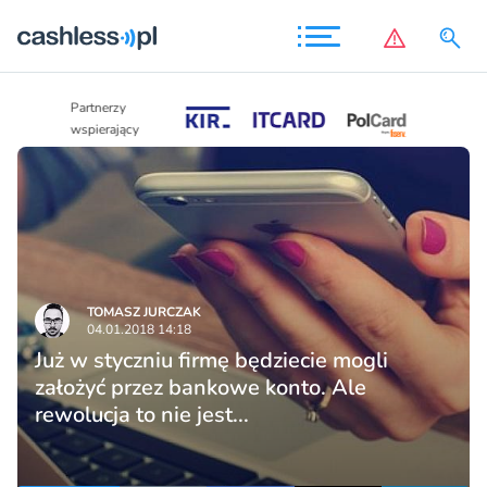
Partnerzy
Partnerzy
wspierający
wspierający
TOMASZ JURCZAK
04.01.2018 14:18
Już w styczniu firmę będziecie mogli
założyć przez bankowe konto. Ale
rewolucja to nie jest...