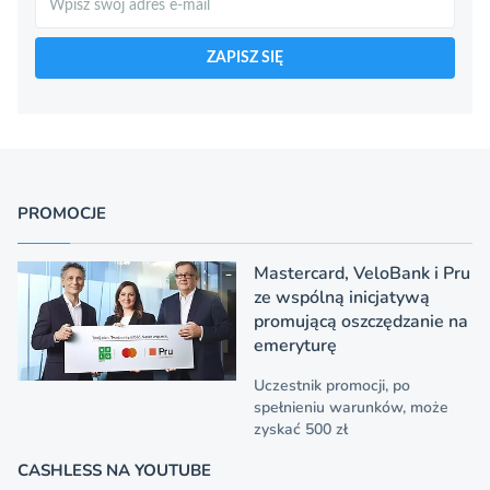
ZAPISZ SIĘ
PROMOCJE
Mastercard, VeloBank i Pru
ze wspólną inicjatywą
promującą oszczędzanie na
emeryturę
Uczestnik promocji, po
spełnieniu warunków, może
zyskać 500 zł
CASHLESS NA YOUTUBE