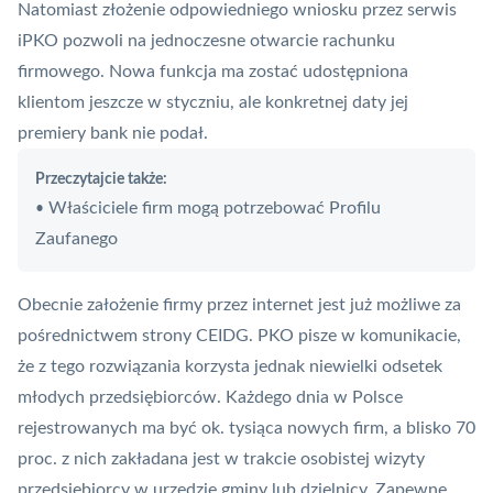
Natomiast złożenie odpowiedniego wniosku przez serwis
iPKO
pozwoli na jednoczesne otwarcie rachunku
firmowego. Nowa funkcja ma zostać udostępniona
klientom jeszcze w styczniu, ale konkretnej daty jej
premiery bank nie podał.
Przeczytajcie także:
Właściciele firm mogą potrzebować Profilu
•
Zaufanego
Obecnie założenie firmy przez internet jest już możliwe za
pośrednictwem strony CEIDG. PKO pisze w komunikacie,
że z tego rozwiązania korzysta jednak niewielki odsetek
młodych przedsiębiorców. Każdego dnia w Polsce
rejestrowanych ma być ok. tysiąca nowych firm, a blisko 70
proc. z nich zakładana jest w trakcie osobistej wizyty
przedsiębiorcy w urzędzie gminy lub dzielnicy. Zapewne