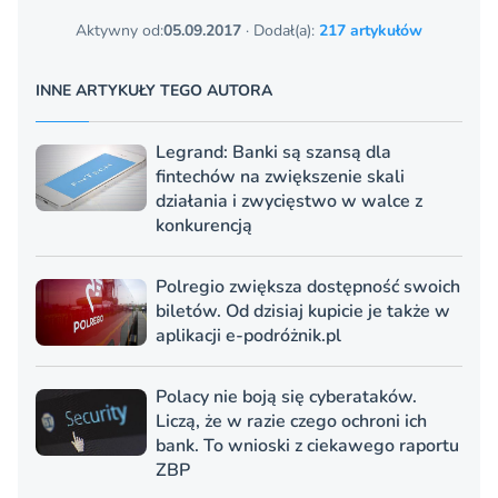
Aktywny od:
05.09.2017
· Dodał(a):
217 artykułów
INNE ARTYKUŁY TEGO AUTORA
Legrand: Banki są szansą dla
fintechów na zwiększenie skali
działania i zwycięstwo w walce z
konkurencją
Polregio zwiększa dostępność swoich
biletów. Od dzisiaj kupicie je także w
aplikacji e-podróżnik.pl
Polacy nie boją się cyberataków.
Liczą, że w razie czego ochroni ich
bank. To wnioski z ciekawego raportu
ZBP