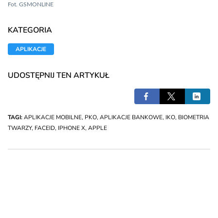
Fot. GSMONLINE
KATEGORIA
APLIKACJE
UDOSTĘPNIJ TEN ARTYKUŁ
TAGI:
APLIKACJE MOBILNE
,
PKO
,
APLIKACJE BANKOWE
,
IKO
,
BIOMETRIA
TWARZY
,
FACEID
,
IPHONE X
,
APPLE