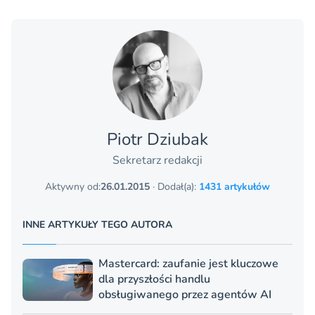
Piotr Dziubak
Sekretarz redakcji
Aktywny od:
26.01.2015
· Dodał(a):
1431 artykułów
INNE ARTYKUŁY TEGO AUTORA
Mastercard: zaufanie jest kluczowe
dla przyszłości handlu
obsługiwanego przez agentów AI