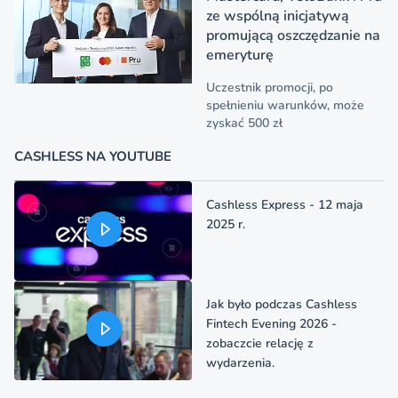
ze wspólną inicjatywą
promującą oszczędzanie na
emeryturę
Uczestnik promocji, po
spełnieniu warunków, może
zyskać 500 zł
CASHLESS NA YOUTUBE
Cashless Express - 12 maja
2025 r.
Jak było podczas Cashless
Fintech Evening 2026 -
zobaczcie relację z
wydarzenia.