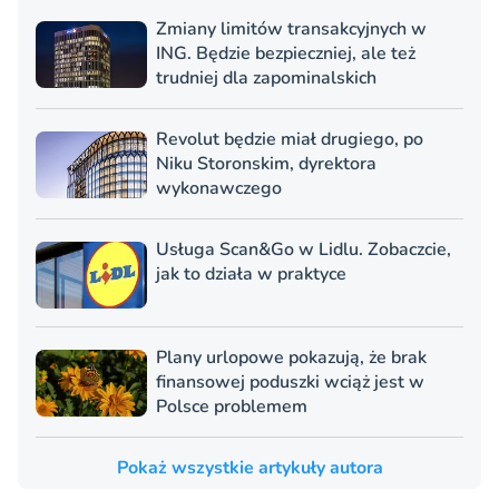
Zmiany limitów transakcyjnych w
ING. Będzie bezpieczniej, ale też
trudniej dla zapominalskich
Revolut będzie miał drugiego, po
Niku Storonskim, dyrektora
wykonawczego
Usługa Scan&Go w Lidlu. Zobaczcie,
jak to działa w praktyce
Plany urlopowe pokazują, że brak
finansowej poduszki wciąż jest w
Polsce problemem
Pokaż wszystkie artykuły autora