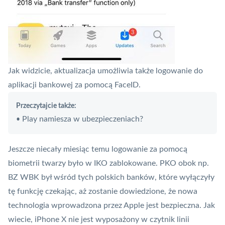
Jak widzicie, aktualizacja umożliwia także logowanie do
aplikacji bankowej za pomocą FaceID.
Przeczytajcie także:
Play namiesza w ubezpieczeniach?
•
Jeszcze niecały miesiąc temu logowanie za pomocą
biometrii twarzy było w IKO zablokowane. PKO obok np.
BZ WBK był wśród tych polskich banków, które wyłączyły
tę funkcję czekając, aż zostanie dowiedzione, że nowa
technologia wprowadzona przez Apple jest bezpieczna. Jak
wiecie,
iPhone X
nie jest wyposażony w czytnik linii