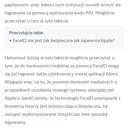
papilarnych, więc klienci tych instytucji musieli wrócić do
logowania za pomocą wpisywania kodu
PIN
. Mogliście
przeczytać o tym
w tym tekście
.
Przeczytajcie także:
FaceID nie jest tak bezpieczne jak zapewnia Apple?
•
Natomiast dzisiaj
w tym tekście
mogliście przeczytać o
tym, że do bankowości mobilnej za pomocą FaceID mogą
się już logować także użytkownicy nowej aplikacji Aliora.
Wygląda więc na to, że pomimo doniesień medialnych o
przypadkach oszukania nowego systemu zabezpieczeń
Apple’a, banki uznały, że technologia FaceID powiązania z
biometrią twarzy jest wystarczająco bezpieczna, by
zastąpić wykorzystywane dotychczas inne sposoby
logowania.