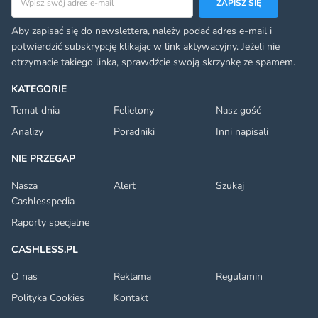
ZAPISZ SIĘ
Aby zapisać się do newslettera, należy podać adres e-mail i
potwierdzić subskrypcję klikając w link aktywacyjny. Jeżeli nie
otrzymacie takiego linka, sprawdźcie swoją skrzynkę ze spamem.
KATEGORIE
Temat dnia
Felietony
Nasz gość
Analizy
Poradniki
Inni napisali
NIE PRZEGAP
Nasza
Alert
Szukaj
Cashlesspedia
Raporty specjalne
CASHLESS.PL
O nas
Reklama
Regulamin
Polityka Cookies
Kontakt