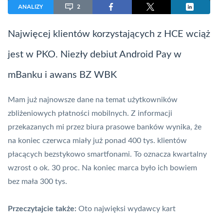
ANALIZY
2
Najwięcej klientów korzystających z
HCE
wciąż
jest w PKO. Niezły debiut
Android Pay
w
mBanku i awans BZ WBK
Mam już najnowsze dane na temat użytkowników
zbliżeniowych płatności mobilnych. Z informacji
przekazanych mi przez biura prasowe banków wynika, że
na koniec czerwca miały już ponad 400 tys. klientów
płacących bezstykowo smartfonami. To oznacza kwartalny
wzrost o ok. 30 proc. Na koniec marca było ich bowiem
bez mała 300 tys.
Przeczytajcie także:
Oto najwięksi wydawcy kart