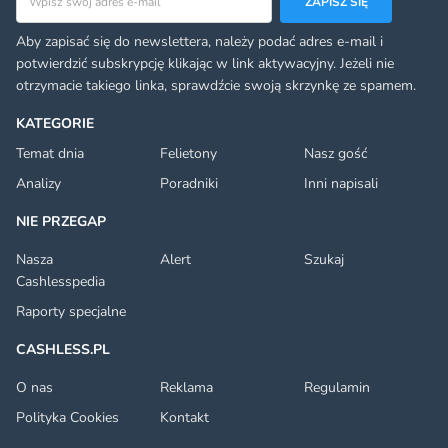
ZAPISZ SIĘ
Aby zapisać się do newslettera, należy podać adres e-mail i
potwierdzić subskrypcję klikając w link aktywacyjny. Jeżeli nie
otrzymacie takiego linka, sprawdźcie swoją skrzynkę ze spamem.
KATEGORIE
Temat dnia
Felietony
Nasz gość
Analizy
Poradniki
Inni napisali
NIE PRZEGAP
Nasza
Alert
Szukaj
Cashlesspedia
Raporty specjalne
CASHLESS.PL
O nas
Reklama
Regulamin
Polityka Cookies
Kontakt