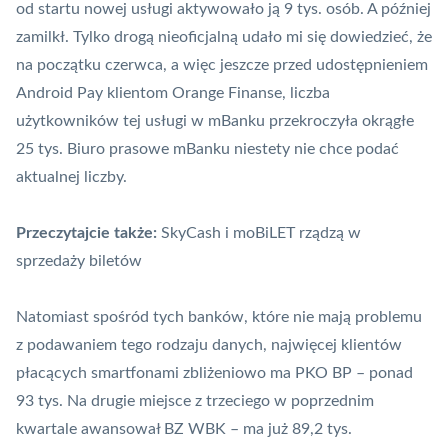
od startu nowej usługi aktywowało ją 9 tys. osób. A później
zamilkł. Tylko drogą nieoficjalną udało mi się dowiedzieć, że
na początku czerwca, a więc jeszcze przed udostępnieniem
Android Pay klientom Orange Finanse, liczba
użytkowników tej usługi w mBanku przekroczyła okrągłe
25 tys. Biuro prasowe mBanku niestety nie chce podać
aktualnej liczby.
Przeczytajcie także:
SkyCash i moBiLET rządzą w
sprzedaży biletów
Natomiast spośród tych banków, które nie mają problemu
z podawaniem tego rodzaju danych, najwięcej klientów
płacących smartfonami zbliżeniowo ma PKO BP – ponad
93 tys. Na drugie miejsce z trzeciego w poprzednim
kwartale awansował BZ WBK – ma już 89,2 tys.