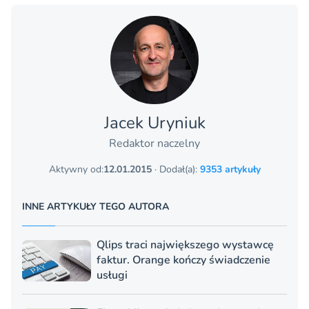
Jacek Uryniuk
Redaktor naczelny
Aktywny od:
12.01.2015
· Dodał(a):
9353 artykuły
INNE ARTYKUŁY TEGO AUTORA
Qlips traci największego wystawcę
faktur. Orange kończy świadczenie
usługi