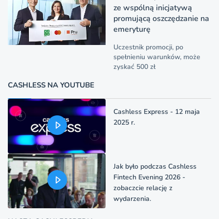
ze wspólną inicjatywą
promującą oszczędzanie na
emeryturę
Uczestnik promocji, po
spełnieniu warunków, może
zyskać 500 zł
CASHLESS NA YOUTUBE
Cashless Express - 12 maja
2025 r.
Jak było podczas Cashless
Fintech Evening 2026 -
zobaczcie relację z
wydarzenia.