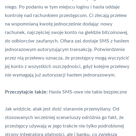
niego. Po podaniu w tym miejscu loginu i hasła oddaje
kontrolę nad
rachunkiem
przestępcom. Ci zlecają przelew
na wspomnianą kwotę jednocześnie dodając nowy
rachunek, najczęściej swoje konto na giełdzie bitcoinowej,
do odbiorców zaufanych. Ofiara zaś dostaje SMS z hasłem
jednorazowym autoryzującym transakcję. Potwierdzenie
przez nią przelewu oznacza, że przestępcy mogą wyczyścić
jej konto z wszystkich oszczędności, gdyż kolejne przelewy
nie wymagają już autoryzacji hasłem jednorazowym.
Przeczytajcie także:
Hasła SMS-owe nie takie bezpieczne
Jak widzicie, atak jest dość starannie przemyślany. Od
stosowanych wcześniej scenariuszy odróżnia go fakt, że
przestępcy używają w jego trakcie nie tylko podrobionej
strony integratora płatności, ale i banku, co zwiększa