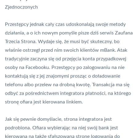
Zjednoczonych
Przestępcy jednak cały czas udoskonalają swoje metody
działania, a o ich nowym pomyśle pisze dziś serwis
Zaufana
Trzecia Strona
. Wydaje się, że musi być skuteczny, bo
właśnie ostrzegł przed nim swoich klientów
mBank
. Atak
tradycyjnie zaczyna się od przejęcia konta przypadkowej
osoby na Facebooku. Przestępcy po zalogowaniu na nie
kontaktują się z jej znajomymi prosząc o doładowanie
telefonu albo
przelew
na drobną kwotę. Transakcja ma się
odbyć za pośrednictwem integratora płatności, na którego
stronę ofiara jest kierowana linkiem.
Jak się pewnie domyślacie, strona integratora jest
podrobiona. Ofiara wybierając na niej swój bank jest
kierowana na także sfałszowaną stronę logowania do