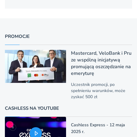
PROMOCJE
Mastercard, VeloBank i Pru
ze wspólną inicjatywą
promującą oszczędzanie na
emeryturę
Uczestnik promocji, po
spełnieniu warunków, może
zyskać 500 zł
CASHLESS NA YOUTUBE
Cashless Express - 12 maja
2025 r.