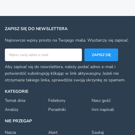
ZAPISZ SIĘ DO NEWSLETTERA
Najnowsze wpisy prosto na Twojego maila. Wystarczy się zapisać.
Adres email
ZAPISZ SIĘ
Aby zapisać się do newslettera, należy podać adres e-mail i
potwierdzić subskrypcję klikając w link aktywacyjny. Jeżeli nie
otrzymacie takiego linka, sprawdźcie swoją skrzynkę ze spamem.
KATEGORIE
Temat dnia
Felietony
Nasz gość
Analizy
Poradniki
Inni napisali
NIE PRZEGAP
Nasza
Alert
Szukaj