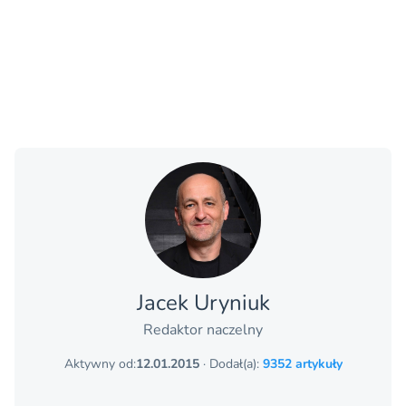
Jacek Uryniuk
Redaktor naczelny
Aktywny od:
12.01.2015
· Dodał(a):
9352 artykuły