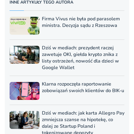
INNE ARTYKUŁY TEGO AUTORA
Firma Vivus nie była pod parasolem
ministra. Decyzja sądu z Rzeszowa
Dziś w mediach: prezydent raczej
zawetuje OKI, giełda krypto znika z
listy ostrzeżeń, nowość dla dzieci w
Google Wallet
Klarna rozpoczęła raportowanie
zobowiązań swoich klientów do BIK-u
Dziś w mediach: jak karta Allegro Pay
zmniejsza szanse na hipotekę, co
dalej ze Startup Poland i
tokenizowane depozyty