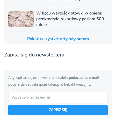
W lipcu wartość gotówki w obiegu
przekroczyła rekordowy poziom 500
mld zł
Pokaż wszystkie artykuły autora
Zapisz się do newslettera
Aby zapisać się do newslettera,
należy podać adres e-mail i
potwierdzić subskrypcję klikając w link aktywacyjny.
Szukaj
ZAPISZ SIĘ