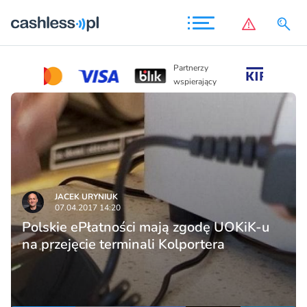
Partnerzy
Partnerzy
wspierając
wspierający
JACEK URYNIUK
07.04.2017 14:20
Polskie ePłatności mają zgodę UOKiK-u
na przejęcie terminali Kolportera