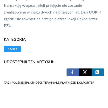
transakcję wygasa, jeżeli przejęcie nie zostanie
zrealizowane w ciągu dwóch najbliższych lat. Dziś UOKiK
zgodził się również na przejęcie części akcji Pekao przez
PZU.
KATEGORIA
KARTY
UDOSTĘPNIJ TEN ARTYKUŁ
TAGI:
POLSKIE EPŁATNOŚCI
,
TERMINALE PŁATNICZE
,
KOLPORTER