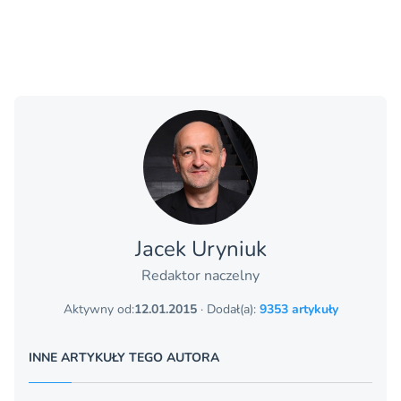
Jacek Uryniuk
Redaktor naczelny
Aktywny od:
12.01.2015
· Dodał(a):
9353 artykuły
INNE ARTYKUŁY TEGO AUTORA