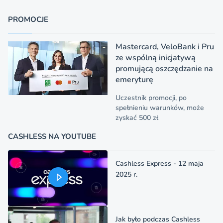
PROMOCJE
Mastercard, VeloBank i Pru
ze wspólną inicjatywą
promującą oszczędzanie na
emeryturę
Uczestnik promocji, po
spełnieniu warunków, może
zyskać 500 zł
CASHLESS NA YOUTUBE
Cashless Express - 12 maja
2025 r.
Jak było podczas Cashless