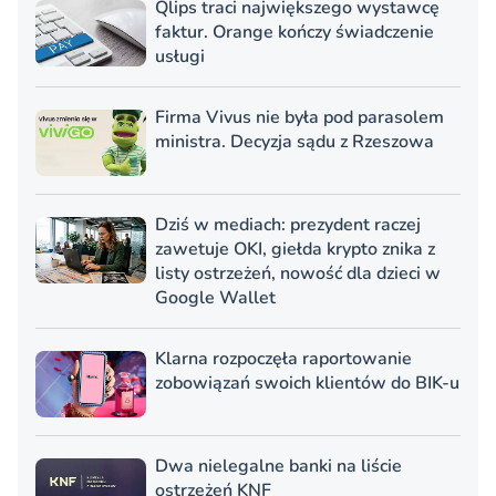
Qlips traci największego wystawcę
faktur. Orange kończy świadczenie
usługi
Firma Vivus nie była pod parasolem
ministra. Decyzja sądu z Rzeszowa
Dziś w mediach: prezydent raczej
zawetuje OKI, giełda krypto znika z
listy ostrzeżeń, nowość dla dzieci w
Google Wallet
Klarna rozpoczęła raportowanie
zobowiązań swoich klientów do BIK-u
Dwa nielegalne banki na liście
ostrzeżeń KNF