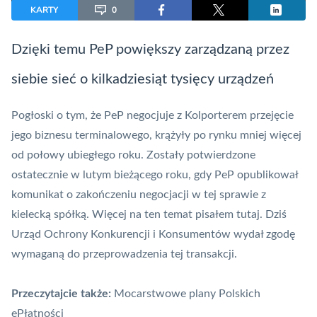
KARTY
0
Dzięki temu PeP powiększy zarządzaną przez
siebie sieć o kilkadziesiąt tysięcy urządzeń
Pogłoski o tym, że
PeP
negocjuje z Kolporterem przejęcie
jego biznesu terminalowego, krążyły po rynku mniej więcej
od połowy ubiegłego roku. Zostały potwierdzone
ostatecznie w lutym bieżącego roku, gdy PeP opublikował
komunikat o zakończeniu negocjacji w tej sprawie z
kielecką spółką. Więcej na ten temat pisałem
tutaj
. Dziś
Urząd Ochrony Konkurencji i Konsumentów wydał zgodę
wymaganą do przeprowadzenia tej transakcji.
Przeczytajcie także:
Mocarstwowe plany Polskich
ePłatności