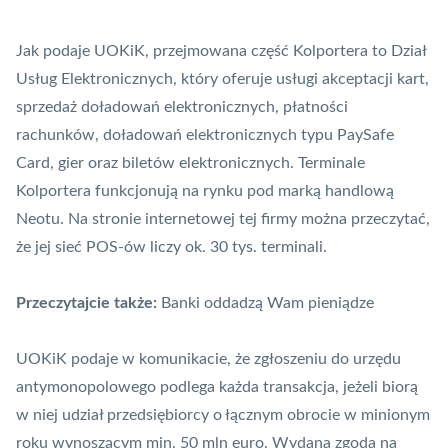
Jak podaje UOKiK, przejmowana część Kolportera to Dział
Usług Elektronicznych, który oferuje usługi akceptacji kart,
sprzedaż doładowań elektronicznych, płatności
rachunków, doładowań elektronicznych typu PaySafe
Card, gier oraz biletów elektronicznych.
Terminale
Kolportera funkcjonują na rynku pod marką handlową
Neotu. Na stronie internetowej tej firmy można przeczytać,
że jej sieć
POS
-ów liczy ok. 30 tys. terminali.
Przeczytajcie także:
Banki oddadzą Wam pieniądze
UOKiK podaje w komunikacie, że zgłoszeniu do urzędu
antymonopolowego podlega każda transakcja, jeżeli biorą
w niej udział przedsiębiorcy o łącznym obrocie w minionym
roku wynoszącym min. 50 mln euro. Wydana zgoda na