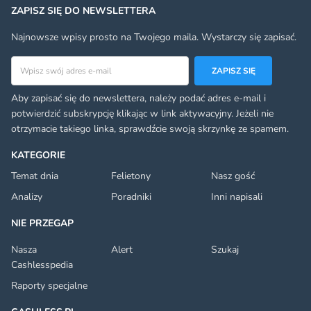
ZAPISZ SIĘ DO NEWSLETTERA
Najnowsze wpisy prosto na Twojego maila. Wystarczy się zapisać.
Adres email
ZAPISZ SIĘ
Aby zapisać się do newslettera, należy podać adres e-mail i
potwierdzić subskrypcję klikając w link aktywacyjny. Jeżeli nie
otrzymacie takiego linka, sprawdźcie swoją skrzynkę ze spamem.
KATEGORIE
Temat dnia
Felietony
Nasz gość
Analizy
Poradniki
Inni napisali
NIE PRZEGAP
Nasza
Alert
Szukaj
Cashlesspedia
Raporty specjalne