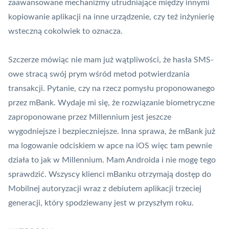
zaawansowane mechanizmy utrudniające między innymi
kopiowanie aplikacji na inne urządzenie, czy też inżynierię
wsteczną cokolwiek to oznacza.
Szczerze mówiąc nie mam już wątpliwości, że hasła SMS-
owe stracą swój prym wśród metod potwierdzania
transakcji. Pytanie, czy na rzecz pomysłu proponowanego
przez mBank. Wydaje mi się, że rozwiązanie biometryczne
zaproponowane przez Millennium jest jeszcze
wygodniejsze i bezpieczniejsze. Inna sprawa, że mBank już
ma logowanie odciskiem w apce na iOS więc tam pewnie
działa to jak w Millennium. Mam Androida i nie mogę tego
sprawdzić. Wszyscy klienci mBanku otrzymają dostęp do
Mobilnej autoryzacji wraz z debiutem aplikacji trzeciej
generacji, który spodziewany jest w przyszłym roku.