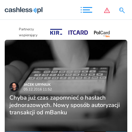
Partnerzy
Partnerzy
wspierający
wspierający
JACEK URYNIUK
05.12.2016 11:52
Chyba już czas zapomnieć o hasłach
jednorazowych. Nowy sposób autoryzacji
transakcji od mBanku