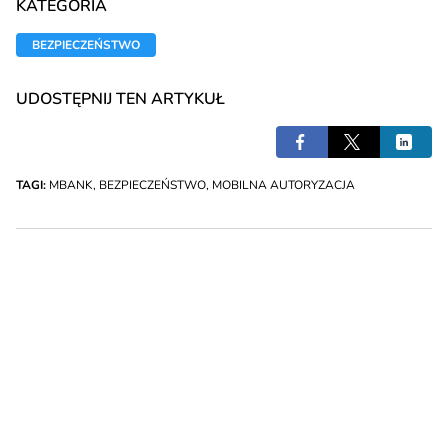
KATEGORIA
BEZPIECZEŃSTWO
UDOSTĘPNIJ TEN ARTYKUŁ
TAGI:
MBANK
,
BEZPIECZEŃSTWO
,
MOBILNA AUTORYZACJA