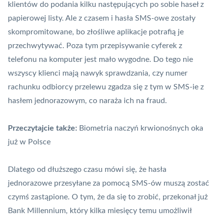
klientów do podania kilku następujących po sobie haseł z
papierowej listy. Ale z czasem i hasła SMS-owe zostały
skompromitowane, bo złośliwe aplikacje potrafią je
przechwytywać. Poza tym przepisywanie cyferek z
telefonu na komputer jest mało wygodne. Do tego nie
wszyscy klienci mają nawyk sprawdzania, czy numer
rachunku odbiorcy przelewu zgadza się z tym w SMS-ie z
hasłem jednorazowym, co naraża ich na
fraud
.
Przeczytajcie także:
Biometria naczyń krwionośnych oka
już w Polsce
Dlatego od dłuższego czasu mówi się, że hasła
jednorazowe przesyłane za pomocą SMS-ów muszą zostać
czymś zastąpione. O tym, że da się to zrobić, przekonał już
Bank Millennium
, który kilka miesięcy temu umożliwił