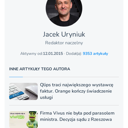
Jacek Uryniuk
Redaktor naczelny
Aktywny od:
12.01.2015
· Dodał(a):
9353 artykuły
INNE ARTYKUŁY TEGO AUTORA
Qlips traci największego wystawcę
faktur. Orange kończy świadczenie
usługi
Firma Vivus nie była pod parasolem
ministra. Decyzja sądu z Rzeszowa