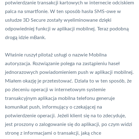
potwierdzanie transakcji kartowych w internecie odciskiem
palca na smartfonie. W ten sposób hasła SMS-owe w
usłudze 3D Secure zostały wyeliminowane dzięki
odpowiedniej funkcji w aplikacji mobilnej. Teraz podobną
drogą idzie mBank.
Właśnie ruszył pilotaż usługi o nazwie Mobilna
autoryzacja
. Rozwiązanie polega na zastąpieniu haseł
jednorazowych powiadomieniem
push
w aplikacji mobilnej.
Miałem okazję je przetestować. Działa to w ten sposób, że
po zleceniu operacji w internetowym systemie
transakcyjnym
aplikacja mobilna
telefonu generuje
komunikat push, informujący o czekającej na
potwierdzenie operacji. Jeżeli klient się na to zdecyduje,
jest proszony o zalogowanie się do aplikacji, po czym widzi
stronę z informacjami o transakcji, jaką chce