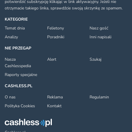
potwierdzić subskrypcję klikając w link aktywacyjny. Jeżeli nie
otrzymacie takiego linka, sprawdźcie swoją skrzynkę ze spamem.
KATEGORIE
Temat dnia
Felietony
Nasz gość
Analizy
Poradniki
Inni napisali
NIE PRZEGAP
Nasza
Alert
Szukaj
Cashlesspedia
Raporty specjalne
CASHLESS.PL
O nas
Reklama
Regulamin
Polityka Cookies
Kontakt