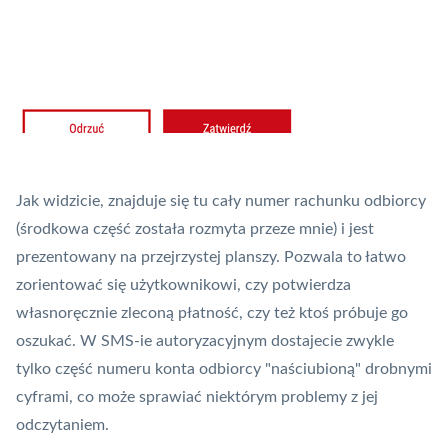
Jak widzicie, znajduje się tu cały numer rachunku odbiorcy
(środkowa część została rozmyta przeze mnie) i jest
prezentowany na przejrzystej planszy. Pozwala to łatwo
zorientować się użytkownikowi, czy potwierdza
własnoręcznie zleconą płatność, czy też ktoś próbuje go
oszukać. W SMS-ie autoryzacyjnym dostajecie zwykle
tylko część numeru konta odbiorcy "naściubioną" drobnymi
cyframi, co może sprawiać niektórym problemy z jej
odczytaniem.