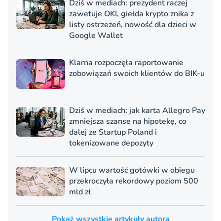
Dziś w mediach: prezydent raczej
zawetuje OKI, giełda krypto znika z
listy ostrzeżeń, nowość dla dzieci w
Google Wallet
Klarna rozpoczęła raportowanie
zobowiązań swoich klientów do BIK-u
Dziś w mediach: jak karta Allegro Pay
zmniejsza szanse na hipotekę, co
dalej ze Startup Poland i
tokenizowane depozyty
W lipcu wartość gotówki w obiegu
przekroczyła rekordowy poziom 500
mld zł
Pokaż wszystkie artykuły autora