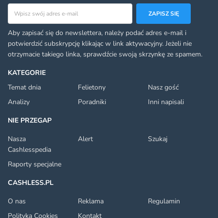
Adres email
ZAPISZ SIĘ
Aby zapisać się do newslettera, należy podać adres e-mail i
potwierdzić subskrypcję klikając w link aktywacyjny. Jeżeli nie
otrzymacie takiego linka, sprawdźcie swoją skrzynkę ze spamem.
KATEGORIE
Temat dnia
Felietony
Nasz gość
Analizy
Poradniki
Inni napisali
NIE PRZEGAP
Nasza
Alert
Szukaj
Cashlesspedia
Raporty specjalne
CASHLESS.PL
O nas
Reklama
Regulamin
Polityka Cookies
Kontakt