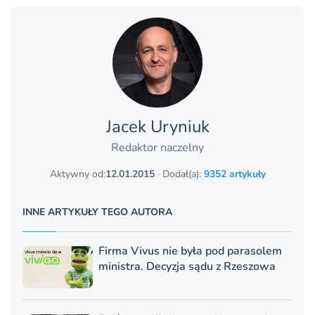
Jacek Uryniuk
Redaktor naczelny
Aktywny od:
12.01.2015
· Dodał(a):
9352 artykuły
INNE ARTYKUŁY TEGO AUTORA
Firma Vivus nie była pod parasolem
ministra. Decyzja sądu z Rzeszowa