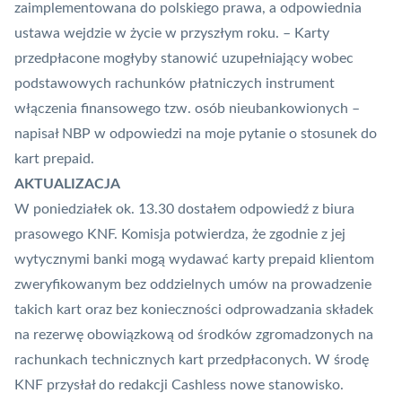
zaimplementowana do polskiego prawa, a odpowiednia
ustawa wejdzie w życie w przyszłym roku. – Karty
przedpłacone mogłyby stanowić uzupełniający wobec
podstawowych rachunków płatniczych instrument
włączenia finansowego tzw. osób nieubankowionych –
napisał NBP w odpowiedzi na moje pytanie o stosunek do
kart
prepaid
.
AKTUALIZACJA
W poniedziałek ok. 13.30 dostałem odpowiedź z biura
prasowego KNF. Komisja potwierdza, że zgodnie z jej
wytycznymi banki mogą wydawać karty prepaid klientom
zweryfikowanym bez oddzielnych umów na prowadzenie
takich kart oraz bez konieczności odprowadzania składek
na rezerwę obowiązkową od środków zgromadzonych na
rachunkach technicznych kart przedpłaconych. W środę
KNF przysłał do redakcji Cashless nowe stanowisko.