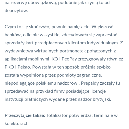
na rezerwę obowiązkową, podobnie jak czynią to od
depozytów.
Czym to się skończyło, pewnie pamiętacie. Większość
banków, o ile nie wszystkie, zdecydowała się zaprzestać
sprzedaży kart przedpłaconych klientom indywidualnym. Z
wydawnictwa wirtualnych portmonetek połączonych z
aplikacjami mobilnymi
IKO
i
PeoPay
zrezygnowały również
PKO i Pekao. Powstała w ten sposób próżnia szybko
została wypełniona przez podmioty zagraniczne,
niepodlegające polskiemu nadzorowi. Prepaidy zaczęły tu
sprzedawać na przykład firmy posiadające licencje
instytucji płatniczych wydane przez nadzór brytyjski.
Przeczytajcie także:
Totalizator potwierdza: terminale w
kolekturach