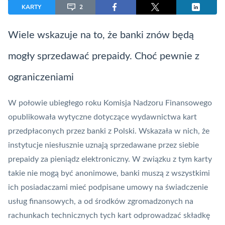
KARTY
2
Wiele wskazuje na to, że banki znów będą
mogły sprzedawać prepaidy. Choć pewnie z
ograniczeniami
W połowie ubiegłego roku
Komisja Nadzoru Finansowego
opublikowała wytyczne dotyczące wydawnictwa kart
przedpłaconych przez banki z Polski. Wskazała w nich, że
instytucje niesłusznie uznają sprzedawane przez siebie
prepaidy za
pieniądz elektroniczny
. W związku z tym karty
takie nie mogą być anonimowe, banki muszą z wszystkimi
ich posiadaczami mieć podpisane umowy na świadczenie
usług finansowych, a od środków zgromadzonych na
rachunkach technicznych tych kart odprowadzać składkę