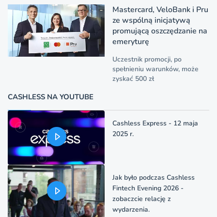
Mastercard, VeloBank i Pru
ze wspólną inicjatywą
promującą oszczędzanie na
emeryturę
Uczestnik promocji, po
spełnieniu warunków, może
zyskać 500 zł
CASHLESS NA YOUTUBE
Cashless Express - 12 maja
2025 r.
Jak było podczas Cashless
Fintech Evening 2026 -
zobaczcie relację z
wydarzenia.