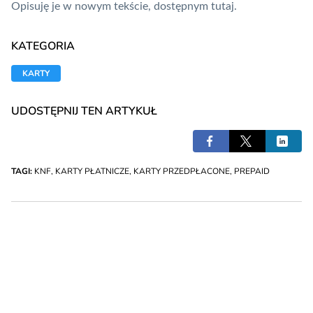
Opisuję je w nowym tekście, dostępnym
tutaj
.
KATEGORIA
KARTY
UDOSTĘPNIJ TEN ARTYKUŁ
TAGI:
KNF
,
KARTY PŁATNICZE
,
KARTY PRZEDPŁACONE
,
PREPAID