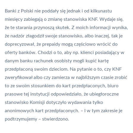
Banki z Polski nie poddały się jednak i od kilkunastu
miesięcy zabiegają o zmianę stanowiska
KNF
. Wydaje się,
że te starania przynoszą skutek. Z moich informacji wynika,
że nadzór złagodził swoje stanowisko, albo inaczej, tak je
doprecyzował, że prepaidy mogą częściowo wrócić do
oferty banków. Chodzi o to, aby np. klienci posiadający w
danym banku
rachunek osobisty
mogli kupić kartę
przedpłaconą swoim dzieciom. Na pytanie o to, czy KNF
zweryfikował albo czy zamierza w najbliższym czasie zrobić
to ze swoim stosunkiem do kart przedpłaconych, biuro
prasowe tej instytucji odpowiedziało, że ubiegłoroczne
stanowisko Komisji dotyczyło wydawania tylko
anonimowych kart przedpłaconych. – I w tym zakresie je
podtrzymujemy – stwierdzono.