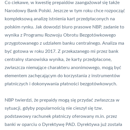
Co ciekawe, w kwestię prepaidów zaangażował się także
Narodowy Bank Polski
. Jeszcze w tym roku chce rozpocząć
kompleksową analizę istnienia kart przedpłaconych na
polskim rynku. Jak dowodzi biuro prasowe
NBP
, zadanie to
wynika z Programu Rozwoju Obrotu Bezgotówkowego
przygotowanego z udziałem banku centralnego. Analiza ma
być gotowa w roku 2017. Z przekazanego mi przez bank
centralny stanowiska wynika, że karty przedpłacone,
zwłaszcza niemające charakteru anonimowego, mogą być
elementem zachęcającym do korzystania z instrumentów
płatniczych i dokonywania płatności bezgotówkowych.
NBP twierdzi, że prepaidy mogą się przydać zwłaszcza w
sytuacji, gdyby popularnością nie cieszył się tzw.
podstawowy rachunek płatniczy
oferowany m.in. przez
banki w oparciu o Dyrektywę
PAD
. Dyrektywa już została