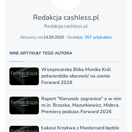
Redakcja cashless.pl
Redakcja cashless.pl
Aktywny od:
14.09.2020
· Dodał(a):
257 artykułów
INNE ARTYKUŁY TEGO AUTORA
Wiceprezeska Blika Monika Król
potwierdziła obecność na scenie
Forward 2026
Raport "Kierunek: zagranica" a w nim
m.in. Brzoska, Mazurkiewicz, Midera.
Premiera podczas Forward 2026
Łukasz Krzykwa z Mastercard będzie