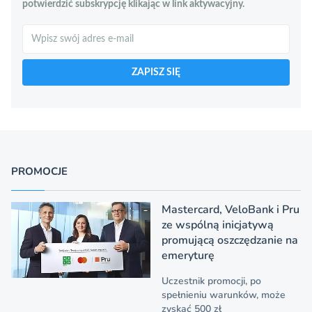
potwierdzić subskrypcję klikając w link aktywacyjny.
Szukaj
ZAPISZ SIĘ
PROMOCJE
Mastercard, VeloBank i Pru
ze wspólną inicjatywą
promującą oszczędzanie na
emeryturę
Uczestnik promocji, po
spełnieniu warunków, może
zyskać 500 zł