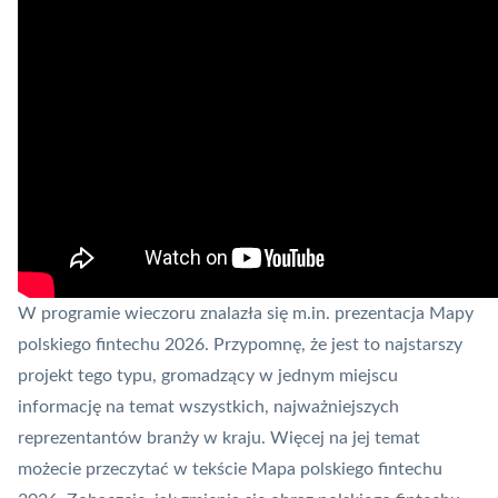
W programie wieczoru znalazła się m.in. prezentacja Mapy
polskiego fintechu 2026. Przypomnę, że jest to najstarszy
projekt tego typu, gromadzący w jednym miejscu
informację na temat wszystkich, najważniejszych
reprezentantów branży w kraju. Więcej na jej temat
możecie przeczytać w tekście
Mapa polskiego fintechu