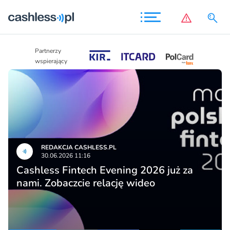
Partnerzy
Partnerzy
wspierający
wspierający
REDAKCJA CASHLESS.PL
30.06.2026 11:16
Cashless Fintech Evening 2026 już za
nami. Zobaczcie relację wideo