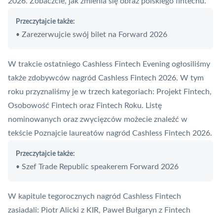
2026. Zobaczcie, jak zmienia się obraz polskiego fintechu
.
Przeczytajcie także:
Zarezerwujcie swój bilet na Forward 2026
•
W trakcie ostatniego Cashless Fintech Evening ogłosiliśmy
także zdobywców nagród Cashless Fintech 2026. W tym
roku przyznaliśmy je w trzech kategoriach: Projekt Fintech,
Osobowość Fintech oraz Fintech Roku. Listę
nominowanych oraz zwycięzców możecie znaleźć w
tekście
Poznajcie laureatów nagród Cashless Fintech 2026
.
Przeczytajcie także:
Szef Trade Republic speakerem Forward 2026
•
W kapitule tegorocznych nagród Cashless Fintech
zasiadali: Piotr Alicki z
KIR
, Paweł Bułgaryn z Fintech