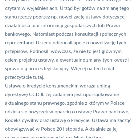
czytam w wyjaśnieniach, Urząd był gotów na zmianę tego
stanu rzeczy poprzez np. nowelizację ustawy dotyczącej
działalności biur informacji gospodarczych lub Prawa
bankowego. Natomiast podczas konsultacji społecznych
reprezentanci Urzędu odrzucali apele o nowelizację tych
przepisów. Podnosili wówczas, że nie to jest głównym
celem projektu ustawy, a ewentualne zmiany tych kwestii
spowolnią proces legislacyjny. Więcej na ten temat
przeczytacie
tutaj
.
Ustawa o kredycie konsumenckim wdraża unijną
dyrektywę CCD II. Jej zadaniem jest uporządkowanie
aktualnego stanu prawnego, zgodnie z którym w Polsce
udziela się pożyczek w oparciu o ustawę Prawo bankowe,
Kodeks cywilny oraz ustawę o kredycie. Ustawa ma zacząć
obowiązywać w Polsce 20 listopada. Aktualnie za jej
przygotowanie odpowiadać ma Ministerstwo