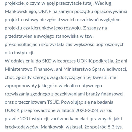
projekcie, o czym więcej przeczytacie
tutaj
. Według
Mańkowskiego, UKNF na samym początku opracowywania
projektu ustawy nie zgłosił swoich oczekiwań względem
projektu czy kierunków jego rozwoju. Z szansy na
przedstawienie swojego stanowiska w tzw.
prekonsultacjach skorzystała zaś większość poproszonych
o to instytucji.
W odniesieniu do SKD wiceprezes UOKiK podkreśla, że ani
Ministerstwo Finansów, ani Ministerstwo Sprawiedliwości,
choć zgłosiły szereg uwag dotyczących tej kwestii, nie
zaproponowały jakiegokolwiek alternatywnego
rozwiązania zgodnego z oczekiwaniami branży finansowej
oraz orzecznictwem TSUE. Powołując się na badania
UOKIK przeprowadzone w latach 2020-2024 wśród
prawie 200 instytucji, zarówno kancelarii prawnych, jak i
kredytodawców, Mańkowski wskazał, że spośród 5,3 tys.