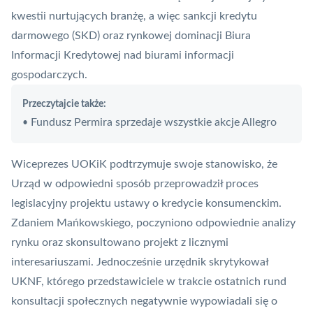
kwestii nurtujących branżę, a więc sankcji kredytu
darmowego (SKD) oraz rynkowej dominacji Biura
Informacji Kredytowej nad biurami informacji
gospodarczych.
Przeczytajcie także:
Fundusz Permira sprzedaje wszystkie akcje Allegro
•
Wiceprezes UOKiK podtrzymuje swoje stanowisko, że
Urząd w odpowiedni sposób przeprowadził proces
legislacyjny projektu ustawy o kredycie konsumenckim.
Zdaniem Mańkowskiego, poczyniono odpowiednie analizy
rynku oraz skonsultowano projekt z licznymi
interesariuszami. Jednocześnie urzędnik skrytykował
UKNF
, którego przedstawiciele w trakcie ostatnich rund
konsultacji społecznych negatywnie wypowiadali się o