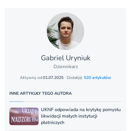
Gabriel Uryniuk
Dziennikarz
Aktywny od:
01.07.2025
· Dodał(a):
520 artykułów
INNE ARTYKUŁY TEGO AUTORA
UKNF odpowiada na krytykę pomysłu
likwidacji małych instytucji
płatniczych