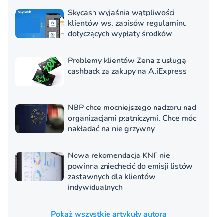
Skycash wyjaśnia wątpliwości
klientów ws. zapisów regulaminu
dotyczących wypłaty środków
Problemy klientów Zena z usługą
cashback za zakupy na AliExpress
NBP chce mocniejszego nadzoru nad
organizacjami płatniczymi. Chce móc
nakładać na nie grzywny
Nowa rekomendacja KNF nie
powinna zniechęcić do emisji listów
zastawnych dla klientów
indywidualnych
Pokaż wszystkie artykuły autora