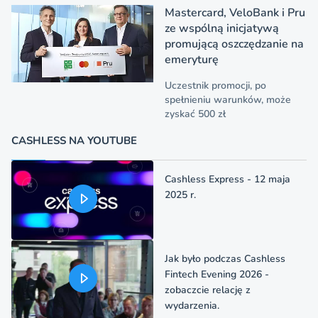
Mastercard, VeloBank i Pru
ze wspólną inicjatywą
promującą oszczędzanie na
emeryturę
Uczestnik promocji, po
spełnieniu warunków, może
zyskać 500 zł
CASHLESS NA YOUTUBE
Cashless Express - 12 maja
2025 r.
Jak było podczas Cashless
Fintech Evening 2026 -
zobaczcie relację z
wydarzenia.