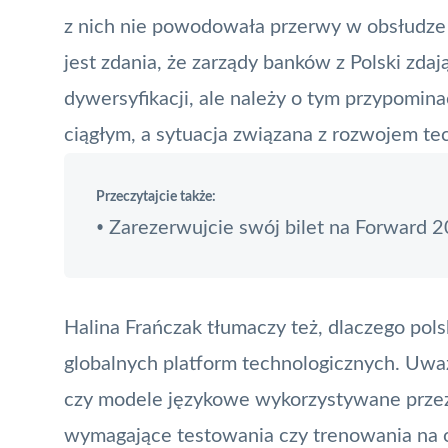
z nich nie powodowała przerwy w obsłudz
jest zdania, że zarządy banków z Polski zdaj
dywersyfikacji, ale należy o tym przypomin
ciągłym, a sytuacja związana z rozwojem tec
Przeczytajcie także:
Zarezerwujcie swój bilet na Forward 
•
Halina Frańczak tłumaczy też, dlaczego pols
globalnych platform technologicznych. Uważ
czy modele językowe wykorzystywane przez 
wymagające testowania czy trenowania na 