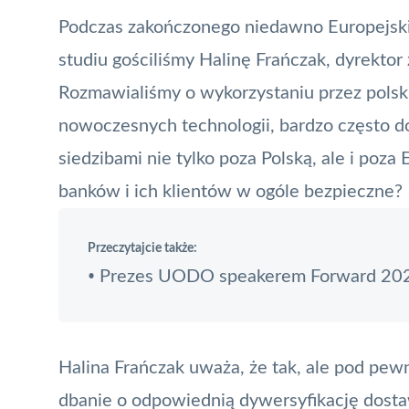
Podczas zakończonego niedawno
Europejsk
studiu gościliśmy Halinę Frańczak, dyrektor
Rozmawialiśmy o wykorzystaniu przez polskie
nowoczesnych technologii, bardzo często d
siedzibami nie tylko poza Polską, ale i poza
banków i ich klientów w ogóle bezpieczne?
Przeczytajcie także:
Prezes UODO speakerem Forward 20
•
Halina Frańczak uważa, że tak, ale pod pew
dbanie o odpowiednią dywersyfikację dosta