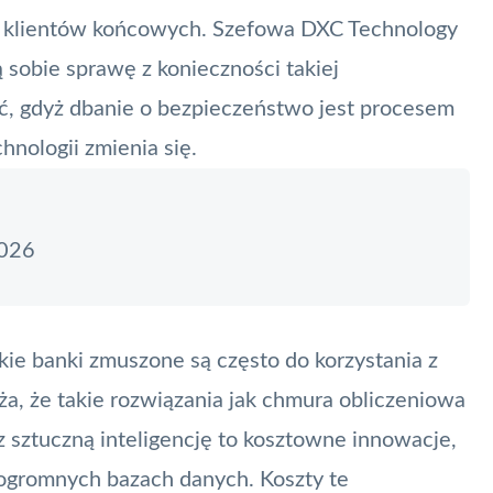
e klientów końcowych. Szefowa DXC Technology
ą sobie sprawę z konieczności takiej
ać, gdyż dbanie o bezpieczeństwo jest procesem
hnologii zmienia się.
2026
kie banki zmuszone są często do korzystania z
a, że takie rozwiązania jak chmura obliczeniowa
sztuczną inteligencję to kosztowne innowacje,
ogromnych bazach danych. Koszty te