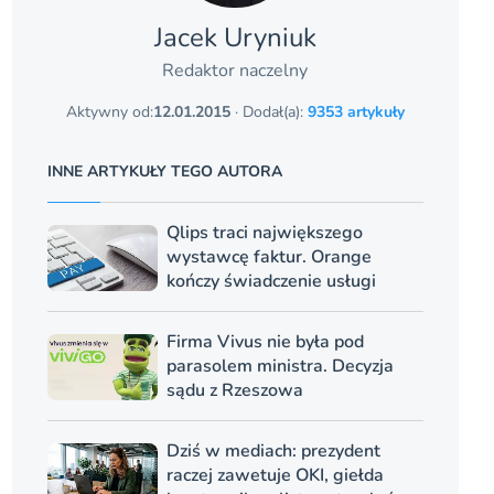
Jacek Uryniuk
Redaktor naczelny
Aktywny od:
12.01.2015
· Dodał(a):
9353 artykuły
INNE ARTYKUŁY TEGO AUTORA
Qlips traci największego
wystawcę faktur. Orange
kończy świadczenie usługi
Firma Vivus nie była pod
parasolem ministra. Decyzja
sądu z Rzeszowa
Dziś w mediach: prezydent
raczej zawetuje OKI, giełda