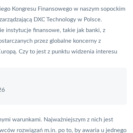
iego Kongresu Finansowego
w naszym sopockim
 zarządzającą
DXC Technology
w Polsce.
 instytucje finansowe, takie jak banki, z
ostarczanych przez globalne koncerny z
 Europą. Czy to jest z punktu widzenia interesu
26
nymi warunkami. Najważniejszym z nich jest
wców rozwiązań m.in. po to, by awaria u jednego