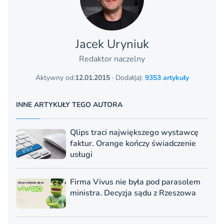
Jacek Uryniuk
Redaktor naczelny
Aktywny od:
12.01.2015
· Dodał(a):
9353 artykuły
INNE ARTYKUŁY TEGO AUTORA
Qlips traci największego wystawcę
faktur. Orange kończy świadczenie
usługi
Firma Vivus nie była pod parasolem
ministra. Decyzja sądu z Rzeszowa