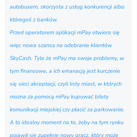
autobusem, skorzysta z usług konkurencji albo
któregoś z banków.
Przed operatorem aplikacji mPay otwiera się
więc nowa szansa na odebranie klientów
SkyCash. Tyle że mPay ma swoje problemy, w
tym finansowe, a ich emanacją jest kurczenie
się sieci akceptacji, czyli listy miast, w których
można za pomocą mPay kupować bilety
komunikacji miejskiej czy płacić za parkowanie.
A to idealny moment na to, żeby na tym rynku
pojawił się zupełnie nowy gracz, który może