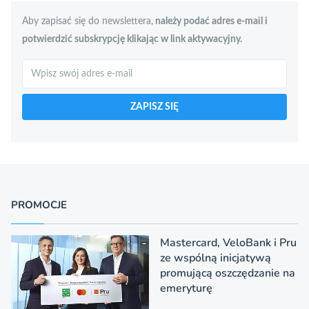
Aby zapisać się do newslettera,
należy podać adres e-mail i
potwierdzić subskrypcję klikając w link aktywacyjny.
Szukaj
ZAPISZ SIĘ
PROMOCJE
Mastercard, VeloBank i Pru
ze wspólną inicjatywą
promującą oszczędzanie na
emeryturę