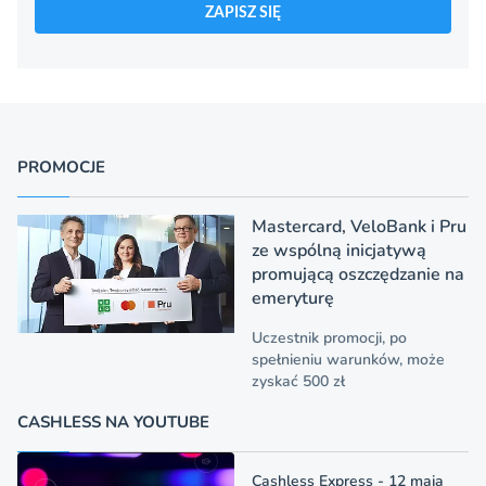
ZAPISZ SIĘ
PROMOCJE
Mastercard, VeloBank i Pru
ze wspólną inicjatywą
promującą oszczędzanie na
emeryturę
Uczestnik promocji, po
spełnieniu warunków, może
zyskać 500 zł
CASHLESS NA YOUTUBE
Cashless Express - 12 maja