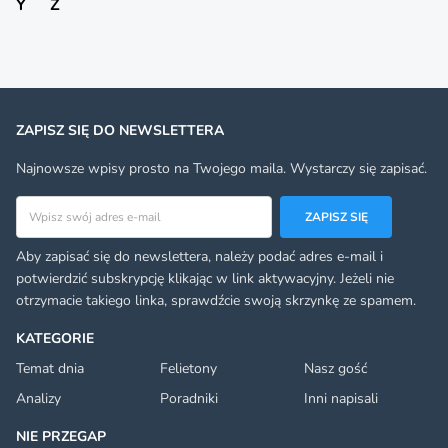
Y
Z
ZAPISZ SIĘ DO NEWSLETTERA
Najnowsze wpisy prosto na Twojego maila. Wystarczy się zapisać.
Adres email
ZAPISZ SIĘ
Aby zapisać się do newslettera, należy podać adres e-mail i
potwierdzić subskrypcję klikając w link aktywacyjny. Jeżeli nie
otrzymacie takiego linka, sprawdźcie swoją skrzynkę ze spamem.
KATEGORIE
Temat dnia
Felietony
Nasz gość
Analizy
Poradniki
Inni napisali
NIE PRZEGAP