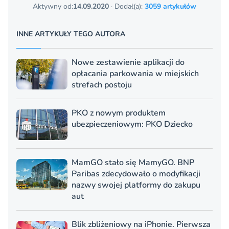
Aktywny od:
14.09.2020
· Dodał(a):
3059 artykułów
INNE ARTYKUŁY TEGO AUTORA
Nowe zestawienie aplikacji do
opłacania parkowania w miejskich
strefach postoju
PKO z nowym produktem
ubezpieczeniowym: PKO Dziecko
MamGO stało się MamyGO. BNP
Paribas zdecydowało o modyfikacji
nazwy swojej platformy do zakupu
aut
Blik zbliżeniowy na iPhonie. Pierwsza