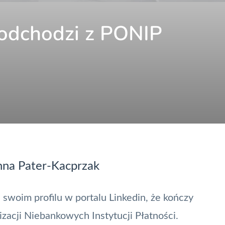
odchodzi z PONIP
nna Pater-Kacprzak
swoim profilu w portalu Linkedin, że kończy
zacji Niebankowych Instytucji Płatności.