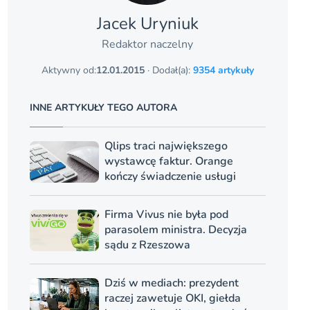
Jacek Uryniuk
Redaktor naczelny
Aktywny od:
12.01.2015
· Dodał(a):
9354 artykuły
INNE ARTYKUŁY TEGO AUTORA
Qlips traci największego
wystawcę faktur. Orange
kończy świadczenie usługi
Firma Vivus nie była pod
parasolem ministra. Decyzja
sądu z Rzeszowa
Dziś w mediach: prezydent
raczej zawetuje OKI, giełda