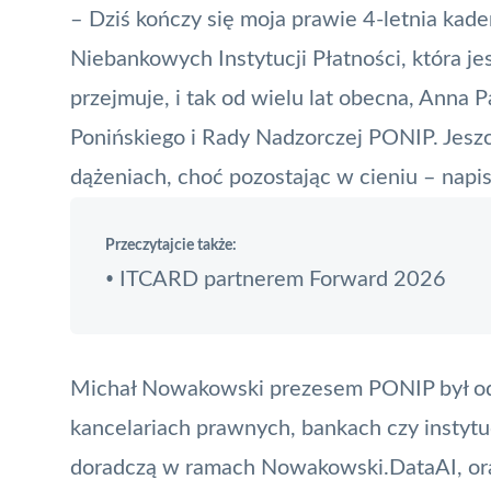
– Dziś kończy się moja prawie 4-letnia kade
Niebankowych Instytucji Płatności, która jes
przejmuje, i tak od wielu lat obecna, Anna
Ponińskiego i Rady Nadzorczej
PONIP
. Jesz
dążeniach, choć pozostając w cieniu – napi
Przeczytajcie także:
ITCARD partnerem Forward 2026
•
Michał Nowakowski prezesem PONIP był od 
kancelariach prawnych, bankach czy instytu
doradczą w ramach Nowakowski.DataAI, oraz