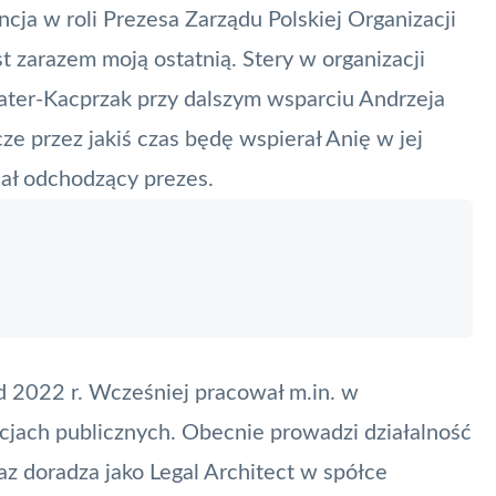
ncja w roli Prezesa Zarządu Polskiej Organizacji
t zarazem moją ostatnią. Stery w organizacji
 Pater-Kacprzak przy dalszym wsparciu Andrzeja
cze przez jakiś czas będę wspierał Anię w jej
sał odchodzący prezes.
2022 r. Wcześniej pracował m.in. w
cjach publicznych. Obecnie prowadzi działalność
 doradza jako Legal Architect w spółce