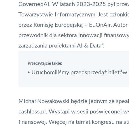
GovernedAI. W latach 2023-2025 był przew
Towarzystwie Informatycznym. Jest członk
przez Komisję Europejską – EuOnAir. Autor k
przewodnik dla sektora innowacji finansowy
zarządzania projektami AI & Data".
Przeczytajcie także:
Uruchomiliśmy przedsprzedaż biletów
•
Michał Nowakowski będzie jednym ze speak
cashless.pl. Wystąpi w sesji poświęconej wy
finansowej. Więcej na temat kongresu na s