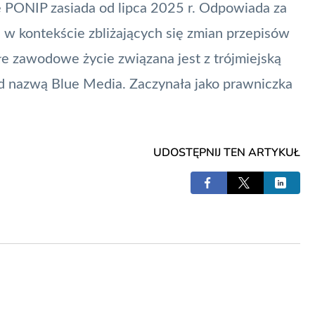
e
PONIP
zasiada od lipca 2025 r. Odpowiada za
 w kontekście zbliżających się zmian przepisów
e zawodowe życie związana jest z trójmiejską
pod nazwą
Blue Media
. Zaczynała jako prawniczka
UDOSTĘPNIJ TEN ARTYKUŁ