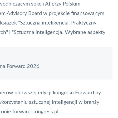
odniczącym sekcji AI przy Polskim
iem Advisory Board w projekcie finansowanym
siążek "Sztuczna inteligencja. Praktyczny
ch" i "Sztuczna inteligencja. Wybrane aspekty
 na Forward 2026
erów pierwszej edycji kongresu
Forward
by
korzystaniu sztucznej inteligencji w branży
tronie
forward-congress.pl
.