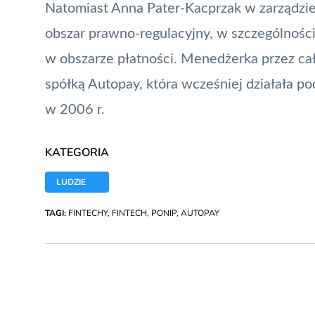
Natomiast Anna Pater-Kacprzak w zarządzi
obszar prawno-regulacyjny, w szczególności
w obszarze płatności. Menedżerka przez cał
spółką
Autopay
, która wcześniej działała 
w 2006 r.
KATEGORIA
LUDZIE
TAGI:
FINTECHY
,
FINTECH
,
PONIP
,
AUTOPAY