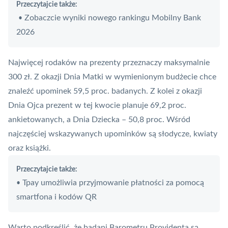
Przeczytajcie także:
Zobaczcie wyniki nowego rankingu Mobilny Bank
•
2026
Najwięcej rodaków na prezenty przeznaczy maksymalnie
300 zł. Z okazji Dnia Matki w wymienionym budżecie chce
znaleźć upominek 59,5 proc. badanych. Z kolei z okazji
Dnia Ojca prezent w tej kwocie planuje 69,2 proc.
ankietowanych, a Dnia Dziecka – 50,8 proc. Wśród
najczęściej wskazywanych upominków są słodycze, kwiaty
oraz książki.
Przeczytajcie także:
Tpay umożliwia przyjmowanie płatności za pomocą
•
smartfona i kodów QR
Warto podkreślić, że badani Barometru Providenta są