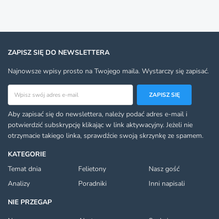
ZAPISZ SIĘ DO NEWSLETTERA
Najnowsze wpisy prosto na Twojego maila. Wystarczy się zapisać.
Adres email
ZAPISZ SIĘ
Aby zapisać się do newslettera, należy podać adres e-mail i
potwierdzić subskrypcję klikając w link aktywacyjny. Jeżeli nie
otrzymacie takiego linka, sprawdźcie swoją skrzynkę ze spamem.
KATEGORIE
Temat dnia
Felietony
Nasz gość
Analizy
Poradniki
Inni napisali
NIE PRZEGAP