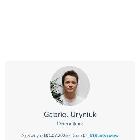
Gabriel Uryniuk
Dziennikarz
Aktywny od:
01.07.2025
· Dodał(a):
519 artykułów