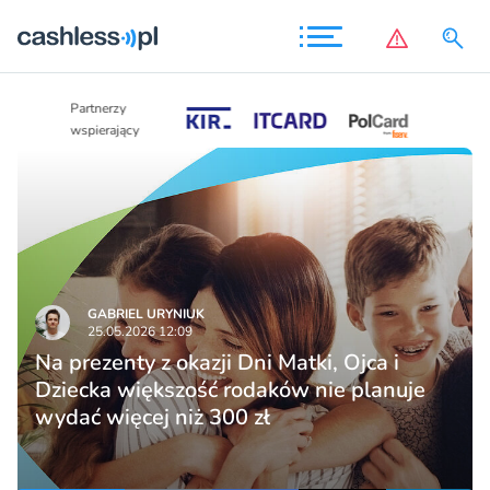
Partnerzy
Partnerzy
wspierający
wspierający
GABRIEL URYNIUK
25.05.2026 12:09
Na prezenty z okazji Dni Matki, Ojca i
Dziecka większość rodaków nie planuje
wydać więcej niż 300 zł