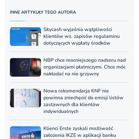
INNE ARTYKUŁY TEGO AUTORA
Skycash wyjaśnia wątpliwości
klientów ws. zapisów regulaminu
dotyczących wypłaty środków
NBP chce mocniejszego nadzoru nad
organizacjami płatniczymi. Chce móc
nakładać na nie grzywny
Nowa rekomendacja KNF nie
powinna zniechęcić do emisji listów
zastawnych dla klientów
indywidualnych
Klienci Erste zyskali możliwość
założenia IKZE w aplikacji banku