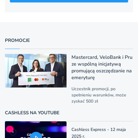
PROMOCJE
Mastercard, VeloBank i Pru
ze wspólną inicjatywą
promującą oszczędzanie na
emeryturę
Uczestnik promocji, po
spełnieniu warunków, może
zyskać 500 zł
CASHLESS NA YOUTUBE
Cashless Express - 12 maja
2025 r.