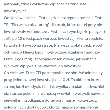
automatycznie i cyklicznie wpłacać na fundusze
inwestycyjne.
Od lipca w aplikacji Erste będzie dostępna promocja Erste
TFI "Pierwszy rok z tarczą" dla osób, które do tej pory nie
inwestowały w fundusze z Erste. Na czym będzie polegała?
Jeśli po 12 miesiącach wartość inwestycji klienta spadnie,
to Erste TFI wyrówna stratę. Pierwsza wpłata będzie pod
ochroną, a klienci będą mogli poznać działanie funduszy
Erste. Będą mogli spokojnie obserwować, jak wahania
rynkowe wpływają na wartość ich inwestycji.
Co ciekawe, Erste TFI postanowiło też obniżyć minimalny
próg jednorazowej inwestycji do 10 zł. To ukłon m.in. w
stronę ludzi młodych. Ci – jak wynika z badań – odważniej
niż starsze pokolenia wchodzą w świat inwestycji, nawet z
niewielkimi środkami, a do tej pory musieli korzystać z
usług innych dostawców, którzy mają w swojej ofercie