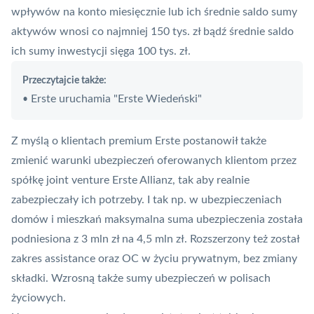
wpływów na konto miesięcznie lub ich średnie saldo sumy
aktywów wnosi co najmniej 150 tys. zł bądź średnie saldo
ich sumy inwestycji sięga 100 tys. zł.
Przeczytajcie także:
Erste uruchamia "Erste Wiedeński"
•
Z myślą o klientach premium Erste postanowił także
zmienić warunki ubezpieczeń oferowanych klientom przez
spółkę joint venture Erste Allianz, tak aby realnie
zabezpieczały ich potrzeby. I tak np. w ubezpieczeniach
domów i mieszkań maksymalna suma ubezpieczenia została
podniesiona z 3 mln zł na 4,5 mln zł. Rozszerzony też został
zakres
assistance
oraz OC w życiu prywatnym, bez zmiany
składki. Wzrosną także sumy ubezpieczeń w polisach
życiowych.