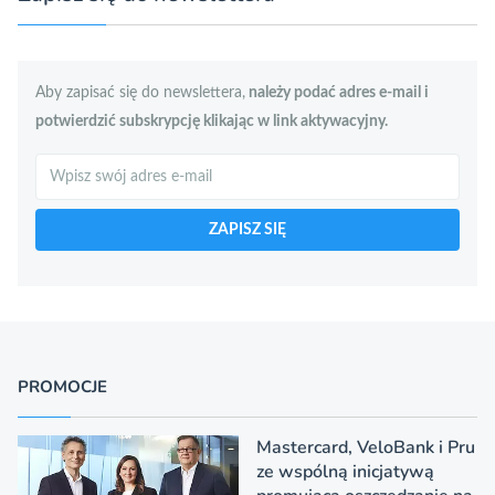
Aby zapisać się do newslettera,
należy podać adres e-mail i
potwierdzić subskrypcję klikając w link aktywacyjny.
Szukaj
ZAPISZ SIĘ
PROMOCJE
Mastercard, VeloBank i Pru
ze wspólną inicjatywą