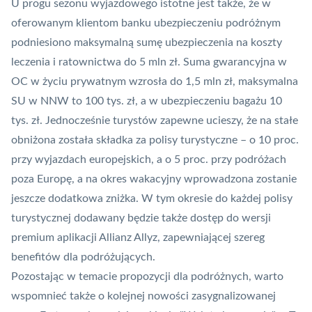
U progu sezonu wyjazdowego istotne jest także, że w
oferowanym klientom banku ubezpieczeniu podróżnym
podniesiono maksymalną sumę ubezpieczenia na koszty
leczenia i ratownictwa do 5 mln zł. Suma gwarancyjna w
OC w życiu prywatnym wzrosła do 1,5 mln zł, maksymalna
SU w NNW to 100 tys. zł, a w ubezpieczeniu bagażu 10
tys. zł. Jednocześnie turystów zapewne ucieszy, że na stałe
obniżona została składka za polisy turystyczne – o 10 proc.
przy wyjazdach europejskich, a o 5 proc. przy podróżach
poza Europę, a na okres wakacyjny wprowadzona zostanie
jeszcze dodatkowa zniżka. W tym okresie do każdej polisy
turystycznej dodawany będzie także
dostęp do wersji
premium aplikacji Allianz Allyz
, zapewniającej szereg
benefitów dla podróżujących.
Pozostając w temacie propozycji dla podróżnych, warto
wspomnieć także o kolejnej nowości zasygnalizowanej