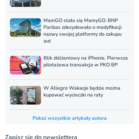
MamGO stało się MamyGO. BNP
Paribas zdecydowało o modyfikacji
nazwy swojej platformy do zakupu
aut
Blik zbliżeniowy na iPhonie. Pierwsza
pilotażowa transakcja w PKO BP
W Allegro Wakacje będzie można
kupować wycieczki na raty
Pokaż wszystkie artykuły autora
Zapisz się do newslettera