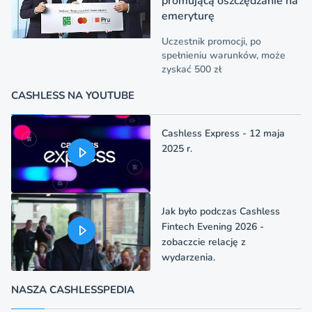
promującą oszczędzanie na
emeryturę
Uczestnik promocji, po
spełnieniu warunków, może
zyskać 500 zł
CASHLESS NA YOUTUBE
Cashless Express - 12 maja
2025 r.
Jak było podczas Cashless
Fintech Evening 2026 -
zobaczcie relację z
wydarzenia.
NASZA CASHLESSPEDIA