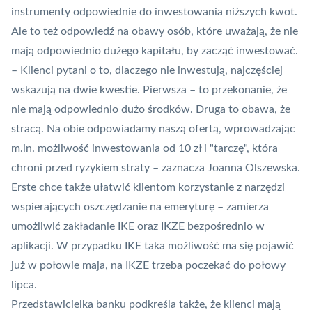
instrumenty odpowiednie do inwestowania niższych kwot.
Ale to też odpowiedź na obawy osób, które uważają, że nie
mają odpowiednio dużego kapitału, by zacząć inwestować.
– Klienci pytani o to, dlaczego nie inwestują, najczęściej
wskazują na dwie kwestie. Pierwsza – to przekonanie, że
nie mają odpowiednio dużo środków. Druga to obawa, że
stracą. Na obie odpowiadamy naszą ofertą, wprowadzając
m.in. możliwość inwestowania od 10 zł i "tarczę", która
chroni przed ryzykiem straty – zaznacza Joanna Olszewska.
Erste chce także ułatwić klientom korzystanie z narzędzi
wspierających oszczędzanie na emeryturę – zamierza
umożliwić zakładanie IKE oraz IKZE bezpośrednio w
aplikacji. W przypadku IKE taka możliwość ma się pojawić
już w połowie maja, na IKZE trzeba poczekać do połowy
lipca.
Przedstawicielka banku podkreśla także, że klienci mają