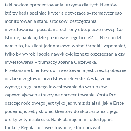
taki poziom oprocentowania utrzyma dla tych klientów,
którzy będą spełniać kryteria dotyczące systematycznego
monitorowania stanu środków, oszczędzania,
inwestowania i posiadania ochrony ubezpieczeniowej. Co
istotne, bank będzie premiował regularność. – Nie chodzi
nam o to, by klient jednorazowo wpłacił środki i zapomniał,
tylko by wyrobił sobie nawyk cyklicznego oszczędzania czy
inwestowania – tłumaczy Joanna Olszewska.
Przekonanie klientów do inwestowania jest zresztą obecnie
oczkiem w głowie przedstawicieli Erste. A włączenie
wymogu regularnego inwestowania do warunków
zapewniających atrakcyjne oprocentowanie Konta Pro
oszczędnościowego jest tylko jednym z działań, jakie Erste
podejmuje, żeby skłonić klientów do skorzystania z jego
oferty w tym zakresie. Bank planuje m.in. udostępnić
funkcję Regularne inwestowanie, która pozwoli