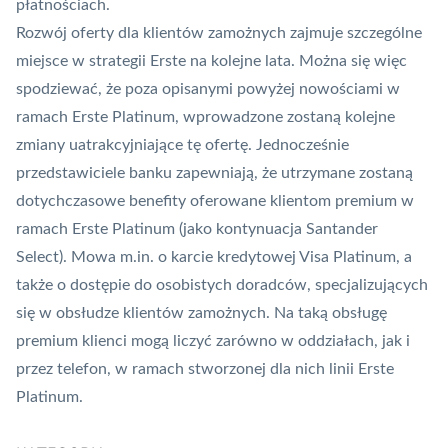
płatnościach.
Rozwój oferty dla klientów zamożnych zajmuje szczególne
miejsce
w strategii Erste na kolejne lata
. Można się więc
spodziewać, że poza opisanymi powyżej nowościami w
ramach Erste Platinum, wprowadzone zostaną kolejne
zmiany uatrakcyjniające tę ofertę. Jednocześnie
przedstawiciele banku zapewniają, że utrzymane zostaną
dotychczasowe benefity oferowane klientom premium w
ramach Erste Platinum (jako kontynuacja Santander
Select). Mowa m.in. o karcie kredytowej Visa Platinum, a
także o dostępie do osobistych doradców, specjalizujących
się w obsłudze klientów zamożnych. Na taką obsługę
premium klienci mogą liczyć zarówno w oddziałach, jak i
przez telefon, w ramach stworzonej dla nich linii Erste
Platinum.