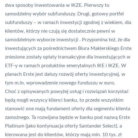
dwa sposoby inwestowania w IKZE. Pierwszy to
samodzielny wybór subfunduszy. Drugi, gotowy portfel
subfunduszy – w ramach inwestycji zgodnej z wiekiem, dla
klientów, którzy nie czują się dostatecznie pewni w
samodzielnym wyborze inwestycji . Przypomina też, że dla
inwestujących za pośrednictwem Biura Maklerskiego Erste
zniesione zostały opłaty transakcyjne dla inwestujących w
ETF
-y w ramach produktów emerytalnych IKE i IKZE. W
planach Erste jest dalszy rozwój oferty inwestycyjnej, w
tym m.in. wprowadzenie nowego funduszu w euro.
Choć z opisywanych powyżej usług i rozwiązań korzystać
będą mogli wszyscy klienci banku, to przede wszystkim
stanowić one mają fundament oferty dla segmentu klienta
zamożnego. Ta rozwijana będzie w banku pod nazwą Erste
Platinum (jako kontynuacja oferty Santander Select), a
kierowana jest do klientów, którzy mają min. 10 tys. zł