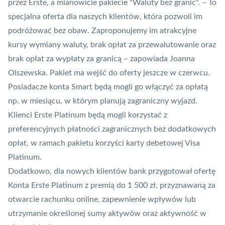
przez Erste, a mianowicie pakiecie "Waluty bez granic". – To
specjalna oferta dla naszych klientów, która pozwoli im
podróżować bez obaw. Zaproponujemy im atrakcyjne
kursy wymiany waluty, brak opłat za przewalutowanie oraz
brak opłat za wypłaty za granicą – zapowiada Joanna
Olszewska. Pakiet ma wejść do oferty jeszcze w czerwcu.
Posiadacze konta Smart będą mogli go włączyć za opłatą
np. w miesiącu, w którym planują zagraniczny wyjazd.
Klienci Erste Platinum będą mogli korzystać z
preferencyjnych płatności zagranicznych bez dodatkowych
opłat, w ramach pakietu korzyści karty debetowej
Visa
Platinum.
Dodatkowo, dla nowych klientów bank przygotował ofertę
Konta Erste Platinum z premią do 1 500 zł, przyznawaną za
otwarcie rachunku online, zapewnienie wpływów lub
utrzymanie określonej sumy aktywów oraz aktywność w