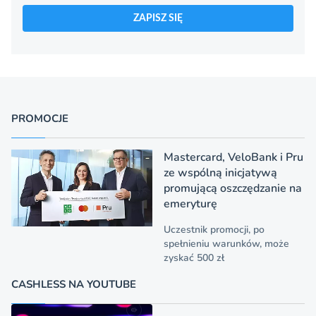
ZAPISZ SIĘ
PROMOCJE
Mastercard, VeloBank i Pru
ze wspólną inicjatywą
promującą oszczędzanie na
emeryturę
Uczestnik promocji, po
spełnieniu warunków, może
zyskać 500 zł
CASHLESS NA YOUTUBE