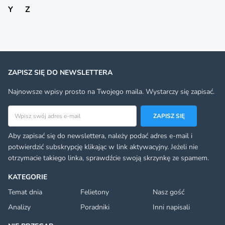
Y
Z
ZAPISZ SIĘ DO NEWSLETTERA
Najnowsze wpisy prosto na Twojego maila. Wystarczy się zapisać.
Adres email
ZAPISZ SIĘ
Aby zapisać się do newslettera, należy podać adres e-mail i
potwierdzić subskrypcję klikając w link aktywacyjny. Jeżeli nie
otrzymacie takiego linka, sprawdźcie swoją skrzynkę ze spamem.
KATEGORIE
Temat dnia
Felietony
Nasz gość
Analizy
Poradniki
Inni napisali