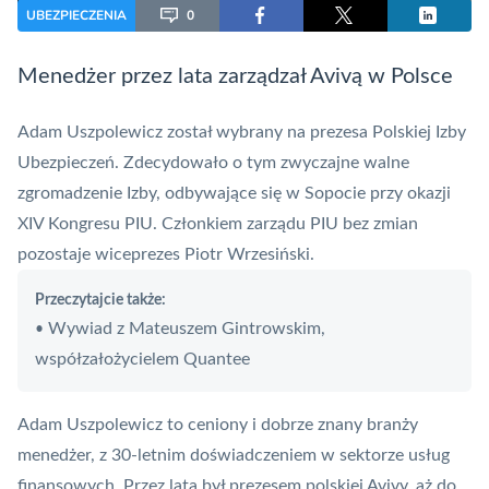
UBEZPIECZENIA
0
Menedżer przez lata zarządzał Avivą w Polsce
Adam Uszpolewicz został wybrany na prezesa Polskiej Izby
Ubezpieczeń. Zdecydowało o tym zwyczajne walne
zgromadzenie Izby, odbywające się w Sopocie przy okazji
XIV Kongresu PIU. Członkiem zarządu PIU bez zmian
pozostaje wiceprezes Piotr Wrzesiński.
Przeczytajcie także:
Wywiad z Mateuszem Gintrowskim,
•
współzałożycielem Quantee
Adam Uszpolewicz to ceniony i dobrze znany branży
menedżer, z 30-letnim doświadczeniem w sektorze usług
finansowych. Przez lata był
prezesem polskiej Avivy, aż do