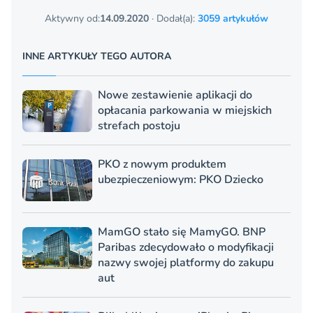
Aktywny od:
14.09.2020
· Dodał(a):
3059 artykułów
INNE ARTYKUŁY TEGO AUTORA
Nowe zestawienie aplikacji do
opłacania parkowania w miejskich
strefach postoju
PKO z nowym produktem
ubezpieczeniowym: PKO Dziecko
MamGO stało się MamyGO. BNP
Paribas zdecydowało o modyfikacji
nazwy swojej platformy do zakupu
aut