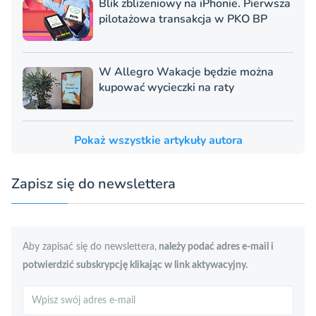
Blik zbliżeniowy na iPhonie. Pierwsza
pilotażowa transakcja w PKO BP
W Allegro Wakacje będzie można
kupować wycieczki na raty
Pokaż wszystkie artykuły autora
Zapisz się do newslettera
Aby zapisać się do newslettera,
należy podać adres e-mail i
potwierdzić subskrypcję klikając w link aktywacyjny.
Szukaj