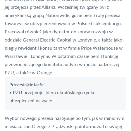
jej przejęcia przez Allianz.
Wcześniej związany był z
amerykańską grupą Nationwide, gdzie pełnił rolę prezesa
towarzystw ubezpieczeniowych w Polsce i Luksemburgu.
Pracował również jako dyrektor do spraw rozwoju w
oddziale General Electric Capital w Londynie, a także jako
biegły rewident i konsultant w firmie Price Waterhouse w
Warszawie i Londynie. W ostatnim czasie pełnił funkcję
przewodniczącego komitetu audytu w radzie nadzorczej
PZU, a także w Orange.
Przeczytajcie także:
PZU przejmuje lidera ukraińskiego rynku
•
ubezpieczeń na życie
Wybór nowego prezesa następuje po tym, jak w minionym
miesiącu
Jan Grzegorz Prądzyński poinformował o swojej