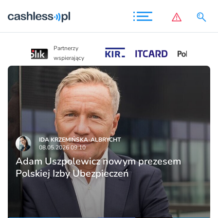
Partnerzy
Partnerzy
wspierający
wspierający
IDA KRZEMIŃSKA-ALBRYCHT
08.05.2026 09:10
Adam Uszpolewicz nowym prezesem
Polskiej Izby Ubezpieczeń