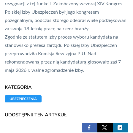
rezygnacji z tej funkcji
. Zakończony wczoraj XIV Kongres
Polskiej Izby Ubezpieczeń był jego kongresem
pożegnalnym, podczas którego odebrał wiele podziękowań
za swoją 18-letnią pracę na rzecz branży.
Zgodnie ze statutem Izby proces wyboru kandydata na
stanowisko prezesa zarządu Polskiej Izby Ubezpieczeń
przeprowadziła Komisja Rewizyjna PIU. Nad
rekomendowaną przez nią kandydaturą głosowało zaś 7
maja 2026 r. walne zgromadzenie Izby.
KATEGORIA
UBEZPIECZENIA
UDOSTĘPNIJ TEN ARTYKUŁ