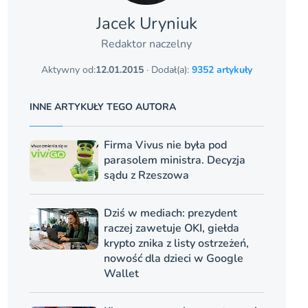
Jacek Uryniuk
Redaktor naczelny
Aktywny od:
12.01.2015
· Dodał(a):
9352 artykuły
INNE ARTYKUŁY TEGO AUTORA
Firma Vivus nie była pod
parasolem ministra. Decyzja
sądu z Rzeszowa
Dziś w mediach: prezydent
raczej zawetuje OKI, giełda
krypto znika z listy ostrzeżeń,
nowość dla dzieci w Google
Wallet