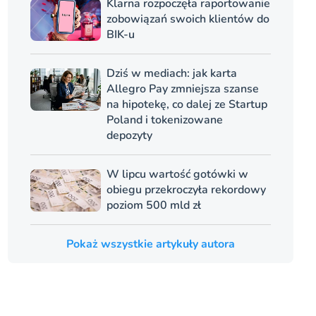
Klarna rozpoczęła raportowanie
zobowiązań swoich klientów do
BIK-u
Dziś w mediach: jak karta
Allegro Pay zmniejsza szanse
na hipotekę, co dalej ze Startup
Poland i tokenizowane
depozyty
W lipcu wartość gotówki w
obiegu przekroczyła rekordowy
poziom 500 mld zł
Pokaż wszystkie artykuły autora