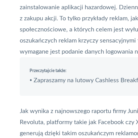
zainstalowanie aplikacji hazardowej. Dzien
z zakupu akcji. To tylko przykłady reklam, j
społecznościowe, a których celem jest wyłu
oszukańczych reklam krzyczy sensacyjnymi ty
wymagane jest podanie danych logowania na
Przeczytajcie także:
Zapraszamy na lutowy Cashless Breakf
•
Jak wynika z najnowszego raportu firmy Ju
Revoluta, platformy takie jak Facebook czy
generują dzięki takim oszukańczym reklamom