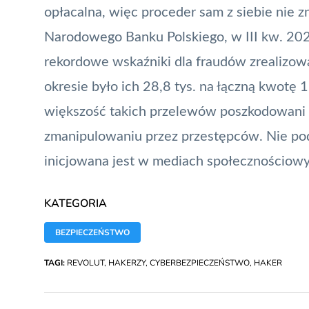
opłacalna, więc proceder sam z siebie nie 
Narodowego Banku Polskiego
, w III kw. 20
rekordowe wskaźniki dla fraudów zrealiz
okresie było ich 28,8 tys. na łączną kwotę 
większość takich przelewów poszkodowani w
zmanipulowaniu przez przestępców. Nie pod
inicjowana jest w mediach społecznościowy
KATEGORIA
BEZPIECZEŃSTWO
TAGI:
REVOLUT
,
HAKERZY
,
CYBERBEZPIECZEŃSTWO
,
HAKER