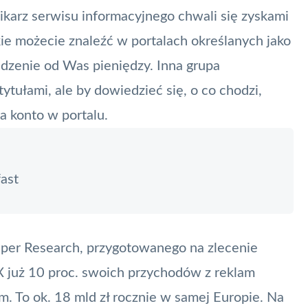
nikarz serwisu informacyjnego chwali się zyskami
akie możecie znaleźć w portalach określanych jako
dzenie od Was pieniędzy. Inna grupa
tułami, ale by dowiedzieć się, o co chodzi,
 konto w portalu.
ast
niper Research, przygotowanego na zlecenie
 X już 10 proc. swoich przychodów z reklam
. To ok. 18 mld zł rocznie w samej Europie. Na