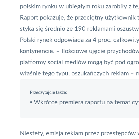
polskim rynku w ubiegłym roku zarobiły z t
Raport pokazuje, że przeciętny użytkowni
styka się średnio ze 190 reklamami
oszust
Polski rynek odpowiada za 4 proc. całkowit
kontynencie. – Ilościowe ujęcie przychodó
platformy social mediów mogą być pod ogro
właśnie tego typu, oszukańczych reklam – m
Przeczytajcie także:
Wkrótce premiera raportu na temat cy
•
Niestety, emisja reklam przez przestępców