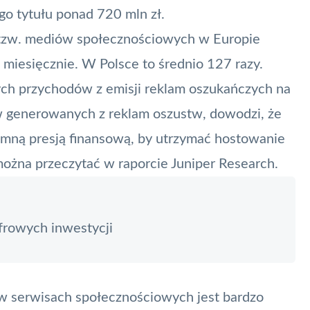
ego tytułu ponad 720 mln zł.
k tzw. mediów społecznościowych w Europie
w
miesięcznie. W Polsce to średnio 127 razy.
ych przychodów z emisji reklam oszukańczych na
w generowanych z reklam oszustw, dowodzi, że
mną presją finansową, by utrzymać hostowanie
ożna przeczytać w raporcie Juniper Research.
frowych inwestycji
 w serwisach społecznościowych jest bardzo