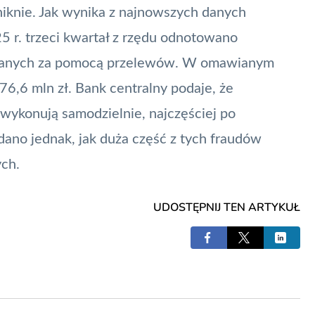
zniknie. Jak wynika z najnowszych danych
25 r. trzeci kwartał z rzędu odnotowano
owanych za pomocą przelewów. W omawianym
176,6 mln zł. Bank centralny podaje, że
ykonują samodzielnie, najczęściej po
ano jednak, jak duża część z tych fraudów
ch.
UDOSTĘPNIJ TEN ARTYKUŁ