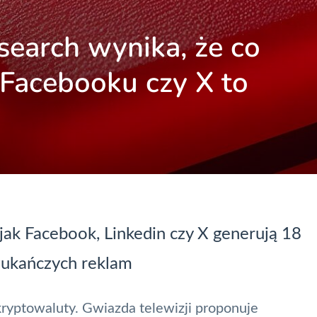
search wynika, że co
 Facebooku czy X to
jak Facebook, Linkedin czy X generują 18
szukańczych reklam
ryptowaluty. Gwiazda telewizji proponuje