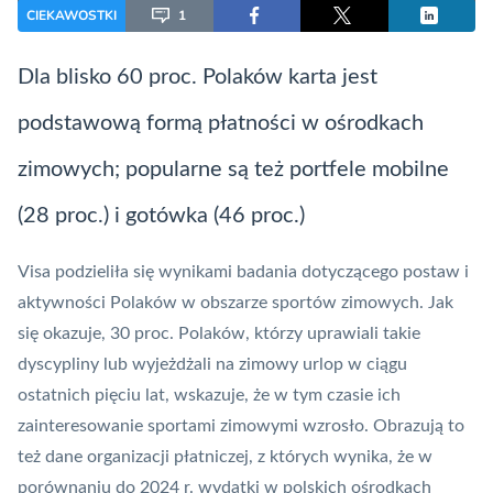
CIEKAWOSTKI
1
Dla blisko 60 proc. Polaków karta jest
podstawową formą płatności w ośrodkach
zimowych; popularne są też portfele mobilne
(28 proc.) i gotówka (46 proc.)
Visa
podzieliła się wynikami badania dotyczącego postaw i
aktywności Polaków w obszarze sportów zimowych. Jak
się okazuje, 30 proc. Polaków, którzy uprawiali takie
dyscypliny lub wyjeżdżali na zimowy urlop w ciągu
ostatnich pięciu lat, wskazuje, że w tym czasie ich
zainteresowanie sportami zimowymi wzrosło. Obrazują to
też dane organizacji płatniczej, z których wynika, że w
porównaniu do 2024 r. wydatki w polskich ośrodkach