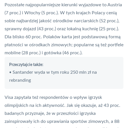
Pozostałe najpopularniejsze kierunki wyjazdowe to Austria
(7 proc.) i Włochy (5 proc.). W tych krajach Polacy cenią
sobie najbardziej jakość ośrodków narciarskich (52 proc.),
sprawny dojazd (43 proc.) oraz lokalną kuchnię (25 proc.).
Dla blisko 60 proc. Polaków karta jest podstawową formą
płatności w ośrodkach zimowych; popularne są też portfele
mobilne (28 proc.) i gotówka (46 proc.).
Przeczytajcie także:
Santander wyda w tym roku 250 mln zł na
•
rebranding
Visa zapytała też respondentów o wpływ igrzysk
olimpijskich na ich aktywność. Jak się okazuje, aż 43 proc.
badanych przyznaje, że w przeszłości igrzyska
zainspirowały ich do uprawiania sportów zimowych, a 88