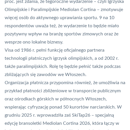
proc. jest zdania, że tegoroczne wydarzenie – czyli Igrzyska
Olimpijskie i Paralimpijskie Mediolan Cortina – zmotywuje
więcej osób do aktywnego uprawiania sportu. 9 na 10
respondentów uważa też, że wydarzenie to będzie miało
pozytywny wpływ na branżę sportów zimowych oraz że
wesprze ono lokalne biznesy.
Visa od 1986 r. pełni funkcję oficjalnego partnera
technologii płatniczych igrzysk olimpijskich, a od 2002 r.
także paralimpijskich. Rolę tę będzie pełnić także podczas
zbliżających się zawodów we Włoszech.
Organizacja płatnicza
przypomina również, że umożliwia na
przykład
płatności zbliżeniowe
w transporcie publicznym
oraz ośrodkach górskich w północnych Włoszech,
wspierając cyfryzację ponad 50 kurortów narciarskich. W
grudniu 2025 r. wprowadziła zaś SkiTap26 – specjalną
edycję bransoletki Mediolan Cortina 2026, która łączy w