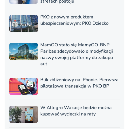
strefach postoju
PKO z nowym produktem
ubezpieczeniowym: PKO Dziecko
MamGO stało się MamyGO. BNP
Paribas zdecydowało o modyfikacji
nazwy swojej platformy do zakupu
aut
Blik zbliżeniowy na iPhonie. Pierwsza
pilotażowa transakcja w PKO BP
W Allegro Wakacje będzie można
kupować wycieczki na raty