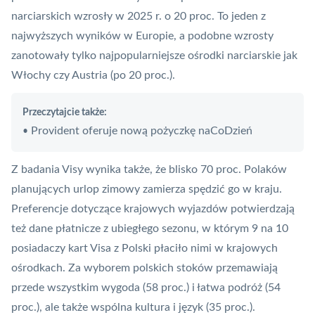
narciarskich wzrosły w 2025 r. o 20 proc. To jeden z
najwyższych wyników w Europie, a podobne wzrosty
zanotowały tylko najpopularniejsze ośrodki narciarskie jak
Włochy czy Austria (po 20 proc.).
Przeczytajcie także:
Provident oferuje nową pożyczkę naCoDzień
•
Z badania Visy wynika także, że blisko 70 proc. Polaków
planujących urlop zimowy zamierza spędzić go w kraju.
Preferencje dotyczące krajowych wyjazdów potwierdzają
też dane płatnicze z ubiegłego sezonu, w którym 9 na 10
posiadaczy kart Visa z Polski płaciło nimi w krajowych
ośrodkach. Za wyborem polskich stoków przemawiają
przede wszystkim wygoda (58 proc.) i łatwa podróż (54
proc.), ale także wspólna kultura i język (35 proc.).