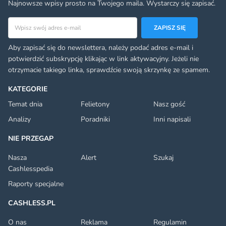
Najnowsze wpisy prosto na Twojego maila. Wystarczy się zapisać.
Adres email
ZAPISZ SIĘ
Aby zapisać się do newslettera, należy podać adres e-mail i
potwierdzić subskrypcję klikając w link aktywacyjny. Jeżeli nie
otrzymacie takiego linka, sprawdźcie swoją skrzynkę ze spamem.
KATEGORIE
Temat dnia
Felietony
Nasz gość
Analizy
Poradniki
Inni napisali
NIE PRZEGAP
Nasza
Alert
Szukaj
Cashlesspedia
Raporty specjalne
CASHLESS.PL
O nas
Reklama
Regulamin