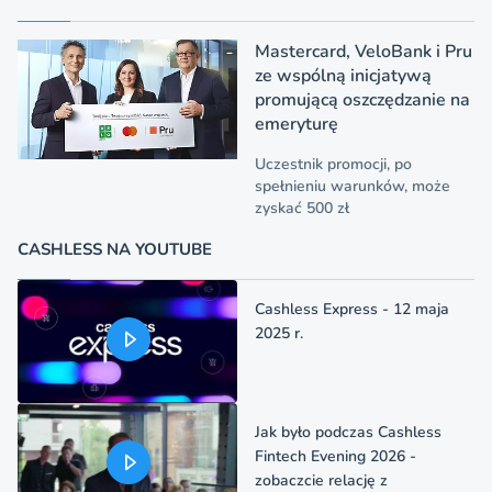
Mastercard, VeloBank i Pru
ze wspólną inicjatywą
promującą oszczędzanie na
emeryturę
Uczestnik promocji, po
spełnieniu warunków, może
zyskać 500 zł
CASHLESS NA YOUTUBE
Cashless Express - 12 maja
2025 r.
Jak było podczas Cashless
Fintech Evening 2026 -
zobaczcie relację z