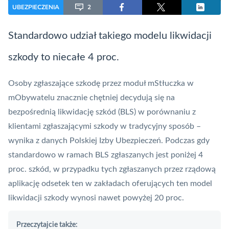
UBEZPIECZENIA
2
Standardowo udział takiego modelu likwidacji
szkody to niecałe 4 proc.
Osoby zgłaszające szkodę przez moduł mStłuczka w
mObywatelu znacznie chętniej decydują się na
bezpośrednią likwidację szkód (BLS) w porównaniu z
klientami zgłaszającymi szkody w tradycyjny sposób –
wynika z danych Polskiej Izby Ubezpieczeń. Podczas gdy
standardowo w ramach BLS zgłaszanych jest poniżej 4
proc. szkód, w przypadku tych zgłaszanych przez rządową
aplikację odsetek ten w zakładach oferujących ten model
likwidacji szkody wynosi nawet powyżej 20 proc.
Przeczytajcie także: