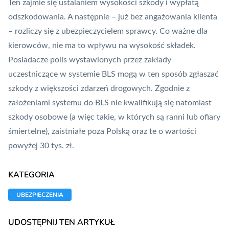
Ten zajmie się ustalaniem wysokości szkody i wypłatą
odszkodowania. A następnie – już bez angażowania klienta
– rozliczy się z ubezpieczycielem sprawcy. Co ważne dla
kierowców, nie ma to wpływu na wysokość składek.
Posiadacze polis wystawionych przez zakłady
uczestniczące w systemie BLS mogą w ten sposób zgłaszać
szkody z większości zdarzeń drogowych. Zgodnie z
założeniami systemu do BLS nie kwalifikują się natomiast
szkody osobowe (a więc takie, w których są ranni lub ofiary
śmiertelne), zaistniałe poza Polską oraz te o wartości
powyżej 30 tys. zł.
KATEGORIA
UBEZPIECZENIA
UDOSTĘPNIJ TEN ARTYKUŁ