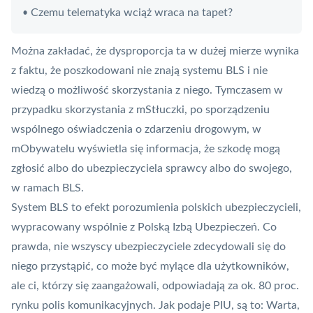
Czemu telematyka wciąż wraca na tapet?
•
Można zakładać, że dysproporcja ta w dużej mierze wynika
z faktu, że poszkodowani nie znają systemu BLS i nie
wiedzą o możliwość skorzystania z niego. Tymczasem w
przypadku skorzystania z mStłuczki, po sporządzeniu
wspólnego oświadczenia o zdarzeniu drogowym, w
mObywatelu wyświetla się informacja, że szkodę mogą
zgłosić albo do ubezpieczyciela sprawcy albo do swojego,
w ramach BLS.
System BLS to efekt porozumienia polskich ubezpieczycieli,
wypracowany wspólnie z Polską Izbą Ubezpieczeń. Co
prawda, nie wszyscy ubezpieczyciele zdecydowali się do
niego przystąpić, co może być mylące dla użytkowników,
ale ci, którzy się zaangażowali, odpowiadają za ok. 80 proc.
rynku polis komunikacyjnych. Jak podaje PIU, są to: Warta,