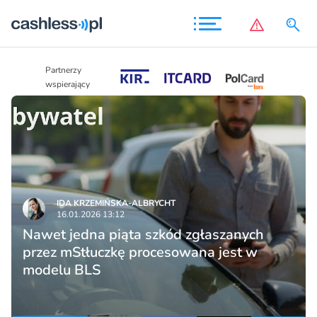
Partnerzy
Partnerzy
wspierający
wspierający
IDA KRZEMIŃSKA-ALBRYCHT
16.01.2026 13:12
Nawet jedna piąta szkód zgłaszanych
przez mStłuczkę procesowana jest w
modelu BLS