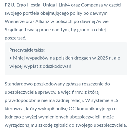
PZU, Ergo Hestia, Uniqa i Link4 oraz Compensa w części
swojego portfela obejmującego polisy po dawnym
Wienerze oraz Allianz w polisach po dawnej Avivie.
Skądinąd trwają prace nad tym, by grono to dalej
poszerzać.
Przeczytajcie także:
Mniej wypadków na polskich drogach w 2025 r., ale
•
więcej wypłat z odszkodowań
Standardowo poszkodowany zgłasza roszczenie do
ubezpieczyciela sprawcy, a więc firmy, z którą
prawdopodobnie nie ma żadnej relacji. W systemie BLS
kierowca, który wykupił polisę OC komunikacyjnego u
jednego z wyżej wymienionych ubezpieczycieli, może
wyrządzoną mu szkodę zgłosić do swojego ubezpieczyciela.