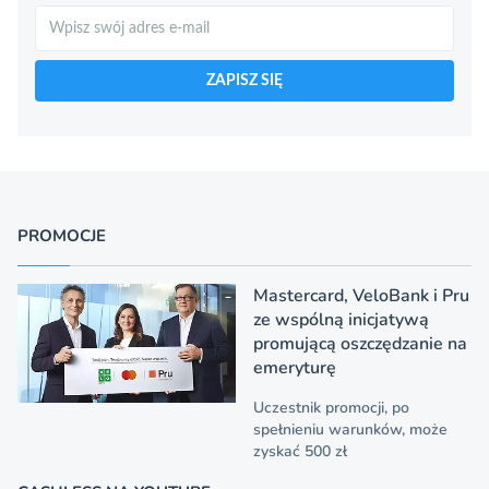
Szukaj
ZAPISZ SIĘ
PROMOCJE
Mastercard, VeloBank i Pru
ze wspólną inicjatywą
promującą oszczędzanie na
emeryturę
Uczestnik promocji, po
spełnieniu warunków, może
zyskać 500 zł