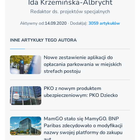
Ida Krzemińska-Albrycht
Redaktor ds. projektów specjalnych
Aktywny od:
14.09.2020
· Dodał(a):
3059 artykułów
INNE ARTYKUŁY TEGO AUTORA
Nowe zestawienie aplikacji do
opłacania parkowania w miejskich
strefach postoju
PKO z nowym produktem
ubezpieczeniowym: PKO Dziecko
MamGO stało się MamyGO. BNP
Paribas zdecydowało o modyfikacji
nazwy swojej platformy do zakupu
aut