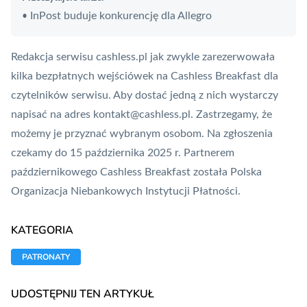
InPost buduje konkurencję dla Allegro
•
Redakcja serwisu cashless.pl jak zwykle zarezerwowała
kilka bezpłatnych wejściówek na Cashless Breakfast dla
czytelników serwisu. Aby dostać jedną z nich wystarczy
napisać na adres
kontakt@cashless.pl
. Zastrzegamy, że
możemy je przyznać wybranym osobom. Na zgłoszenia
czekamy do 15 października 2025 r. Partnerem
październikowego Cashless Breakfast została
Polska
Organizacja Niebankowych Instytucji Płatności
.
KATEGORIA
PATRONATY
UDOSTĘPNIJ TEN ARTYKUŁ