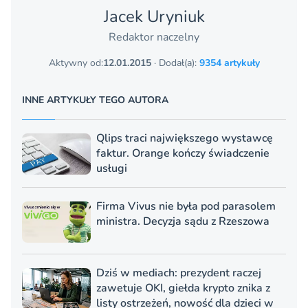
Jacek Uryniuk
Redaktor naczelny
Aktywny od:
12.01.2015
· Dodał(a):
9354 artykuły
INNE ARTYKUŁY TEGO AUTORA
Qlips traci największego wystawcę
faktur. Orange kończy świadczenie
usługi
Firma Vivus nie była pod parasolem
ministra. Decyzja sądu z Rzeszowa
Dziś w mediach: prezydent raczej
zawetuje OKI, giełda krypto znika z
listy ostrzeżeń, nowość dla dzieci w