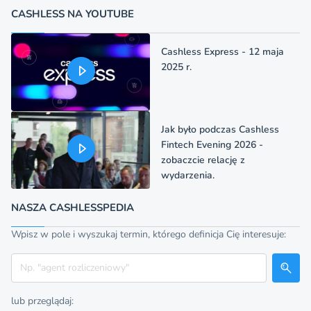
CASHLESS NA YOUTUBE
Cashless Express - 12 maja
2025 r.
Jak było podczas Cashless
Fintech Evening 2026 -
zobaczcie relację z
wydarzenia.
NASZA CASHLESSPEDIA
Wpisz w pole i wyszukaj termin, którego definicja Cię interesuje:
Szukaj
lub przeglądaj: