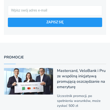
Szukaj
ZAPISZ SIĘ
PROMOCJE
Mastercard, VeloBank i Pru
ze wspólną inicjatywą
promującą oszczędzanie na
emeryturę
Uczestnik promocji, po
spełnieniu warunków, może
zyskać 500 zł