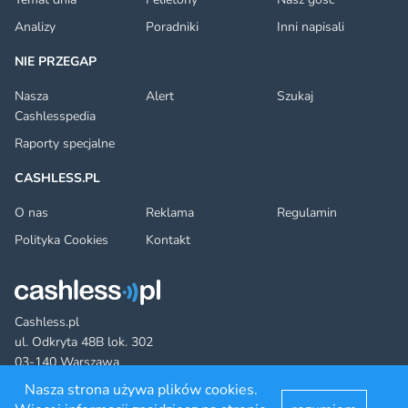
Analizy
Poradniki
Inni napisali
NIE PRZEGAP
Nasza
Alert
Szukaj
Cashlesspedia
Raporty specjalne
CASHLESS.PL
O nas
Reklama
Regulamin
Polityka Cookies
Kontakt
Cashless.pl
ul. Odkryta 48B lok. 302
03-140 Warszawa
Nasza strona używa plików cookies.