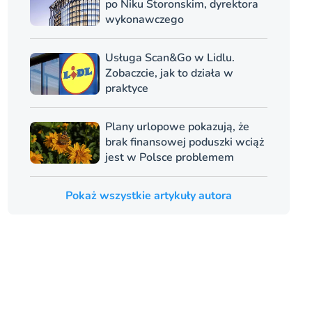
po Niku Storonskim, dyrektora
wykonawczego
Usługa Scan&Go w Lidlu.
Zobaczcie, jak to działa w
praktyce
Plany urlopowe pokazują, że
brak finansowej poduszki wciąż
jest w Polsce problemem
Pokaż wszystkie artykuły autora