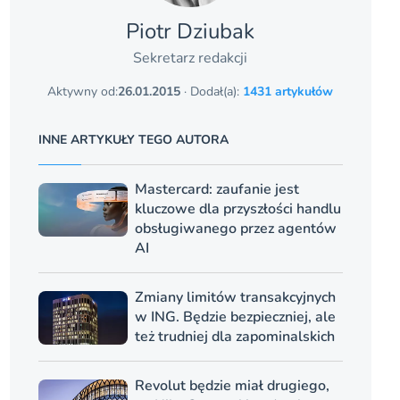
Piotr Dziubak
Sekretarz redakcji
Aktywny od:
26.01.2015
· Dodał(a):
1431 artykułów
INNE ARTYKUŁY TEGO AUTORA
Mastercard: zaufanie jest
kluczowe dla przyszłości handlu
obsługiwanego przez agentów
AI
Zmiany limitów transakcyjnych
w ING. Będzie bezpieczniej, ale
też trudniej dla zapominalskich
Revolut będzie miał drugiego,