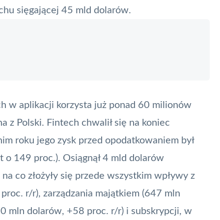
chu sięgającej 45 mld dolarów.
ch w aplikacji korzysta już ponad 60 milionów
a z Polski.
Fintech
chwalił się na koniec
nim roku jego zysk przed opodatkowaniem był
t o 149 proc.). Osiągnął 4 mld dolarów
, na co złożyły się przede wszystkim wpływy z
proc. r/r), zarządzania majątkiem (647 mln
 mln dolarów, +58 proc. r/r) i subskrypcji, w