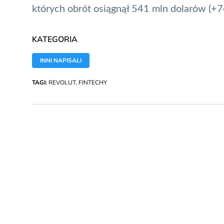
których obrót osiągnął 541 mln dolarów (+74
KATEGORIA
INNI NAPISALI
TAGI:
REVOLUT
,
FINTECHY