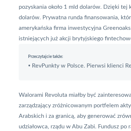
pozyskania około 1 mld dolarów. Dzięki tej
dolarów. Prywatna runda finansowania, któ
amerykańska firma inwestycyjna Greenoaks
istniejących już akcji brytyjskiego fintecho
Przeczytajcie także:
RevPunkty w Polsce. Pierwsi klienci R
•
Walorami Revoluta miałby być zaintereso
zarządzający zróżnicowanym portfelem akt
Arabskich i za granicą, aby generować zró
udziałowca, rządu w Abu Zabi. Fundusz po 