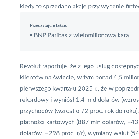
kiedy to sprzedano akcje przy wycenie finte
Przeczytajcie także:
BNP Paribas z wielomilionową karą
•
Revolut raportuje, że z jego usług dostępny
klientów na świecie, w tym ponad 4,5 milion
pierwszego kwartału 2025 r., że w poprzed
rekordowy i wyniósł 1,4 mld dolarów (wzros
przychodów (wzrost o 72 proc. rok do roku)
płatności kartowych (887 mln dolarów, +43 
dolarów, +298 proc. r/r), wymiany walut (540