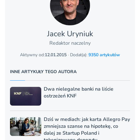
Jacek Uryniuk
Redaktor naczelny
Aktywny od:
12.01.2015
· Dodał(a):
9350 artykułów
INNE ARTYKUŁY TEGO AUTORA
Dwa nielegalne banki na liście
ostrzeżeń KNF
Dziś w mediach: jak karta Allegro Pay
zmniejsza szanse na hipotekę, co
dalej ze Startup Poland i
tokenizowane depozyty