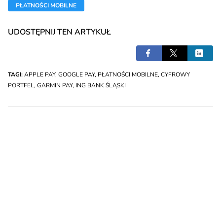
PŁATNOŚCI MOBILNE
UDOSTĘPNIJ TEN ARTYKUŁ
TAGI:
APPLE PAY
,
GOOGLE PAY
,
PŁATNOŚCI MOBILNE
,
CYFROWY
PORTFEL
,
GARMIN PAY
,
ING BANK ŚLĄSKI