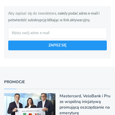
Aby zapisać się do newslettera,
należy podać adres e-mail i
potwierdzić subskrypcję klikając w link aktywacyjny.
Szukaj
ZAPISZ SIĘ
PROMOCJE
Mastercard, VeloBank i Pru
ze wspólną inicjatywą
promującą oszczędzanie na
emeryturę