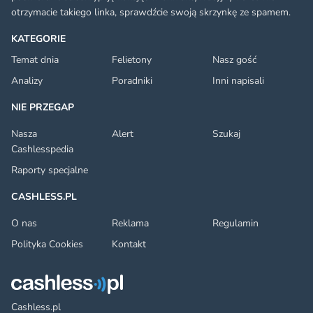
otrzymacie takiego linka, sprawdźcie swoją skrzynkę ze spamem.
KATEGORIE
Temat dnia
Felietony
Nasz gość
Analizy
Poradniki
Inni napisali
NIE PRZEGAP
Nasza
Alert
Szukaj
Cashlesspedia
Raporty specjalne
CASHLESS.PL
O nas
Reklama
Regulamin
Polityka Cookies
Kontakt
Cashless.pl