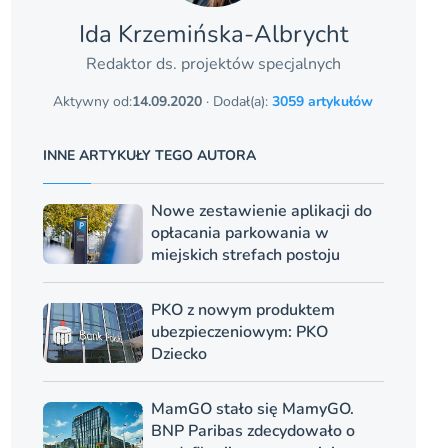
Ida Krzemińska-Albrycht
Redaktor ds. projektów specjalnych
Aktywny od:
14.09.2020
· Dodał(a):
3059 artykułów
INNE ARTYKUŁY TEGO AUTORA
Nowe zestawienie aplikacji do
opłacania parkowania w
miejskich strefach postoju
PKO z nowym produktem
ubezpieczeniowym: PKO
Dziecko
MamGO stało się MamyGO.
BNP Paribas zdecydowało o