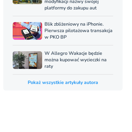
modyfikacji nazwy swojej
platformy do zakupu aut
Blik zbliżeniowy na iPhonie.
Pierwsza pilotażowa transakcja
w PKO BP
W Allegro Wakacje będzie
można kupować wycieczki na
raty
Pokaż wszystkie artykuły autora