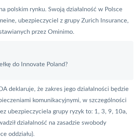
na polskim rynku. Swoją działalność w Polsce
eine, ubezpieczyciel z grupy Zurich Insurance,
ystawianych przez Ominimo.
ełkę do Innovate Poland?
 DA deklaruje, że zakres jego działalności będzie
pieczeniami komunikacyjnymi, w szczególności
z ubezpieczyciela grupy ryzyk to: 1, 3, 9, 10a,
owadził działalność na zasadzie swobody
ce oddziału).