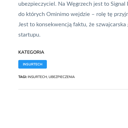
ubezpieczyciel. Na Węgrzech jest to Signal 
do których Ominimo wejdzie – rolę tę przyjm
Jest to konsekwencją faktu, że szwajcarska 
startupu.
KATEGORIA
INSURTECH
TAGI:
INSURTECH
,
UBEZPIECZENIA