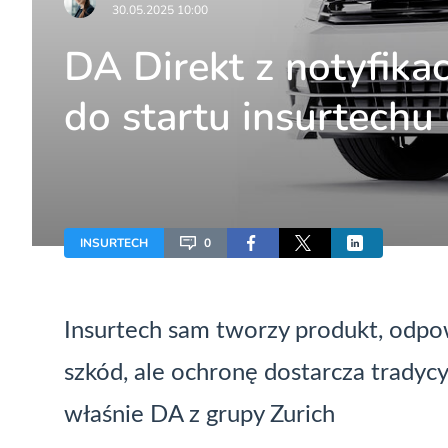
30.05.2025 10:00
DA Direkt z notyfika
do startu insurtech
INSURTECH
0
Insurtech
sam tworzy produkt, odpowi
szkód, ale ochronę dostarcza tradycy
właśnie DA z grupy Zurich