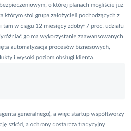
ubezpieczeniowym,
o której planach mogliście już
 za którym stoi grupa założycieli pochodzących z
 tam w ciągu 12 miesięcy zdobył 7 proc. udziału
 Wyróżniać go ma wykorzystanie zaawansowanych
nięta automatyzacja procesów biznesowych,
dukty i wysoki poziom obsługi klienta.
genta generalnego), a więc startup współtworzy
cję szkód, a ochrony dostarcza tradycyjny