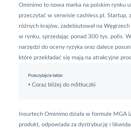
Ominimo to nowa marka na polskim rynku 
przeczytać w serwisie cashless.pl
. Startup,
różnych krajów, zadebiutował na Węgrzech i
w rynku, sprzedając ponad 300 tys. polis.
narzędzi do oceny ryzyka oraz dalece posu
które przekładać się mają na atrakcyjne pro
Przeczytajcie także:
Coraz bliżej do mStłuczki
•
Insurtech
Ominimo działa w formule MGA (a
produkt, odpowiada za dystrybucję i likwida