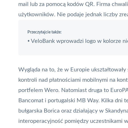
mail lub za pomocą kodów QR. Firma chwali 
użytkowników. Nie podaje jednak liczby zre
Przeczytajcie także:
VeloBank wprowadzi logo w kolorze ni
•
Wygląda na to, że w Europie ukształtowały s
kontroli nad płatnościami mobilnymi na kont
portfelem Wero. Natomiast druga to
EuroP
Bancomat i portugalski MB Way. Kilka dni t
bułgarska Borica oraz działający w Skandyn
interoperacyjność pomiędzy uczestnikami 