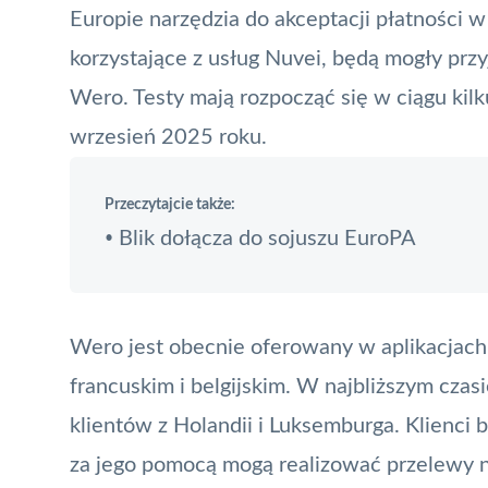
Europie narzędzia do akceptacji płatności
korzystające z usług Nuvei, będą mogły prz
Wero. Testy mają rozpocząć się w ciągu kil
wrzesień 2025 roku.
Przeczytajcie także:
Blik dołącza do sojuszu EuroPA
•
Wero jest obecnie oferowany w aplikacjach
francuskim i belgijskim. W najbliższym czas
klientów z Holandii i Luksemburga. Klienci 
za jego pomocą mogą realizować przelewy n