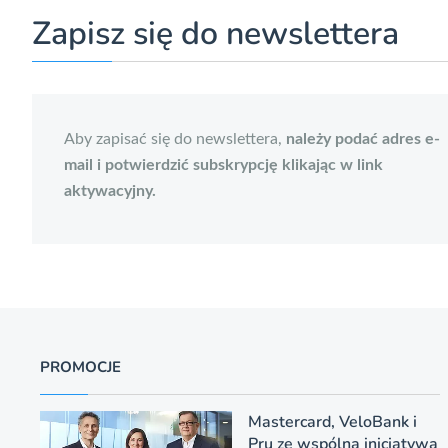
Zapisz się do newslettera
Aby zapisać się do newslettera,
należy podać adres e-
mail i potwierdzić subskrypcję klikając w link
aktywacyjny.
PROMOCJE
Mastercard, VeloBank i
Pru ze wspólną inicjatywą