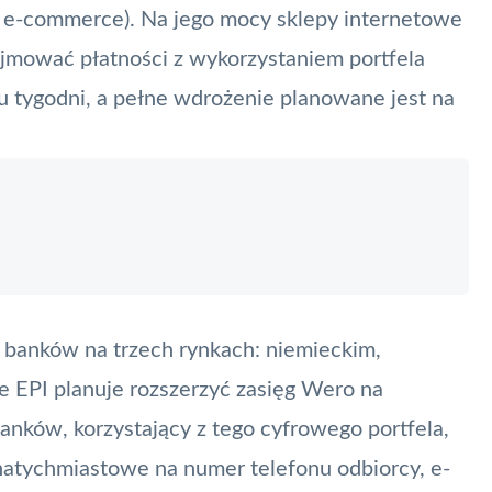
 w e-commerce). Na jego mocy sklepy internetowe
yjmować płatności z wykorzystaniem portfela
ku tygodni, a pełne wdrożenie planowane jest na
 banków na trzech rynkach: niemieckim,
ie EPI planuje rozszerzyć zasięg Wero na
banków, korzystający z tego cyfrowego portfela,
atychmiastowe na numer telefonu odbiorcy, e-