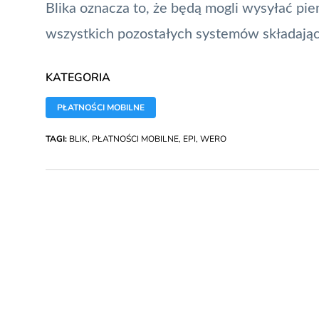
Blika oznacza to, że będą mogli wysyłać pi
wszystkich pozostałych systemów składając
KATEGORIA
PŁATNOŚCI MOBILNE
TAGI:
BLIK
,
PŁATNOŚCI MOBILNE
,
EPI
,
WERO