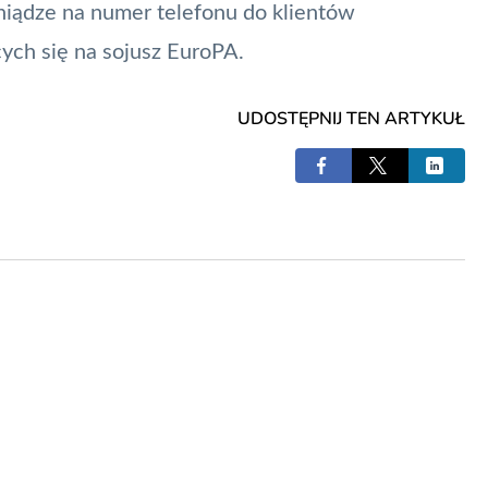
eniądze na numer telefonu do klientów
ych się na sojusz EuroPA.
UDOSTĘPNIJ TEN ARTYKUŁ