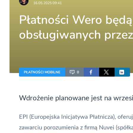
16.05.2025 09:41
Płatności Wero będą
obsługiwanych przez
PŁATNOŚCI MOBILNE
0
Wdrożenie planowane jest na wrzes
EPI
(Europejska Inicjatywa Płatnicza), ofer
zawarciu porozumienia z firmą Nuvei (spółka