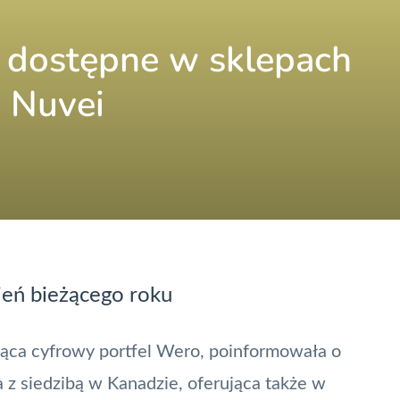
 dostępne w sklepach
 Nuvei
ień bieżącego roku
ująca
cyfrowy portfel
Wero
, poinformowała o
 z siedzibą w Kanadzie, oferująca także w