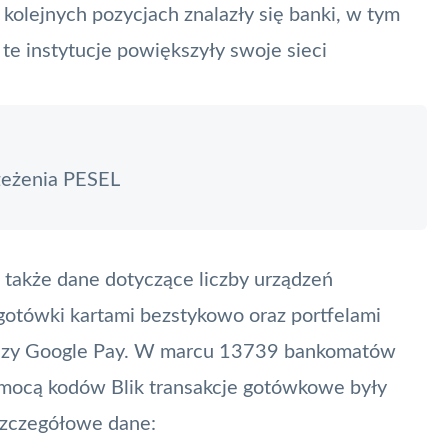
kolejnych pozycjach znalazły się banki, w tym
e instytucje powiększyły swoje sieci
zeżenia PESEL
ie także dane dotyczące liczby urządzeń
gotówki kartami bezstykowo oraz portfelami
zy
Google Pay
. W marcu 13739 bankomatów
pomocą kodów
Blik
transakcje gotówkowe były
szczegółowe dane: