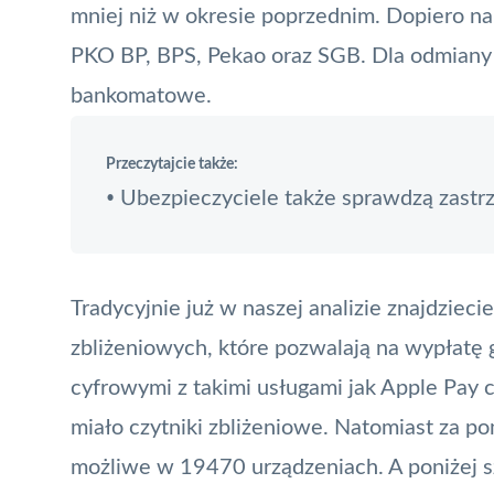
mniej niż w okresie poprzednim. Dopiero na 
PKO BP, BPS, Pekao oraz SGB. Dla odmiany t
bankomatowe.
Przeczytajcie także:
Ubezpieczyciele także sprawdzą zastr
•
Tradycyjnie już w naszej analizie znajdziec
zbliżeniowych, które pozwalają na wypłatę 
cyfrowymi z takimi usługami jak
Apple Pay
c
miało czytniki zbliżeniowe. Natomiast za 
możliwe w 19470 urządzeniach. A poniżej 