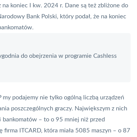
 na koniec I kw. 2024 r. Dane są też zbliżone do
arodowy Bank Polski
, który podał, że na koniec
bankomatów
.
ygodnia do obejrzenia w programie Cashless
P
my podajemy nie tylko ogólną liczbą urządzeń
dania poszczególnych graczy. Największym z nich
4 bankomatów – to o 95 mniej niż przed
ię firma ITCARD, która miała 5085 maszyn – o 87