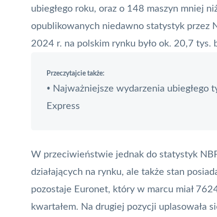
ubiegłego roku, oraz o 148 maszyn mniej niż
opublikowanych niedawno statystyk przez
N
2024 r. na polskim rynku było ok. 20,7 tys.
Przeczytajcie także:
Najważniejsze wydarzenia ubiegłego t
•
Express
W przeciwieństwie jednak do statystyk
NB
działających na rynku, ale także stan posia
pozostaje
Euronet
, który w marcu miał 762
kwartałem. Na drugiej pozycji uplasowała s