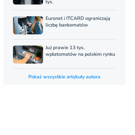
tys.
Euronet i ITCARD ograniczają
liczbę bankomatów
Już prawie 13 tys.
wpłatomatów na polskim rynku
Pokaż wszystkie artykuły autora