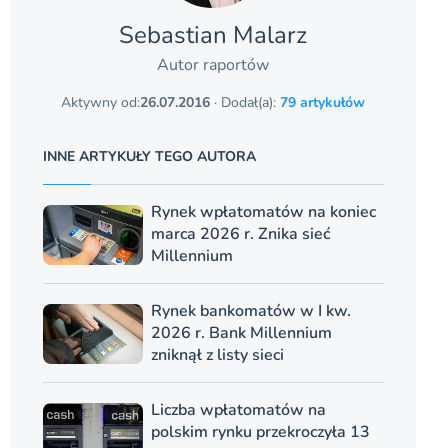
Sebastian Malarz
Autor raportów
Aktywny od:
26.07.2016
· Dodał(a):
79 artykułów
INNE ARTYKUŁY TEGO AUTORA
Rynek wpłatomatów na koniec
marca 2026 r. Znika sieć
Millennium
Rynek bankomatów w I kw.
2026 r. Bank Millennium
zniknął z listy sieci
Liczba wpłatomatów na
polskim rynku przekroczyła 13