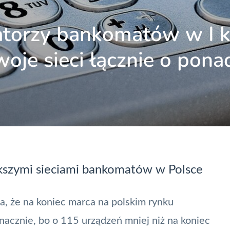
atorzy bankomatów w I 
woje sieci łącznie o pona
kszymi sieciami bankomatów w Polsce
a, że na koniec marca na polskim rynku
cznie, bo o 115 urządzeń mniej niż na koniec