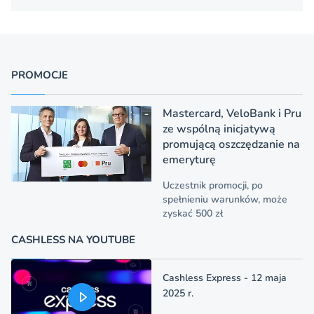
PROMOCJE
Mastercard, VeloBank i Pru
ze wspólną inicjatywą
promującą oszczędzanie na
emeryturę
Uczestnik promocji, po
spełnieniu warunków, może
zyskać 500 zł
CASHLESS NA YOUTUBE
Cashless Express - 12 maja
2025 r.