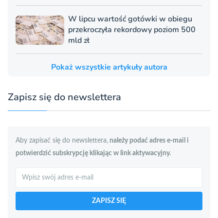
W lipcu wartość gotówki w obiegu
przekroczyła rekordowy poziom 500
mld zł
Pokaż wszystkie artykuły autora
Zapisz się do newslettera
Aby zapisać się do newslettera,
należy podać adres e-mail i
potwierdzić subskrypcję klikając w link aktywacyjny.
Szukaj
ZAPISZ SIĘ