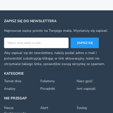
ZAPISZ SIĘ DO NEWSLETTERA
Najnowsze wpisy prosto na Twojego maila. Wystarczy się zapisać.
Adres email
ZAPISZ SIĘ
Aby zapisać się do newslettera, należy podać adres e-mail i
potwierdzić subskrypcję klikając w link aktywacyjny. Jeżeli nie
otrzymacie takiego linka, sprawdźcie swoją skrzynkę ze spamem.
KATEGORIE
Temat dnia
Felietony
Nasz gość
Analizy
Poradniki
Inni napisali
NIE PRZEGAP
Nasza
Alert
Szukaj