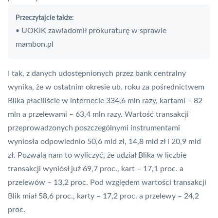
Przeczytajcie także:
UOKiK zawiadomił prokuraturę w sprawie
•
mambon.pl
I tak, z danych udostępnionych przez
bank centralny
wynika, że w ostatnim okresie ub. roku za pośrednictwem
Blika płaciliście w internecie 334,6 mln razy, kartami – 82
mln a przelewami – 63,4 mln razy. Wartość transakcji
przeprowadzonych poszczególnymi instrumentami
wyniosła odpowiednio 50,6 mld zł, 14,8 mld zł i 20,9 mld
zł. Pozwala nam to wyliczyć, że udział Blika w liczbie
transakcji wyniósł już 69,7 proc., kart – 17,1 proc. a
przelewów – 13,2 proc. Pod względem wartości transakcji
Blik
miał 58,6 proc., karty – 17,2 proc. a przelewy – 24,2
proc.