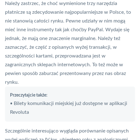
Należy zastrzec, że choć wymienione trzy narzędzia
płatnicze są zdecydowanie najpopularniejsze w Polsce, to
nie stanowią całości rynku. Pewne udziały w nim mogą
mieć inne instrumenty tak jak choćby
PayPal
. Wydaje się
jednak, że mają one znaczenie marginalne. Należy też
zaznaczyć, że część z opisanych wyżej transakcji, w
szczególności kartami, przeprowadzana jest w
zagranicznych sklepach internetowych. To też może w
pewien sposób zaburzać prezentowany przez nas obraz
rynku.
Przeczytajcie także:
Bilety komunikacji miejskiej już dostępne w aplikacji
•
Revoluta
Szczególnie interesująco wygląda porównanie opisanych
wyżej wyliczeń za IV kw. ubiegłego roku z analogicznymi