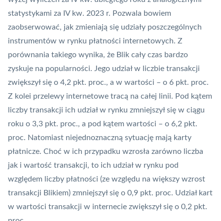
statystykami za IV kw. 2023 r. Pozwala bowiem
zaobserwować, jak zmieniają się udziały poszczególnych
instrumentów w rynku płatności internetowych. Z
porównania takiego wynika, że Blik cały czas bardzo
zyskuje na popularności. Jego udział w liczbie transakcji
zwiększył się o 4,2 pkt. proc., a w wartości – o 6 pkt. proc.
Z kolei przelewy internetowe tracą na całej linii. Pod kątem
liczby transakcji ich udział w rynku zmniejszył się w ciągu
roku o 3,3 pkt. proc., a pod kątem wartości – o 6,2 pkt.
proc. Natomiast niejednoznaczną sytuację mają karty
płatnicze. Choć w ich przypadku wzrosła zarówno liczba
jak i wartość transakcji, to ich udział w rynku pod
względem liczby płatności (ze względu na większy wzrost
transakcji Blikiem) zmniejszył się o 0,9 pkt. proc. Udział kart
w wartości transakcji w internecie zwiększył się o 0,2 pkt.
proc.