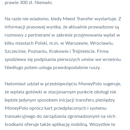
prawie 300 zł. Niemało.
Na razie nie wiadomo, kiedy Meest Transfer wystartuje. Z
informacji prasowej wynika, że aktualnie prowadzone są
rozmowy z partnerami w zakresie przyjmowania wpłat w
kilku miastach Polski, m.in. w Warszawie, Wrocławiu,
Szczecinie, Poznaniu, Krakowie i Trójmieście. Firma
spodziewa się podpisania pierwszych umów we wrześniu.
Niedługo potem usługa prawdopodobnie ruszy.
Natomiast udział w przedsięwzięciu MoneyPolo sugeruje,
że wpłata gotówki w stacjonarnym punkcie obsługi nie
będzie jedynym sposobem inicjacji transferu pieniędzy.
MoneyPolo oprócz
kart przedpłaconych
i systemu
transakcyjnego do zarządzania zgromadzonymi na nich
środkami oferuje także
aplikację mobilną
. Wszystkie te