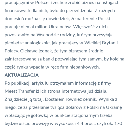
pracującymi w Polsce, i zechce zrobić biznes na usługach
finansowych dla nich, było do przewidzenia. Z różnych
doniesień można się dowiedzieć, że na terenie Polski
pracuje niemal milion Ukraińców. Większość z nich
pozostawiło na Wschodzie rodziny, którym przesyłają
pieniądze analogicznie, jak pracujący w Wielkiej Brytanii
Polacy. Ciekawe jednak, że tym biznesem średnio
zainteresowane są banki pozwalając tym samym, by kolejna
część rynku wpadła w ręce firm niebankowych.
AKTUALIZACJA
Po publikacji artykułu otrzymałem informację z firmy
Meest Transfer iż ich strona internetowa już działa.
Znajdziecie ją
tutaj
. Dostałem również cennik. Wynika z
niego, że za przesłanie tysiąca dolarów z Polski na Ukrainę
wpłacając je gotówką w punkcie stacjonarnym trzeba
będzie uiścić prowizję w wysokości 4,4 proc., czyli ok. 170