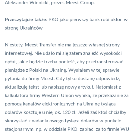
Aleksander Winnicki, prezes Meest Group.
Przeczytajcie także:
PKO jako pierwszy bank robi ukłon w
stronę Ukraińców
Niestety, Meest Transfer nie ma jeszcze własnej strony
internetowej. Nie udało mi się zatem znaleźć wysokości
opłat, jakie będzie trzeba ponieść, aby przetransferować
pieniądze z Polski na Ukrainę. Wysłałem w tej sprawie
pytania do firmy Meest. Gdy tylko dostanę odpowiedź,
aktualizuję tekst lub napiszę nowy artykuł. Natomiast z
kalkulatora firmy Western Union wynika, że przekazanie za
pomocą kanałów elektronicznych na Ukrainę tysiąca
dolarów kosztuje u niej ok. 120 zł. Jeżeli zaś ktoś chciałby
skorzystać z nadania owego tysiąca dolarów w punkcie
stacjonarnym, np. w oddziale PKO, zapłaci za to firmie WU