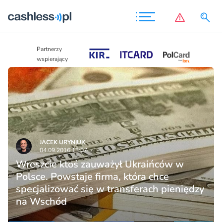
Partnerzy
Partnerzy
wspierający
wspierający
JACEK URYNIUK
04.09.2016 13:07
Wreszcie ktoś zauważył Ukraińców w
Polsce. Powstaje firma, która chce
specjalizować się w transferach pieniędzy
na Wschód