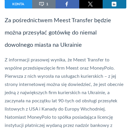
KONTA
1
Za pośrednictwem Meest Transfer będzie
można przesyłać gotówkę do niemal
dowolnego miasta na Ukrainie
Z informacji prasowej wynika, że Meest Transfer to
wspólne przedsięwzięcie firm Meest oraz MoneyPolo.
Pierwsza z nich wyrosła na usługach kurierskich – z jej
strony internetowej można się dowiedzieć, że jest obecnie
jedną z największych firm kurierskich na Ukrainie, a
zaczynała na początku lat 90-tych od obsługi przesyłek
listowych z USA i Kanady do Europy Wschodniej.
Natomiast MoneyPolo to spółka posiadająca licencję
instytucji płatniczej wydaną przez nadzór bankowy z