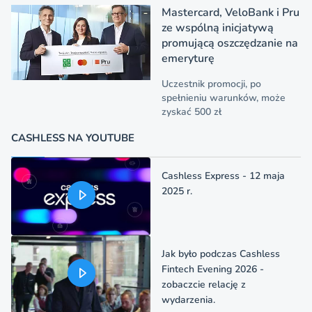
Mastercard, VeloBank i Pru
ze wspólną inicjatywą
promującą oszczędzanie na
emeryturę
Uczestnik promocji, po
spełnieniu warunków, może
zyskać 500 zł
CASHLESS NA YOUTUBE
Cashless Express - 12 maja
2025 r.
Jak było podczas Cashless
Fintech Evening 2026 -
zobaczcie relację z
wydarzenia.