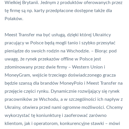
Wielkiej Brytanii. Jednym z produktów oferowanych przez
tę firmę są np. karty przedpłacone dostępne także dla
Polaków.
Meest Transfer ma być usługą, dzięki której Ukraińcy
pracujący w Polsce będą mogli tanio i szybko przesyłać
pieniądze do swoich rodzin na Wschodzie. – Biorąc pod
uwagę, że rynek przekazów offline w Polsce jest
zdominowany przez dwie firmy – Western Union i
MoneyGram, wejście trzeciego doświadczonego gracza
będzie szansą dla brandów MoneyPolo i Meest Transfer na
przejęcie części rynku. Dynamicznie rozwijający się rynek
pracowników ze Wschodu, a w szczególności ich napływ z
Ukrainy, otwiera przed nami ogromne możliwości. Chcemy
wykorzystać tę koniunkturę i zaoferować zarówno
klientom, jak i operatorom, konkurencyjne stawki – mówi