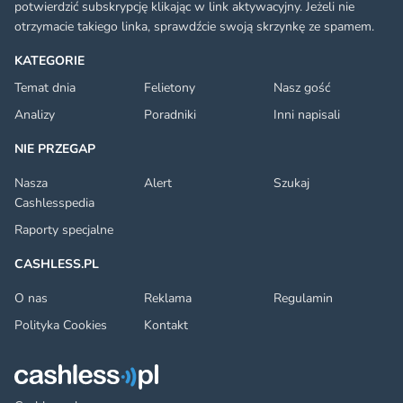
potwierdzić subskrypcję klikając w link aktywacyjny. Jeżeli nie
otrzymacie takiego linka, sprawdźcie swoją skrzynkę ze spamem.
KATEGORIE
Temat dnia
Felietony
Nasz gość
Analizy
Poradniki
Inni napisali
NIE PRZEGAP
Nasza
Alert
Szukaj
Cashlesspedia
Raporty specjalne
CASHLESS.PL
O nas
Reklama
Regulamin
Polityka Cookies
Kontakt