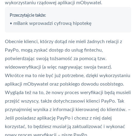
wykorzystaniu rządowej aplikacji
mObywatel
.
Przeczytajcie także:
mBank wprowadzi cyfrową hipotekę
•
Obecnie klienci, którzy dotąd nie mieli żadnych relacji z
PayPo, mogą zyskać dostęp do usług fintechu,
potwierdzając swoją tożsamość za pomocą tzw.
wideoweryfikacji (a więc nagrywając swoja twarz).
Wkrótce ma to nie być już potrzebne, dzięki wykorzystaniu
aplikacji mObywatel oraz polskiego dowodu osobistego.
Wygląda też na to, że nowy proces weryfikacji będą musieli
przejść wszyscy, także dotychczasowi klienci PayPo. Tak
przynajmniej wynika z informacji kierowanej do klientów. –
Jeśli posiadasz aplikację PayPo i chcesz z niej dalej
korzystać, to będziesz musiał ją zaktualizować i wykonać
nowy proces weryfikacji – pisze PayPo.