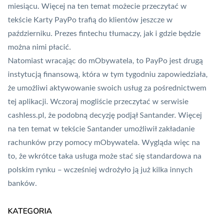
miesiącu. Więcej na ten temat możecie przeczytać w
tekście
Karty PayPo trafią do klientów jeszcze w
październiku. Prezes fintechu tłumaczy, jak i gdzie będzie
można nimi płacić
.
Natomiast wracając do mObywatela, to PayPo jest drugą
instytucją finansową, która w tym tygodniu zapowiedziała,
że umożliwi aktywowanie swoich usług za pośrednictwem
tej aplikacji. Wczoraj mogliście przeczytać w serwisie
cashless.pl, że podobną decyzję podjął Santander. Więcej
na ten temat w tekście
Santander umożliwił zakładanie
rachunków przy pomocy mObywatela
. Wygląda więc na
to, że wkrótce taka usługa może stać się standardowa na
polskim rynku – wcześniej wdrożyło ją już kilka innych
banków.
KATEGORIA