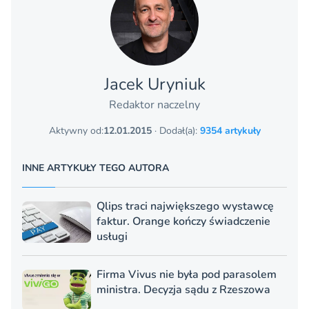
Jacek Uryniuk
Redaktor naczelny
Aktywny od:
12.01.2015
· Dodał(a):
9354 artykuły
INNE ARTYKUŁY TEGO AUTORA
Qlips traci największego wystawcę
faktur. Orange kończy świadczenie
usługi
Firma Vivus nie była pod parasolem
ministra. Decyzja sądu z Rzeszowa