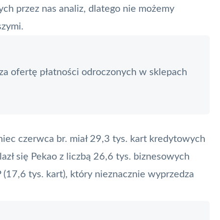
ych przez nas analiz, dlatego nie możemy
szymi.
a ofertę płatności odroczonych w sklepach
niec czerwca br. miał 29,3 tys. kart kredytowych
azł się Pekao z liczbą 26,6 tys. biznesowych
 (17,6 tys. kart), który nieznacznie wyprzedza