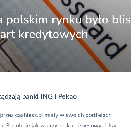
 polskim rynku było bli
kart kredytowych
ządzają banki ING i Pekao
przez cashless.pl miały w swoich portfelach
om. Podobnie jak w przypadku
biznesowych kart