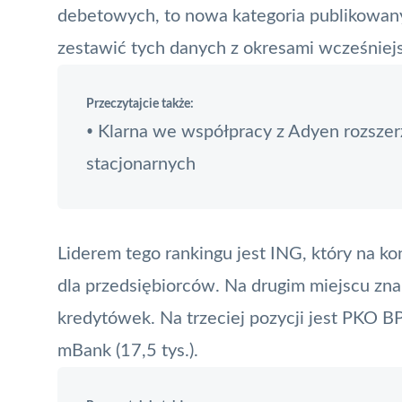
debetowych
, to nowa kategoria publikowan
zestawić tych danych z okresami wcześniej
Przeczytajcie także:
Klarna we współpracy z Adyen rozszerz
•
stacjonarnych
Liderem tego rankingu jest ING, który na ko
dla przedsiębiorców. Na drugim miejscu znal
kredytówek. Na trzeciej pozycji jest PKO BP
mBank (17,5 tys.).