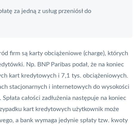
atę za jedną z usług przeniósł do
d firm są karty obciążeniowe (charge), których
dytówki. Np. BNP Paribas podał, że na koniec
ych kart kredytowych i 7,1 tys. obciążeniowych.
ach stacjonarnych i internetowych do wysokości
 Spłata całości zadłużenia następuje na koniec
zypadku kart kredytowych użytkownik może
ego, a bank wymaga jedynie spłaty tzw. kwoty