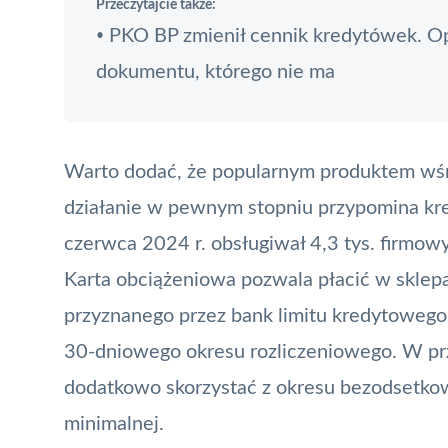
Przeczytajcie także:
PKO BP zmienił cennik kredytówek. Opł
•
dokumentu, którego nie ma
Warto dodać, że popularnym produktem wśró
działanie w pewnym stopniu przypomina kre
czerwca 2024 r. obsługiwał 4,3 tys. firmow
Karta obciążeniowa
pozwala płacić w sklep
przyznanego przez bank limitu kredytowego.
30-dniowego okresu rozliczeniowego. W pr
dodatkowo skorzystać z okresu bezodsetkow
minimalnej.