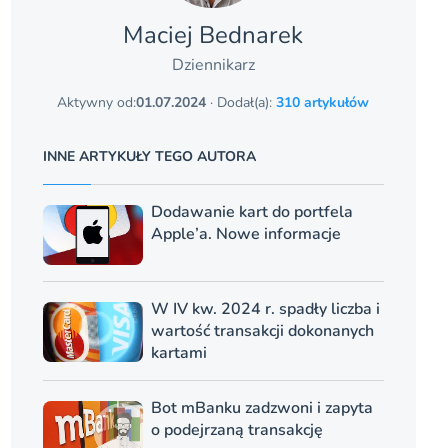
Maciej Bednarek
Dziennikarz
Aktywny od:
01.07.2024
· Dodał(a):
310 artykułów
INNE ARTYKUŁY TEGO AUTORA
Dodawanie kart do portfela
Apple’a. Nowe informacje
W IV kw. 2024 r. spadły liczba i
wartość transakcji dokonanych
kartami
Bot mBanku zadzwoni i zapyta
o podejrzaną transakcję