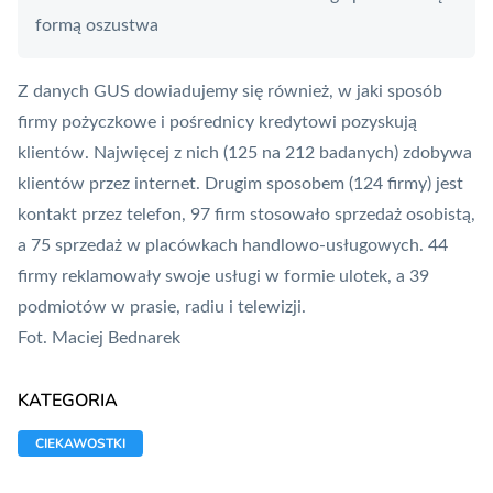
formą oszustwa
Z danych GUS dowiadujemy się również, w jaki sposób
firmy pożyczkowe i pośrednicy kredytowi pozyskują
klientów. Najwięcej z nich (125 na 212 badanych) zdobywa
klientów przez internet. Drugim sposobem (124 firmy) jest
kontakt przez telefon, 97 firm stosowało sprzedaż osobistą,
a 75 sprzedaż w placówkach handlowo-usługowych. 44
firmy reklamowały swoje usługi w formie ulotek, a 39
podmiotów w prasie, radiu i telewizji.
Fot. Maciej Bednarek
KATEGORIA
CIEKAWOSTKI