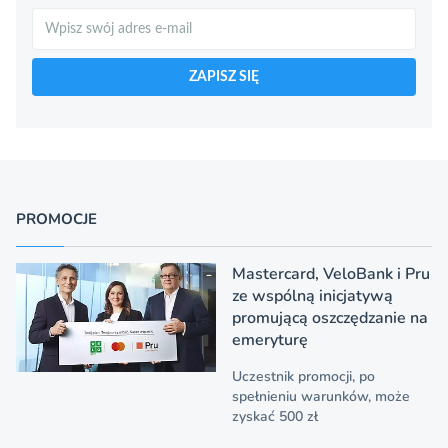
Szukaj
ZAPISZ SIĘ
PROMOCJE
Mastercard, VeloBank i Pru
ze wspólną inicjatywą
promującą oszczędzanie na
emeryturę
Uczestnik promocji, po
spełnieniu warunków, może
zyskać 500 zł