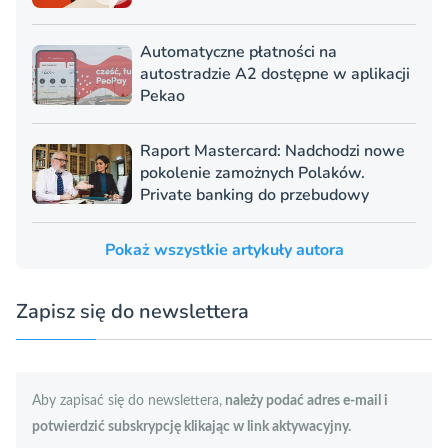
Automatyczne płatności na
autostradzie A2 dostępne w aplikacji
Pekao
Raport Mastercard: Nadchodzi nowe
pokolenie zamożnych Polaków.
Private banking do przebudowy
Pokaż wszystkie artykuły autora
Zapisz się do newslettera
Aby zapisać się do newslettera,
należy podać adres e-mail i
potwierdzić subskrypcję klikając w link aktywacyjny.