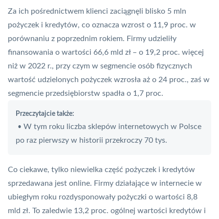
Za ich pośrednictwem klienci zaciągnęli blisko 5 mln
pożyczek i kredytów, co oznacza wzrost o 11,9 proc. w
porównaniu z poprzednim rokiem. Firmy udzieliły
finansowania o wartości 66,6 mld zł – o 19,2 proc. więcej
niż w 2022 r., przy czym w segmencie osób fizycznych
wartość udzielonych pożyczek wzrosła aż o 24 proc., zaś w
segmencie przedsiębiorstw spadła o 1,7 proc.
Przeczytajcie także:
W tym roku liczba sklepów internetowych w Polsce
•
po raz pierwszy w historii przekroczy 70 tys.
Co ciekawe, tylko niewielka część pożyczek i kredytów
sprzedawana jest online. Firmy działające w internecie w
ubiegłym roku rozdysponowały pożyczki o wartości 8,8
mld zł. To zaledwie 13,2 proc. ogólnej wartości kredytów i