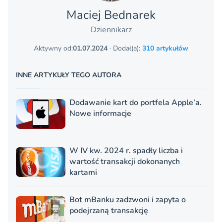
Maciej Bednarek
Dziennikarz
Aktywny od:
01.07.2024
· Dodał(a):
310 artykułów
INNE ARTYKUŁY TEGO AUTORA
Dodawanie kart do portfela Apple’a.
Nowe informacje
W IV kw. 2024 r. spadły liczba i
wartość transakcji dokonanych
kartami
Bot mBanku zadzwoni i zapyta o
podejrzaną transakcję