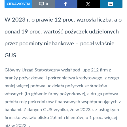
CIEKAWOSTKI
0
W 2023 r. o prawie 12 proc. wzrosła liczba, a o
ponad 19 proc. wartość pożyczek udzielonych
przez podmioty niebankowe – podał właśnie
GUS
Główny Urząd Statystyczny wziął pod lupę 212 firm z
branży pożyczkowej i pośrednictwa kredytowego, z czego
mniej więcej połowa udzielała pożyczek ze środków
własnych (to głównie firmy pożyczkowe), a druga połowa
pełniła rolę pośredników finansowych współpracujących z
bankami. Z danych GUS wynika, że w 2023 r. z usług tych
firm skorzystało blisko 2,6 mln klientów, o 1 proc. więcej
niż w 2022 r.