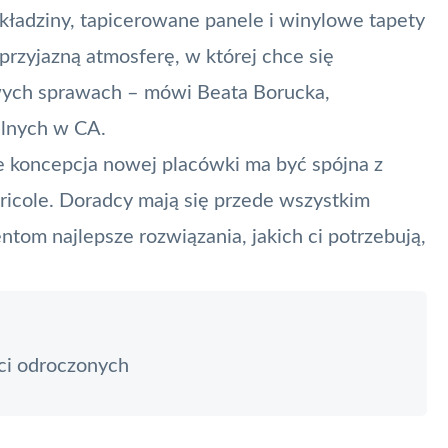
kładziny, tapicerowane panele i winylowe tapety
 przyjazną atmosferę, w której chce się
wych sprawach – mówi Beata Borucka,
alnych w CA.
e koncepcja nowej placówki ma być spójna z
ricole. Doradcy mają się przede wszystkim
ntom najlepsze rozwiązania, jakich ci potrzebują,
ci odroczonych