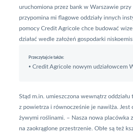
uruchomiona przez bank w Warszawie przy
przypomina mi flagowe oddziały innych instyt
pomocy Credit Agricole chce budować wizerun
działać wedle założeń gospodarki niskoemis
Przeczytajcie także:
Credit Agricole nowym udziałowcem W
•
Stąd m.in. umieszczona wewnątrz oddziału 
z powietrza i równocześnie je nawilża. Jest
żywymi roślinami. – Nasza nowa placówka za
na zaokrąglone przestrzenie. Obłe są też ks