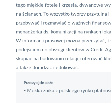
tego miękkie fotele i krzesła, dywanowe wy
na ścianach. To wszystko tworzy przytulną i
przebywać i rozmawiać o ważnych finanso
menadżerka ds. komunikacji na rynkach lok
W informacji prasowej można przeczytać, ż
podejściem do obsługi klientów w Credit Ag
skupiać na budowaniu relacji i oferować klie
a także doradzać i edukować.
Przeczytajcie także:
Mokka znika z polskiego rynku płatnoś
•