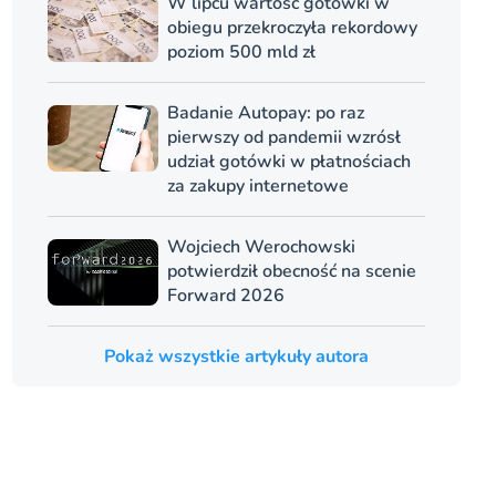
W lipcu wartość gotówki w
obiegu przekroczyła rekordowy
poziom 500 mld zł
Badanie Autopay: po raz
pierwszy od pandemii wzrósł
udział gotówki w płatnościach
za zakupy internetowe
Wojciech Werochowski
potwierdził obecność na scenie
Forward 2026
Pokaż wszystkie artykuły autora