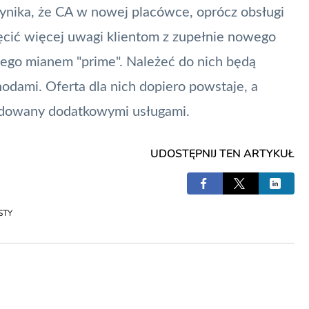
wynika, że CA w nowej placówce, oprócz obsługi
cić więcej uwagi klientom z zupełnie nowego
nego mianem "prime". Należeć do nich będą
odami. Oferta dla nich dopiero powstaje, a
udowany dodatkowymi usługami.
UDOSTĘPNIJ TEN ARTYKUŁ
STY