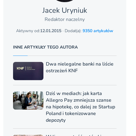
Jacek Uryniuk
Redaktor naczelny
Aktywny od:
12.01.2015
· Dodał(a):
9350 artykułów
INNE ARTYKUŁY TEGO AUTORA
Dwa nielegalne banki na liście
ostrzeżeń KNF
Dziś w mediach: jak karta
Allegro Pay zmniejsza szanse
na hipotekę, co dalej ze Startup
Poland i tokenizowane
depozyty