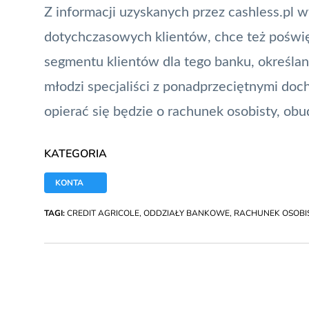
Z informacji uzyskanych przez cashless.pl 
dotychczasowych klientów, chce też poświę
segmentu klientów dla tego banku, określa
młodzi specjaliści z ponadprzeciętnymi doch
opierać się będzie o
rachunek osobisty
, ob
KATEGORIA
KONTA
TAGI:
CREDIT AGRICOLE
,
ODDZIAŁY BANKOWE
,
RACHUNEK OSOBI