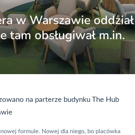
iera w Warszawie oddzia
e tam obsługiwał m.in.
lizowano na parterze budynku The Hub
awie
 nowej formule. Nowej dla niego, bo placówka